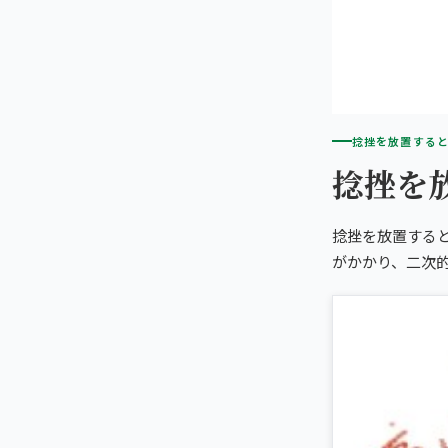
捻挫を放置する
捻挫を
捻挫を放置する
がかかり、二次