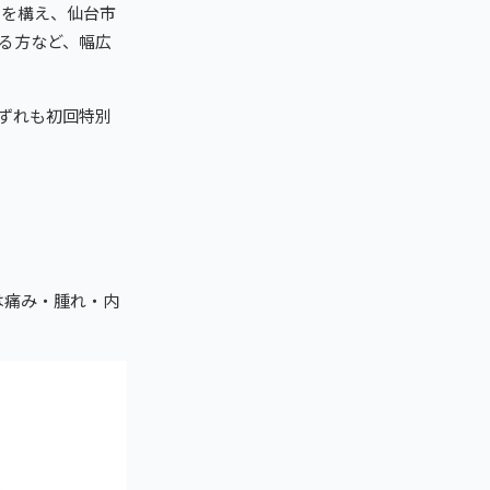
）を構え、仙台市
る方など、幅広
ずれも初回特別
は痛み・腫れ・内