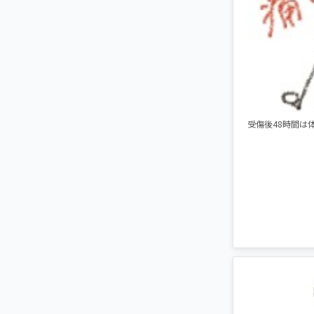
受傷後48時間は