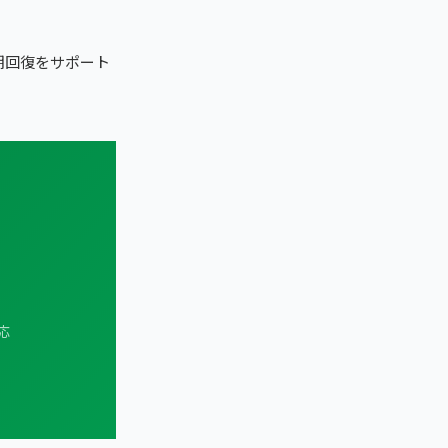
期回復をサポート
応