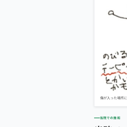
傷が入った場所
当院での施術