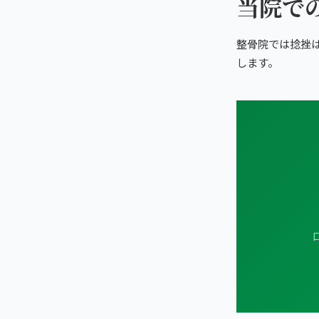
当院で
整骨院では捻挫
します。