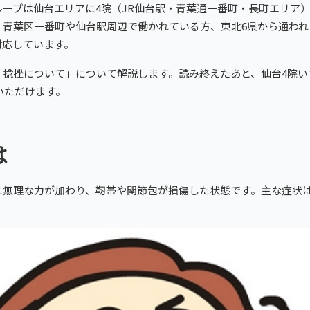
ループは仙台エリアに4院（JR仙台駅・青葉通一番町・長町エリア
あなたの一院
、青葉区一番町や仙台駅周辺で働かれている方、東北6県から通われ
対応しています。
を。
「捻挫について」について解説します。読み終えたあと、仙台4院い
いただけます。
は
に無理な力が加わり、靭帯や関節包が損傷した状態です。主な症状