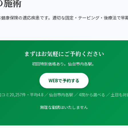
の施術
は健康保険の適応疾患です。適切な固定・テーピング・後療法で早
まずはお気軽にご予約ください
初回特別価格あり。仙台市内各駅。
WEBで予約する
口コミ20,257件・平均4.8 ／ 仙台市内各駅 ／ 4院から選べる ／ 土日も対
無理な勧誘はいたしません