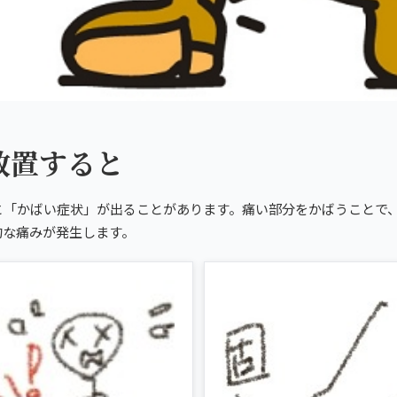
と
放置すると
と「かばい症状」が出ることがあります。痛い部分をかばうことで
的な痛みが発生します。