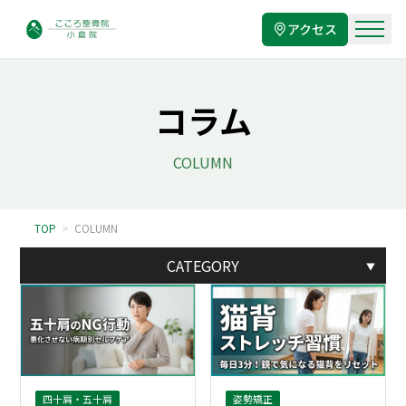
アクセス
コラム
COLUMN
TOP
>
COLUMN
CATEGORY
▼
四十肩・五十肩
姿勢矯正