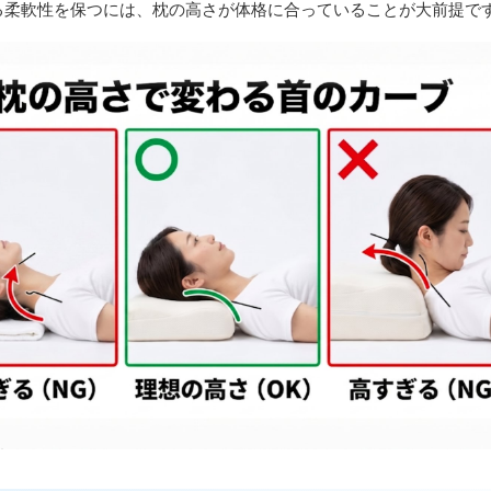
る柔軟性を保つには、枕の高さが体格に合っていることが大前提で