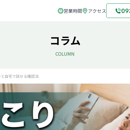
09
営業時間
アクセス
コラム
COLUMN
ンと自宅で試せる確認法