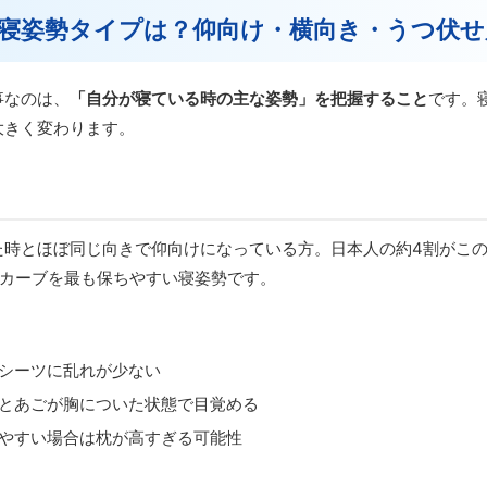
寝姿勢タイプは？仰向け・横向き・うつ伏せ
事なのは、
「自分が寝ている時の主な姿勢」を把握すること
です。
大きく変わります。
た時とほぼ同じ向きで仰向けになっている方。日本人の約4割がこ
字カーブを最も保ちやすい寝姿勢です。
シーツに乱れが少ない
とあごが胸についた状態で目覚める
やすい場合は枕が高すぎる可能性