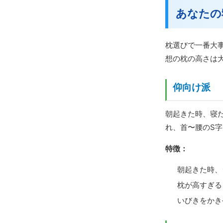
あなたの
枕選びで一番大
想の枕の高さは
仰向け派
朝起きた時、寝
れ、首〜腰のS
特徴：
朝起きた時、
枕が高すぎる
いびきをかき