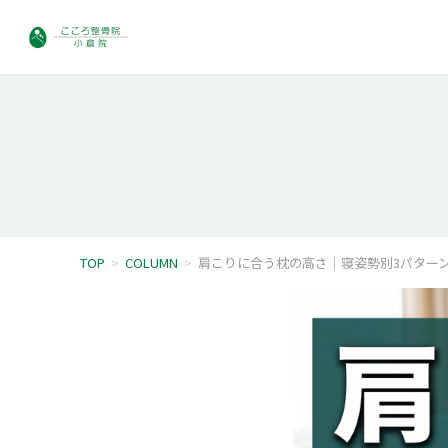
TOP
>
COLUMN
>
肩こりに合う枕の高さ｜寝姿勢別3パター