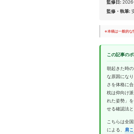
監修日:
2026
監修・執筆:
※本稿は一般的な
この記事のポ
朝起きた時の
な原因になり
さを体格に合
枕は仰向け派
れた姿勢」を
せる確認法と
こちらは全国
による、
肩こ