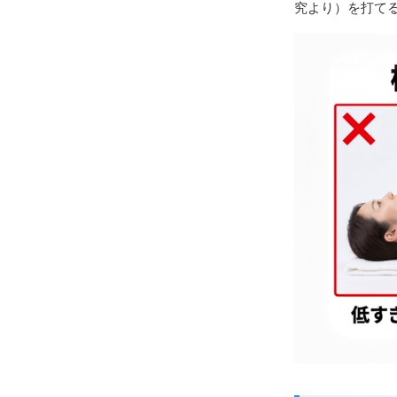
究より）を打て