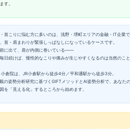
ます。
・首こりに悩む方に多いのは、浅野・堺町エリアの金融・IT企業
、首・肩まわりが緊張しっぱなしになっているケースです。
前に出て、肩が内側に巻いている——
毎日続けば、慢性的なこりや痛みが生じやすくなるのは当然のこ
 小倉院は、JR小倉駅から徒歩4分／平和通駅から徒歩3分。
NE掲載の姿勢分析研究に基づくGIFTメソッドとAI姿勢分析で、あな
因を「見える化」するところから始めます。