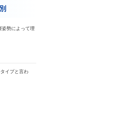
別
寝姿勢によって理
のタイプと言わ