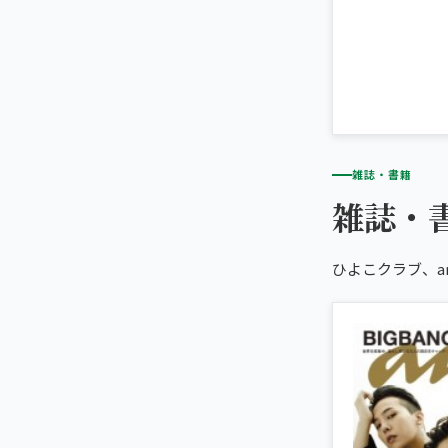
雑誌・書籍
雑誌・
ひよこクラブ、a