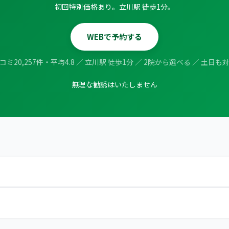
初回特別価格あり。立川駅 徒歩1分。
WEBで予約する
コミ20,257件・平均4.8 ／ 立川駅 徒歩1分 ／ 2院から選べる ／ 土日も
無理な勧誘はいたしません