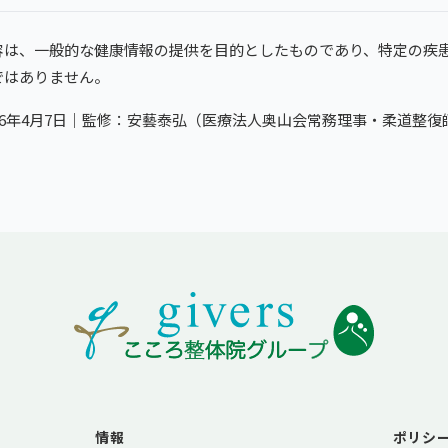
容は、一般的な健康情報の提供を目的としたものであり、特定の疾
ではありません。
26年4月7日｜監修：安藝泰弘（医療法人奥山会常務理事・柔道整
情報
ポリシ