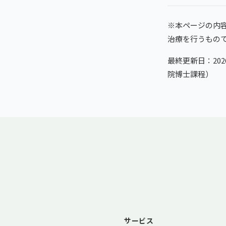
※本ページの内
治療を行うもの
最終更新日：20
院博士課程）
サービス