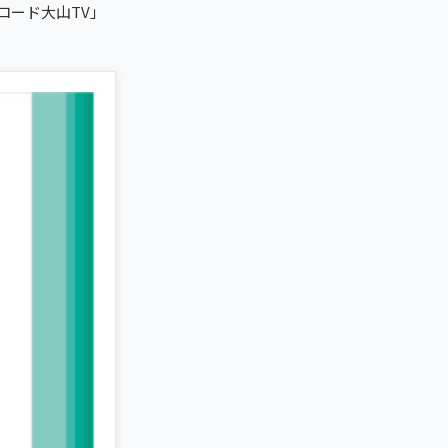
ロード大山TV」