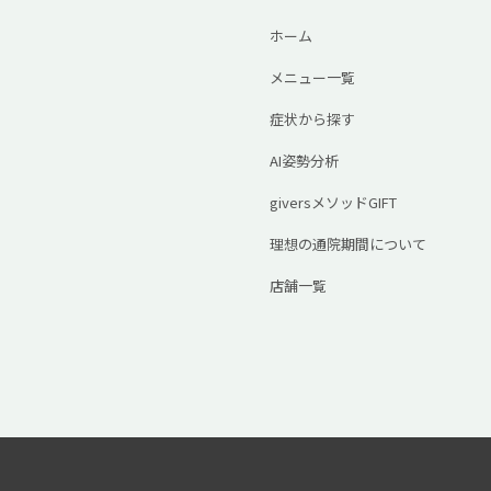
ホーム
メニュー一覧
症状から探す
AI姿勢分析
giversメソッドGIFT
理想の通院期間について
店舗一覧