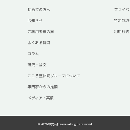
初めての方へ
プライバ
お知らせ
特定商取
ご利用者様の声
利用規約
よくある質問
コラム
研究・論文
こころ整体院グループについて
専門家からの推薦
メディア・実績
© 2026 株式会社givers All rights reserved.