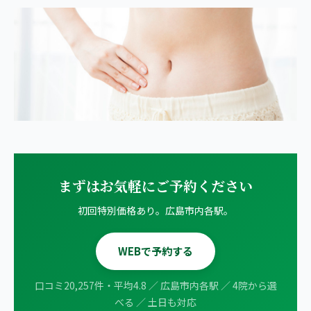
まずはお気軽にご予約ください
初回特別価格あり。広島市内各駅。
WEBで予約する
口コミ20,257件・平均4.8 ／ 広島市内各駅 ／ 4院から選
べる ／ 土日も対応