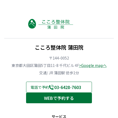
こころ整体院 蒲田院
〒144-0052
東京都大田区蒲田5丁目11-8 千代ビル 4F
>Google mapへ
交通/ JR 蒲田駅 徒歩1分
03-6428-7603
電話で予約
WEBで予約する
サービス