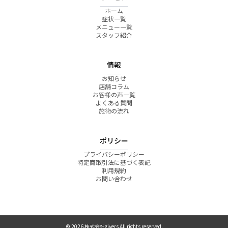
ホーム
症状一覧
メニュー一覧
スタッフ紹介
情報
お知らせ
店舗コラム
お客様の声一覧
よくある質問
施術の流れ
ポリシー
プライバシーポリシー
特定商取引法に基づく表記
利用規約
お問い合わせ
© 2026 株式会社givers All rights reserved.