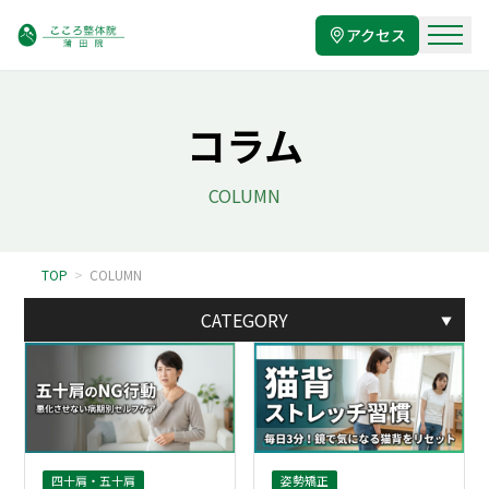
アクセス
コラム
COLUMN
TOP
>
COLUMN
CATEGORY
▼
四十肩・五十肩
姿勢矯正