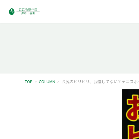
TOP
>
COLUMN
>
お尻のビリビリ、我慢してない？テニスボ