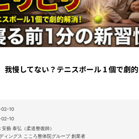
リ、我慢してない？テニスボール 1 個で
-02-10
-02-10
:
安藝 泰弘（柔道整復師）
ールディングス こころ整体院グループ 創業者