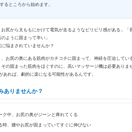
するところから始めます。
、お尻から太ももにかけて電気が走るようなビリビリ感がある」「
石のように固まって辛い」
状に悩まされていませんか？
リ、お尻の奥にある筋肉がカチコチに固まって、神経を圧迫してい
、その固まった筋肉をほぐすのに、高いマッサージ機は必要ありま
があれば、劇的に楽になる可能性があるんです。
みありませんか？
ーク中、お尻の奥がジーンと痺れてくる
る時、腰やお尻が固まっていてすぐに伸びない