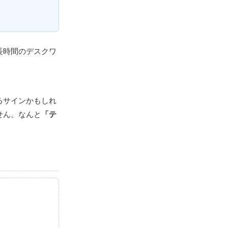
長時間のデスクワ
るサインかもしれ
せん。なんと
「テ