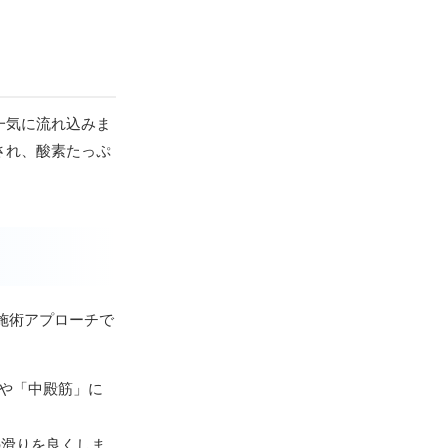
一気に流れ込みま
され、酸素たっぷ
の施術アプローチで
や「中殿筋」に
の滑りを良くしま