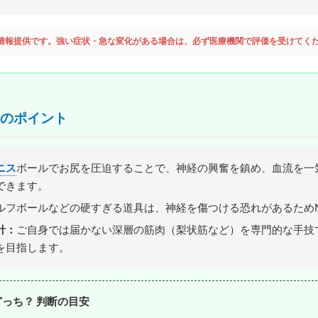
情報提供です。強い症状・急な変化がある場合は、必ず医療機関で評価を受けてく
のポイント
ニス
ボールでお尻を圧迫することで、神経の興奮を鎮め、血流を一
できます。
ルフボールなどの硬すぎる道具は、神経を傷つける恐れがあるため
針：
ご自身では届かない深層の筋肉（梨状筋など）を専門的な手技
を目指します。
どっち？ 判断の目安