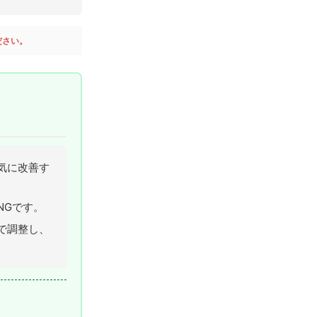
ださい。
気に改善す
NGです。
で調整し、