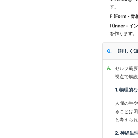
す。
F (Form -
I (Inner -
を作ります。
【詳しく知
セルフ筋膜
視点で解説
1. 物理
人間の手や
ることは困
と考えられてい
2. 神経