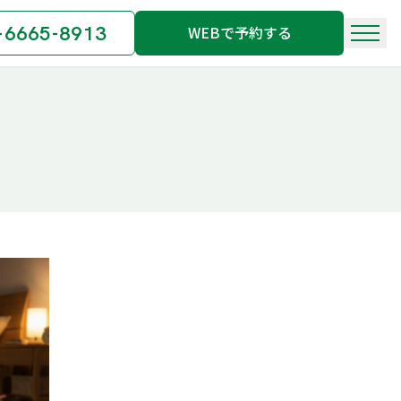
-6665-8913
WEBで予約する