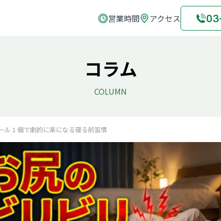
03
営業時間
アクセス
コラム
COLUMN
ール 1 個で劇的に楽になる寝る前習慣