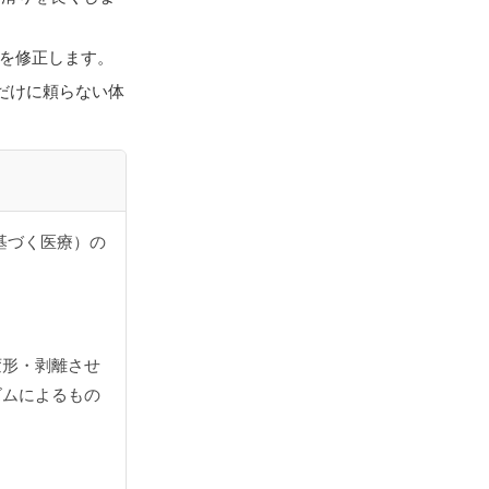
を修正します。
だけに頼らない体
基づく医療）の
変形・剥離させ
ズムによるもの