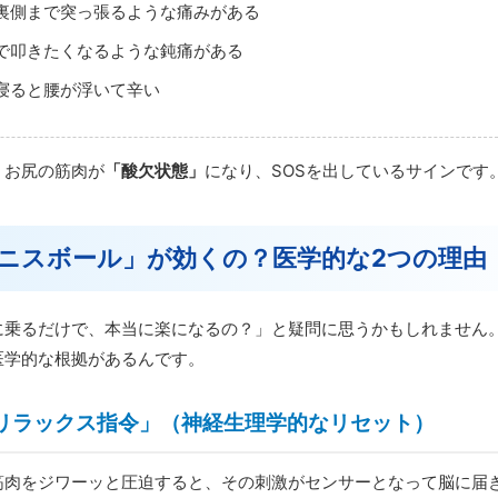
裏側まで突っ張るような痛みがある
で叩きたくなるような鈍痛がある
寝ると腰が浮いて辛い
、お尻の筋肉が
「酸欠状態」
になり、SOSを出しているサインです
ニスボール」が効くの？医学的な2つの理由
に乗るだけで、本当に楽になるの？」と疑問に思うかもしれません
医学的な根拠があるんです。
の「リラックス指令」（神経生理学的なリセット）
筋肉をジワーッと圧迫すると、その刺激がセンサーとなって脳に届