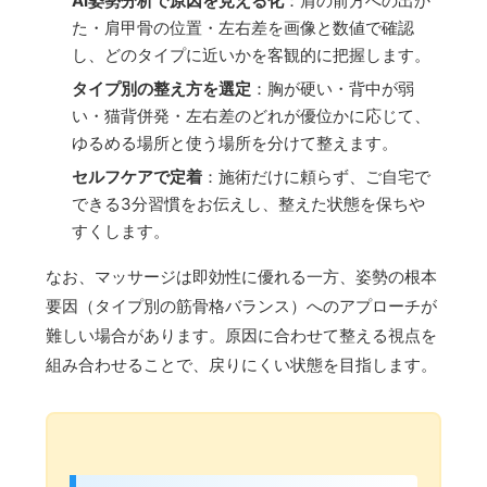
AI姿勢分析で原因を見える化
：肩の前方への出か
た・肩甲骨の位置・左右差を画像と数値で確認
し、どのタイプに近いかを客観的に把握します。
タイプ別の整え方を選定
：胸が硬い・背中が弱
い・猫背併発・左右差のどれが優位かに応じて、
ゆるめる場所と使う場所を分けて整えます。
セルフケアで定着
：施術だけに頼らず、ご自宅で
できる3分習慣をお伝えし、整えた状態を保ちや
すくします。
なお、マッサージは即効性に優れる一方、姿勢の根本
要因（タイプ別の筋骨格バランス）へのアプローチが
難しい場合があります。原因に合わせて整える視点を
組み合わせることで、戻りにくい状態を目指します。