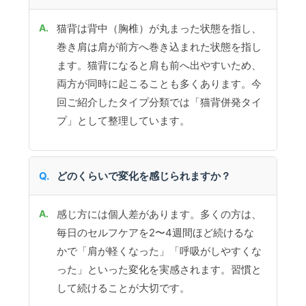
猫背は背中（胸椎）が丸まった状態を指し、
巻き肩は肩が前方へ巻き込まれた状態を指し
ます。猫背になると肩も前へ出やすいため、
両方が同時に起こることも多くあります。今
回ご紹介したタイプ分類では「猫背併発タイ
プ」として整理しています。
どのくらいで変化を感じられますか？
感じ方には個人差があります。多くの方は、
毎日のセルフケアを2〜4週間ほど続けるな
かで「肩が軽くなった」「呼吸がしやすくな
った」といった変化を実感されます。習慣と
して続けることが大切です。