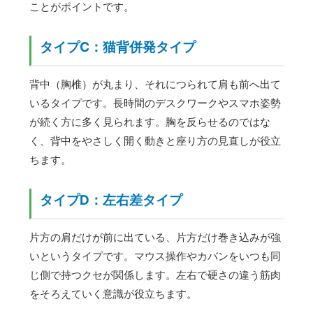
ことがポイントです。
タイプC：猫背併発タイプ
背中（胸椎）が丸まり、それにつられて肩も前へ出て
いるタイプです。長時間のデスクワークやスマホ姿勢
が続く方に多く見られます。胸を反らせるのではな
く、背中をやさしく開く動きと座り方の見直しが役立
ちます。
タイプD：左右差タイプ
片方の肩だけが前に出ている、片方だけ巻き込みが強
いというタイプです。マウス操作やカバンをいつも同
じ側で持つクセが関係します。左右で硬さの違う筋肉
をそろえていく意識が役立ちます。