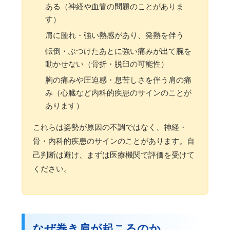
ある（神経や血管の問題のことがありま
す）
肩に腫れ・強い熱感があり、発熱を伴う
転倒・ぶつけたあとに強い痛みが出て腕を
動かせない（骨折・脱臼の可能性）
胸の痛みや圧迫感・息苦しさを伴う肩の痛
み（心臓など内科的疾患のサインのことが
あります）
これらは姿勢が原因の不調ではなく、神経・
骨・内科的疾患のサインのことがあります。自
己判断は避け、まずは医療機関で評価を受けて
ください。
なぜ巻き肩が起こるのか