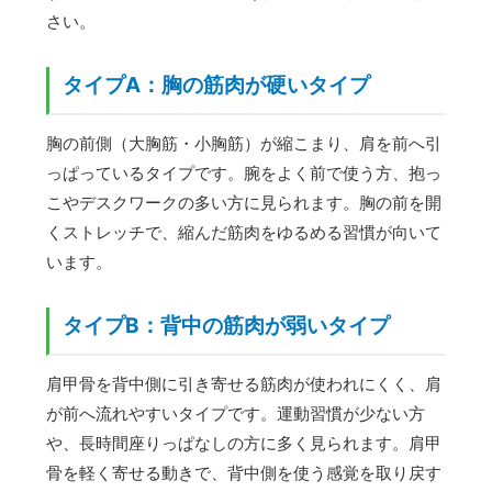
さい。
タイプA：胸の筋肉が硬いタイプ
胸の前側（大胸筋・小胸筋）が縮こまり、肩を前へ引
っぱっているタイプです。腕をよく前で使う方、抱っ
こやデスクワークの多い方に見られます。胸の前を開
くストレッチで、縮んだ筋肉をゆるめる習慣が向いて
います。
タイプB：背中の筋肉が弱いタイプ
肩甲骨を背中側に引き寄せる筋肉が使われにくく、肩
が前へ流れやすいタイプです。運動習慣が少ない方
や、長時間座りっぱなしの方に多く見られます。肩甲
骨を軽く寄せる動きで、背中側を使う感覚を取り戻す