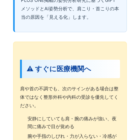
PLOS ONE掲載の姿勢分析研究に基づくGIFT
メソッドとAI姿勢分析で、肩こり・首こりの本
当の原因を「見える化」します。
⚠️ すぐに医療機関へ
肩や首の不調でも、次のサインがある場合は整
体ではなく整形外科や内科の受診を優先してく
ださい。
安静にしていても肩・腕の痛みが強い、夜
間に痛みで目が覚める
腕や手指のしびれ・力が入らない・冷感が