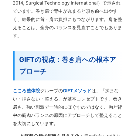
2014, Surgical Technology International）で示され
ています。巻き肩で背中が丸まると頭も前へ出やす
く、結果的に首・肩の負担にもつながります。肩を整
えることは、全身のバランスを見直すことでもありま
す。
GIFTの視点：巻き肩への根本ア
プローチ
こころ整体院
グループの
GIFTメソッド
は、「揉まな
い・押さない・整える」が基本コンセプトです。巻き
肩も、強い刺激で一時的にほぐすのではなく、胸と背
中の筋肉バランスの原因にアプローチして整えること
を大切にしています。