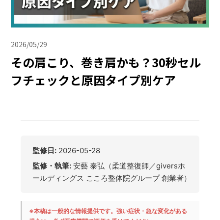
2026/05/29
その肩こり、巻き肩かも？30秒セル
フチェックと原因タイプ別ケア
監修日:
2026-05-28
監修・執筆:
安藝 泰弘（柔道整復師／giversホ
ールディングス こころ整体院グループ 創業者）
※本稿は一般的な情報提供です。強い症状・急な変化がある