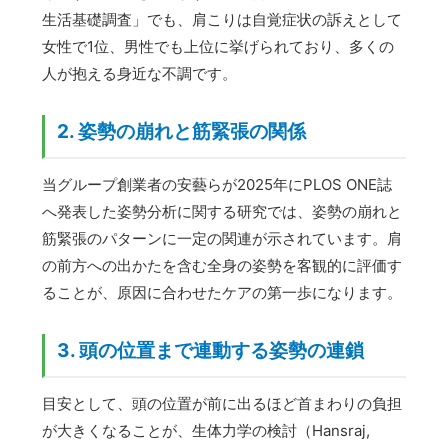
生活基礎調査」でも、肩こりは自覚症状の訴えとして
女性で1位、男性でも上位に挙げられており、多くの
人が抱える身近な不調です。
2. 姿勢の崩れと筋緊張の関係
当グループ創業者の安藝らが2025年にPLOS ONE誌
へ発表した姿勢分析に関する研究では、姿勢の崩れと
筋緊張のパターンに一定の関連が示されています。肩
の前方への出かたを含む全身の姿勢を客観的に評価す
ることが、原因に合わせたケアの第一歩になります。
3. 頭の位置まで連動する姿勢の連鎖
目安として、頭の位置が前に出るほど首まわりの負担
が大きくなることが、生体力学の検討（Hansraj,