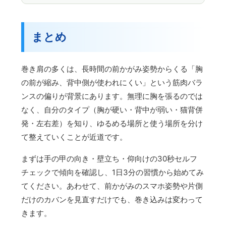
まとめ
巻き肩の多くは、長時間の前かがみ姿勢からくる「胸
の前が縮み、背中側が使われにくい」という筋肉バラ
ンスの偏りが背景にあります。無理に胸を張るのでは
なく、自分のタイプ（胸が硬い・背中が弱い・猫背併
発・左右差）を知り、ゆるめる場所と使う場所を分け
て整えていくことが近道です。
まずは手の甲の向き・壁立ち・仰向けの30秒セルフ
チェックで傾向を確認し、1日3分の習慣から始めてみ
てください。あわせて、前かがみのスマホ姿勢や片側
だけのカバンを見直すだけでも、巻き込みは変わって
きます。