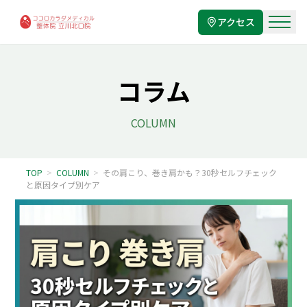
アクセス
コラム
COLUMN
TOP
>
COLUMN
>
その肩こり、巻き肩かも？30秒セルフチェック
と原因タイプ別ケア