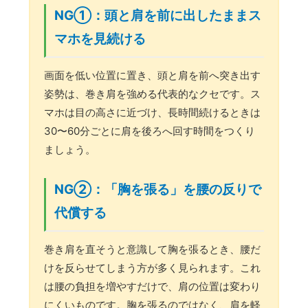
NG①：頭と肩を前に出したままス
マホを見続ける
画面を低い位置に置き、頭と肩を前へ突き出す
姿勢は、巻き肩を強める代表的なクセです。ス
マホは目の高さに近づけ、長時間続けるときは
30〜60分ごとに肩を後ろへ回す時間をつくり
ましょう。
NG②：「胸を張る」を腰の反りで
代償する
巻き肩を直そうと意識して胸を張るとき、腰だ
けを反らせてしまう方が多く見られます。これ
は腰の負担を増やすだけで、肩の位置は変わり
にくいものです。胸を張るのではなく、肩を軽