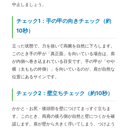
中止しましょう。
チェック1：手の甲の向きチェック（約
10秒）
立った状態で、力を抜いて両腕を自然に下ろします。
このとき手の甲が「真正面」を向いている場合は、肩
が内側へ巻き込まれている目安です。手の甲が「やや
横（太ももの外側）」を向いているのが、肩が自然な
位置にあるサインです。
チェック2：壁立ちチェック（約10秒）
かかと・お尻・後頭部を壁につけてまっすぐ立ちま
す。このとき、両肩の後ろ側が自然と壁につくかを確
認します。肩が壁から大きく浮いてしまう、つけよう