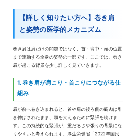
【詳しく知りたい方へ】巻き肩
と姿勢の医学的メカニズム
巻き肩は肩だけの問題ではなく、首・背中・頭の位置
まで連動する全身の姿勢の一部です。ここでは、巻き
肩が起こる背景を少し詳しく見ていきます。
1. 巻き肩が肩こり・首こりにつながる仕
組み
肩が前へ巻き込まれると、首や肩の後ろ側の筋肉は引
き伸ばされたまま、頭を支えるために緊張を続けま
す。この持続的な緊張が、重だるさや張りの背景にな
りやすいと考えられます。厚生労働省「2022年国民