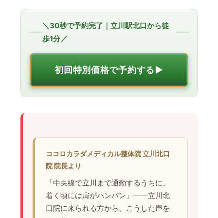
＼30秒で予約完了｜立川駅北口から徒
歩1分／
初回特別価格で予約する▶︎
ココロカラダメディカル整体院 立川北口
院 院長より
「中央線で立川まで通勤するうちに、
着く頃には肩がパンパン」——立川北
口院に来られる方から、こうした声を