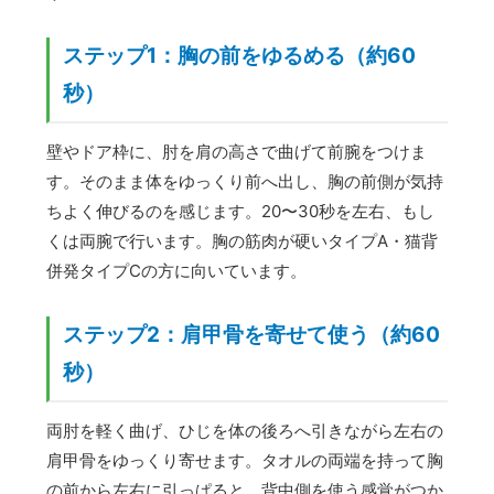
ステップ1：胸の前をゆるめる（約60
秒）
壁やドア枠に、肘を肩の高さで曲げて前腕をつけま
す。そのまま体をゆっくり前へ出し、胸の前側が気持
ちよく伸びるのを感じます。20〜30秒を左右、もし
くは両腕で行います。胸の筋肉が硬いタイプA・猫背
併発タイプCの方に向いています。
ステップ2：肩甲骨を寄せて使う（約60
秒）
両肘を軽く曲げ、ひじを体の後ろへ引きながら左右の
肩甲骨をゆっくり寄せます。タオルの両端を持って胸
の前から左右に引っぱると、背中側を使う感覚がつか