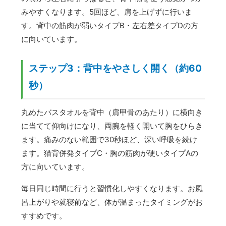
みやすくなります。5回ほど、肩を上げずに行いま
す。背中の筋肉が弱いタイプB・左右差タイプDの方
に向いています。
ステップ3：背中をやさしく開く（約60
秒）
丸めたバスタオルを背中（肩甲骨のあたり）に横向き
に当てて仰向けになり、両腕を軽く開いて胸をひらき
ます。痛みのない範囲で30秒ほど、深い呼吸を続け
ます。猫背併発タイプC・胸の筋肉が硬いタイプAの
方に向いています。
毎日同じ時間に行うと習慣化しやすくなります。お風
呂上がりや就寝前など、体が温まったタイミングがお
すすめです。