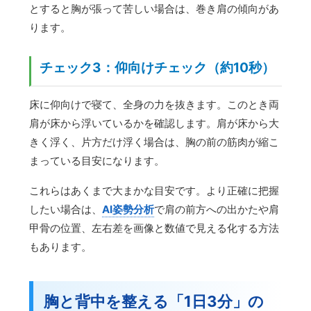
とすると胸が張って苦しい場合は、巻き肩の傾向があ
ります。
チェック3：仰向けチェック（約10秒）
床に仰向けで寝て、全身の力を抜きます。このとき両
肩が床から浮いているかを確認します。肩が床から大
きく浮く、片方だけ浮く場合は、胸の前の筋肉が縮こ
まっている目安になります。
これらはあくまで大まかな目安です。より正確に把握
したい場合は、
AI姿勢分析
で肩の前方への出かたや肩
甲骨の位置、左右差を画像と数値で見える化する方法
もあります。
胸と背中を整える「1日3分」の