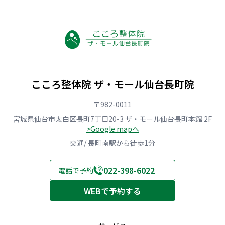
こころ整体院 ザ・モール仙台長町院
〒982-0011
宮城県仙台市太白区長町7丁目20-3 ザ・モール仙台長町本館 2F
>Google mapへ
交通/ 長町南駅から徒歩1分
022-398-6022
電話で予約
WEBで予約する