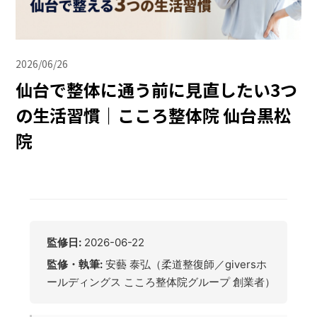
2026/06/26
仙台で整体に通う前に見直したい3つ
の生活習慣｜こころ整体院 仙台黒松
院
監修日:
2026-06-22
監修・執筆:
安藝 泰弘（柔道整復師／giversホ
ールディングス こころ整体院グループ 創業者）