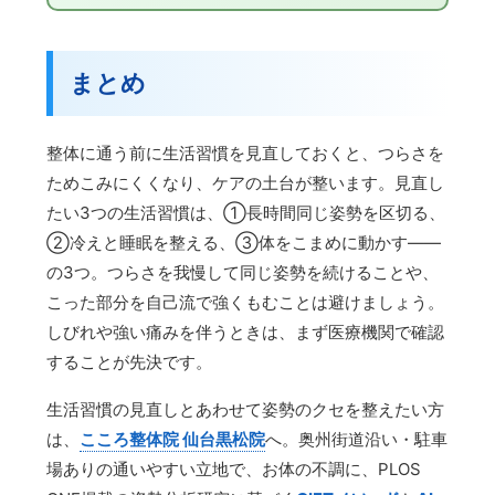
まとめ
整体に通う前に生活習慣を見直しておくと、つらさを
ためこみにくくなり、ケアの土台が整います。見直し
たい3つの生活習慣は、①長時間同じ姿勢を区切る、
②冷えと睡眠を整える、③体をこまめに動かす——
の3つ。つらさを我慢して同じ姿勢を続けることや、
こった部分を自己流で強くもむことは避けましょう。
しびれや強い痛みを伴うときは、まず医療機関で確認
することが先決です。
生活習慣の見直しとあわせて姿勢のクセを整えたい方
は、
こころ整体院 仙台黒松院
へ。奥州街道沿い・駐車
場ありの通いやすい立地で、お体の不調に、PLOS