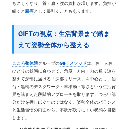
ちにくくなり、首・肩・腰の負担が増します。負担が
続くと
腰痛
として長引くこともあります。
GIFTの視点：生活背景まで踏ま
えて姿勢全体から整える
こころ整体院
グループの
GIFTメソッド
は、お一人お
ひとりの状態に合わせて、角度・方向・力の通り道を
整えて深部に届ける「深部リリース」を中心とし、仙
台・黒松のデスクワーク・車移動・寒さという生活背
景を踏まえた段階的アプローチを取ります。つらい部
分だけを押しほぐすのではなく、姿勢全体のバランス
と生活習慣の両面から、不調が残りにくい状態を目指
します。