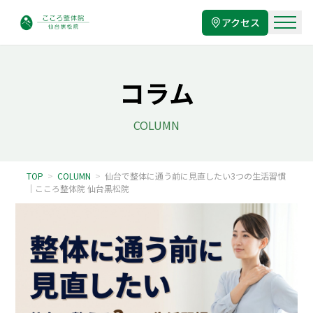
アクセス
コラム
COLUMN
TOP
>
COLUMN
>
仙台で整体に通う前に見直したい3つの生活習慣
｜こころ整体院 仙台黒松院