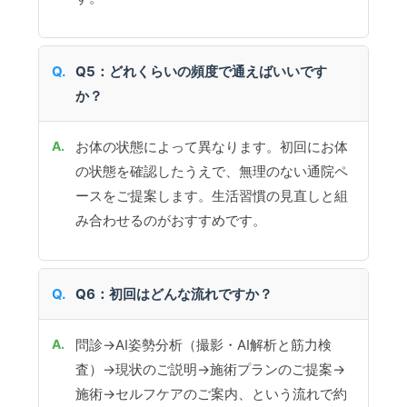
Q5：どれくらいの頻度で通えばいいです
か？
お体の状態によって異なります。初回にお体
の状態を確認したうえで、無理のない通院ペ
ースをご提案します。生活習慣の見直しと組
み合わせるのがおすすめです。
Q6：初回はどんな流れですか？
問診→AI姿勢分析（撮影・AI解析と筋力検
査）→現状のご説明→施術プランのご提案→
施術→セルフケアのご案内、という流れで約