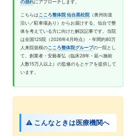
の崩れ
にアプローチします。
こちらは
こころ整体院 仙台黒松院
（奥州街道
沿い／駐車場あり）からお届けする、仙台で整
体を考えている方に向けた解説記事です。当院
は全国125院（2026年4月時点）・年間約80万
人来院規模の
こころ整体院グループ
の一院とし
て、創業者・安藝泰弘（臨床28年・延べ施術
人数15万人以上）の監修のもとケアを提供して
います。
⚠️ こんなときは医療機関へ