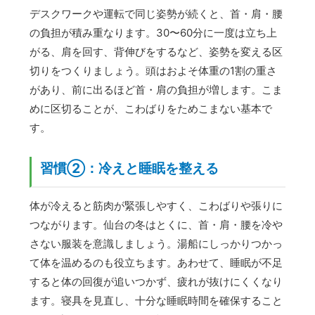
デスクワークや運転で同じ姿勢が続くと、首・肩・腰
の負担が積み重なります。30〜60分に一度は立ち上
がる、肩を回す、背伸びをするなど、姿勢を変える区
切りをつくりましょう。頭はおよそ体重の1割の重さ
があり、前に出るほど首・肩の負担が増します。こま
めに区切ることが、こわばりをためこまない基本で
す。
習慣②：冷えと睡眠を整える
体が冷えると筋肉が緊張しやすく、こわばりや張りに
つながります。仙台の冬はとくに、首・肩・腰を冷や
さない服装を意識しましょう。湯船にしっかりつかっ
て体を温めるのも役立ちます。あわせて、睡眠が不足
すると体の回復が追いつかず、疲れが抜けにくくなり
ます。寝具を見直し、十分な睡眠時間を確保すること