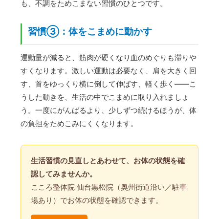
も、不調をためこまない習慣のひとつです。
習慣③：体をこまめに動かす
運動量が減ると、筋肉が硬くなり血のめぐりも滞りや
すくなります。激しい運動は必要なく、肩を大きく回
す、首をゆっくり横に倒して伸ばす、軽く歩く——こ
うした動きを、生活の中でこまめに取り入れましょ
う。一度にがんばるより、少しずつ続けるほうが、体
の負担をためこみにくくなります。
生活習慣の見直しとあわせて、お体の状態を確
認してみませんか。
こころ整体院 仙台黒松院（奥州街道沿い／駐車
場あり）でお体の状態を確認できます。