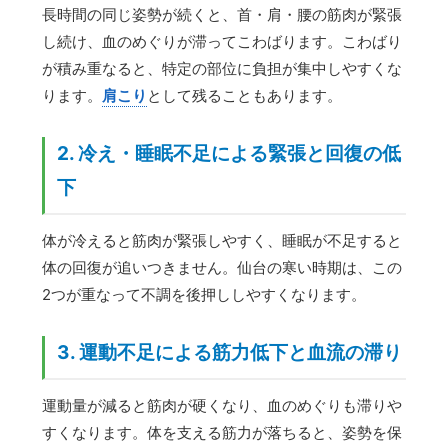
長時間の同じ姿勢が続くと、首・肩・腰の筋肉が緊張
し続け、血のめぐりが滞ってこわばります。こわばり
が積み重なると、特定の部位に負担が集中しやすくな
ります。
肩こり
として残ることもあります。
2. 冷え・睡眠不足による緊張と回復の低
下
体が冷えると筋肉が緊張しやすく、睡眠が不足すると
体の回復が追いつきません。仙台の寒い時期は、この
2つが重なって不調を後押ししやすくなります。
3. 運動不足による筋力低下と血流の滞り
運動量が減ると筋肉が硬くなり、血のめぐりも滞りや
すくなります。体を支える筋力が落ちると、姿勢を保