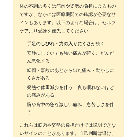
体の不調の多くは筋肉や姿勢の負担によるもの
ですが、なかには医療機関での確認が必要なサ
インもあります。以下のような場合は、セルフ
ケアより受診を優先してください。
手足の
しびれ・力の入りにくさ
が続く
安静にしていても強い痛みが続く、だんだ
ん悪化する
転倒・事故のあとから出た痛み・動かしに
くさがある
発熱や体重減少を伴う、夜も眠れないほど
の痛みがある
胸や背中の急な激しい痛み、息苦しさを伴
う
これらは筋肉や姿勢の負担だけでは説明できな
いサインのことがあります。自己判断は避け、