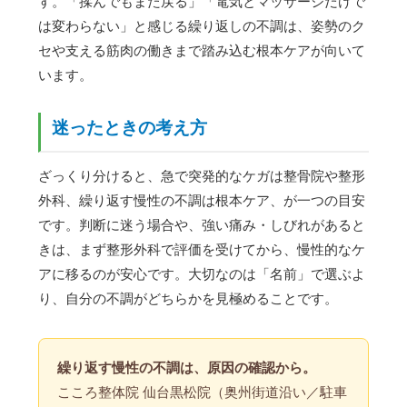
す。「揉んでもまた戻る」「電気とマッサージだけで
は変わらない」と感じる繰り返しの不調は、姿勢のク
セや支える筋肉の働きまで踏み込む根本ケアが向いて
います。
迷ったときの考え方
ざっくり分けると、急で突発的なケガは整骨院や整形
外科、繰り返す慢性の不調は根本ケア、が一つの目安
です。判断に迷う場合や、強い痛み・しびれがあると
きは、まず整形外科で評価を受けてから、慢性的なケ
アに移るのが安心です。大切なのは「名前」で選ぶよ
り、自分の不調がどちらかを見極めることです。
繰り返す慢性の不調は、原因の確認から。
こころ整体院 仙台黒松院（奥州街道沿い／駐車