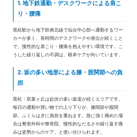
1. 地下鉄通勤・デスクワークによる肩こ
り・腰痛
黒松駅から地下鉄南北線で仙台中心部へ通勤するワー
カーが多く、長時間のデスクワークや座位が続くこと
で、慢性的な肩こり・腰痛を抱えやすい環境です。こ
うした繰り返しの不調は、根本ケアが向いています。
2. 坂の多い地形による膝・股関節への負
担
黒松・双葉ヶ丘は起伏の多い坂道が続くエリアです。
毎日の通勤や買い物での上り下りが、膝関節や股関
節、ふくらはぎに負担を重ねます。急に強く痛めた場
合は整形外科や整骨院、慢性的なだるさや繰り返す痛
みは姿勢からのケア、と使い分けられます。