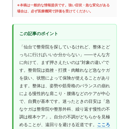
※本稿は一般的な情報提供です。強い症状・急な変化がある
場合は、必ず医療機関で評価を受けてください。
この記事のポイント
「仙台で整骨院を探しているけれど、整体とど
っちに行けばいいか分からない」——そんな方
に向けて、まず押さえたいのは“対象の違い”で
す。整骨院は捻挫・打撲・肉離れなど急なケガ
を扱い、状態によって保険が使えることがあり
ます。整体は、姿勢や筋骨格のバランスの崩れ
による慢性的な肩こり・腰痛などのケアが中心
で、自費が基本です。迷ったときの目安は「急
なケガは整骨院や整形外科、繰り返す慢性の不
調は根本ケア」。自分の不調がどちらかを見極
めることが、遠回りを避ける近道です。
こころ