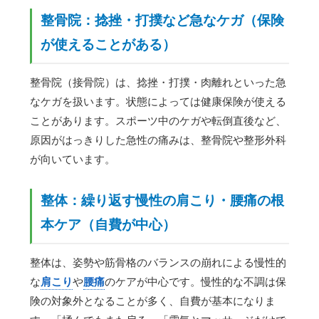
整骨院：捻挫・打撲など急なケガ（保険
が使えることがある）
整骨院（接骨院）は、捻挫・打撲・肉離れといった急
なケガを扱います。状態によっては健康保険が使える
ことがあります。スポーツ中のケガや転倒直後など、
原因がはっきりした急性の痛みは、整骨院や整形外科
が向いています。
整体：繰り返す慢性の肩こり・腰痛の根
本ケア（自費が中心）
整体は、姿勢や筋骨格のバランスの崩れによる慢性的
な
肩こり
や
腰痛
のケアが中心です。慢性的な不調は保
険の対象外となることが多く、自費が基本になりま