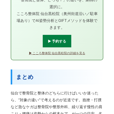
選択に。
こころ整体院 仙台黒松院（奥州街道沿い／駐車
場あり）でAI姿勢分析とGIFTメソッドを体験で
きます。
▶ 予約する
▶ こころ整体院 仙台黒松院の詳細を見る
まとめ
仙台で整骨院と整体のどちらに行けばいいか迷った
ら、“対象の違い”で考えるのが近道です。捻挫・打撲
など急なケガは整骨院や整形外科、繰り返す慢性の肩
こり・腰痛は姿勢からの根本ケア、が一つの目安。名