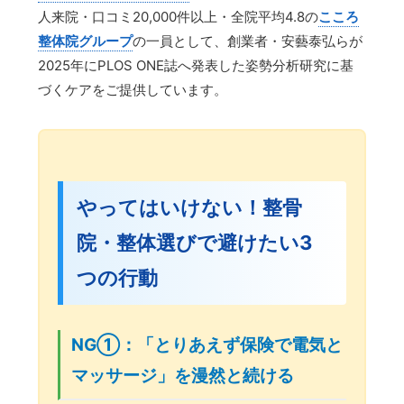
人来院・口コミ20,000件以上・全院平均4.8の
こころ
整体院グループ
の一員として、創業者・安藝泰弘らが
2025年にPLOS ONE誌へ発表した姿勢分析研究に基
づくケアをご提供しています。
やってはいけない！整骨
院・整体選びで避けたい3
つの行動
NG①：「とりあえず保険で電気と
マッサージ」を漫然と続ける