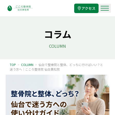
アクセス
コラム
COLUMN
TOP
>
COLUMN
>
仙台で整骨院と整体、どっちに行けばいい？と
迷う方へ｜こころ整体院 仙台黒松院