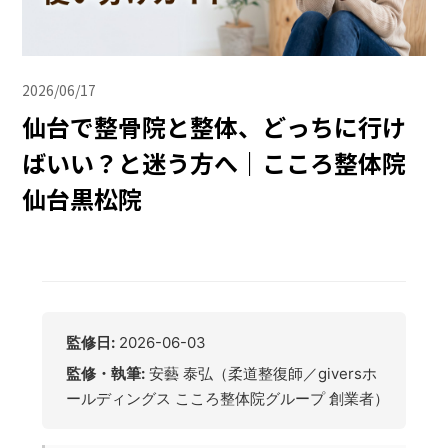
2026/06/17
仙台で整骨院と整体、どっちに行け
ばいい？と迷う方へ｜こころ整体院
仙台黒松院
監修日:
2026-06-03
監修・執筆:
安藝 泰弘（柔道整復師／giversホ
ールディングス こころ整体院グループ 創業者）