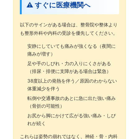
⚠️ すぐに医療機関へ
以下のサインがある場合は、整骨院や整体より
も整形外科や内科の受診を優先してください。
安静にしていても痛みが強くなる（夜間に
痛みが増す）
足や手のしびれ・力の入りにくさがある
（排尿・排便に支障がある場合は緊急）
38度以上の発熱を伴う／原因のわからない
体重減少を伴う
転倒や交通事故のあとに急に出た強い痛み
（骨折の可能性）
お尻から脚にかけて広がる強い痛み・しび
れが続く
これらは姿勢の崩れではなく、神経・骨・内科