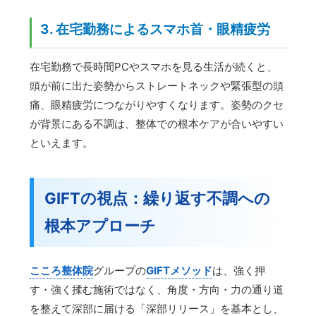
3. 在宅勤務によるスマホ首・眼精疲労
在宅勤務で長時間PCやスマホを見る生活が続くと、
頭が前に出た姿勢からストレートネックや緊張型の頭
痛、眼精疲労につながりやすくなります。姿勢のクセ
が背景にある不調は、整体での根本ケアが合いやすい
といえます。
GIFTの視点：繰り返す不調への
根本アプローチ
こころ整体院
グループの
GIFTメソッド
は、強く押
す・強く揉む施術ではなく、角度・方向・力の通り道
を整えて深部に届ける「深部リリース」を基本とし、