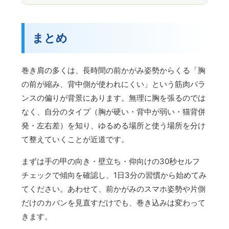
まとめ
巻き肩の多くは、長時間の前かがみ姿勢からくる「胸
の前が縮み、背中側が使われにくい」という筋肉バラ
ンスの偏りが背景にあります。無理に胸を張るのでは
なく、自分のタイプ（胸が硬い・背中が弱い・猫背併
発・左右差）を知り、ゆるめる場所と使う場所を分け
て整えていくことが近道です。
まずは手の甲の向き・壁立ち・仰向けの30秒セルフ
チェックで傾向を確認し、1日3分の習慣から始めてみ
てください。あわせて、前かがみのスマホ姿勢や片側
だけのカバンを見直すだけでも、巻き込みは変わって
きます。