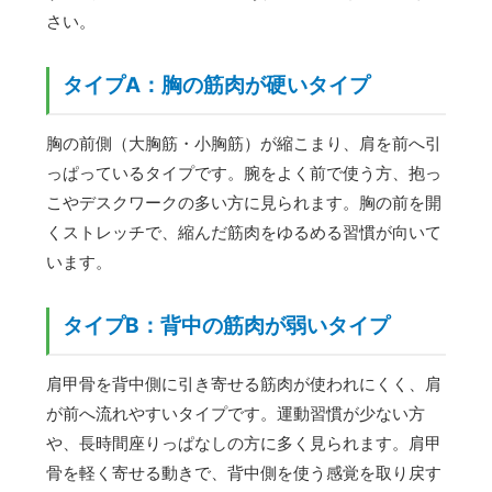
さい。
タイプA：胸の筋肉が硬いタイプ
胸の前側（大胸筋・小胸筋）が縮こまり、肩を前へ引
っぱっているタイプです。腕をよく前で使う方、抱っ
こやデスクワークの多い方に見られます。胸の前を開
くストレッチで、縮んだ筋肉をゆるめる習慣が向いて
います。
タイプB：背中の筋肉が弱いタイプ
肩甲骨を背中側に引き寄せる筋肉が使われにくく、肩
が前へ流れやすいタイプです。運動習慣が少ない方
や、長時間座りっぱなしの方に多く見られます。肩甲
骨を軽く寄せる動きで、背中側を使う感覚を取り戻す