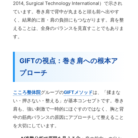
2014, Surgical Technology International）で示され
ています。巻き肩で背中が丸まると頭も前へ出やす
く、結果的に首・肩の負担にもつながります。肩を整
えることは、全身のバランスを見直すことでもありま
す。
GIFTの視点：巻き肩への根本ア
プローチ
こころ整体院
グループの
GIFTメソッド
は、「揉まな
い・押さない・整える」が基本コンセプトです。巻き
肩も、強い刺激で一時的にほぐすのではなく、胸と背
中の筋肉バランスの原因にアプローチして整えること
を大切にしています。