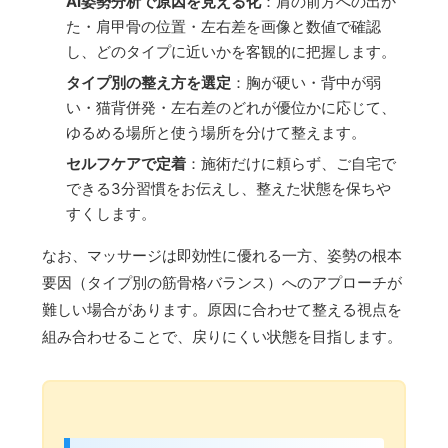
AI姿勢分析で原因を見える化
：肩の前方への出か
た・肩甲骨の位置・左右差を画像と数値で確認
し、どのタイプに近いかを客観的に把握します。
タイプ別の整え方を選定
：胸が硬い・背中が弱
い・猫背併発・左右差のどれが優位かに応じて、
ゆるめる場所と使う場所を分けて整えます。
セルフケアで定着
：施術だけに頼らず、ご自宅で
できる3分習慣をお伝えし、整えた状態を保ちや
すくします。
なお、マッサージは即効性に優れる一方、姿勢の根本
要因（タイプ別の筋骨格バランス）へのアプローチが
難しい場合があります。原因に合わせて整える視点を
組み合わせることで、戻りにくい状態を目指します。