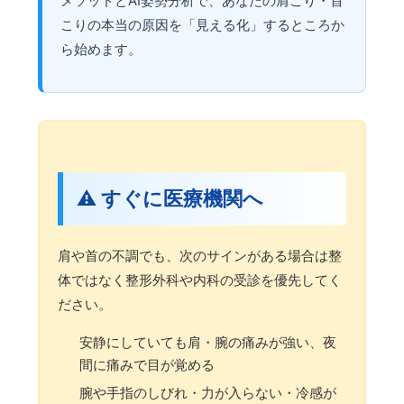
メソッドとAI姿勢分析で、あなたの肩こり・首
こりの本当の原因を「見える化」するところか
ら始めます。
⚠️ すぐに医療機関へ
肩や首の不調でも、次のサインがある場合は整
体ではなく整形外科や内科の受診を優先してく
ださい。
安静にしていても肩・腕の痛みが強い、夜
間に痛みで目が覚める
腕や手指のしびれ・力が入らない・冷感が