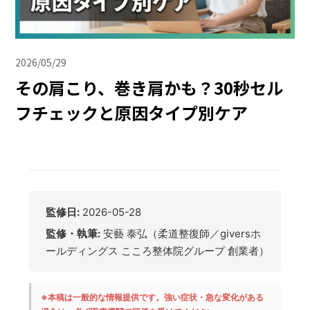
2026/05/29
その肩こり、巻き肩かも？30秒セル
フチェックと原因タイプ別ケア
監修日:
2026-05-28
監修・執筆:
安藝 泰弘（柔道整復師／giversホ
ールディングス こころ整体院グループ 創業者）
※本稿は一般的な情報提供です。強い症状・急な変化がある