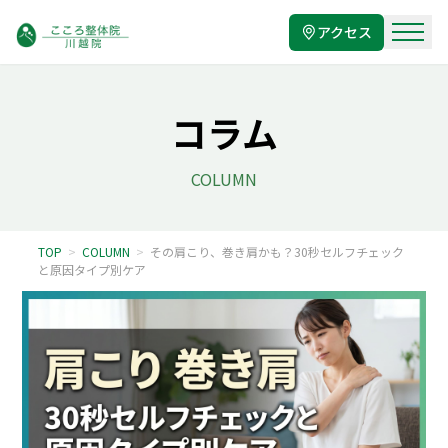
アクセス
コラム
COLUMN
TOP
>
COLUMN
>
その肩こり、巻き肩かも？30秒セルフチェック
と原因タイプ別ケア