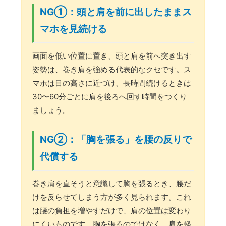
NG①：頭と肩を前に出したままス
マホを見続ける
画面を低い位置に置き、頭と肩を前へ突き出す
姿勢は、巻き肩を強める代表的なクセです。ス
マホは目の高さに近づけ、長時間続けるときは
30〜60分ごとに肩を後ろへ回す時間をつくり
ましょう。
NG②：「胸を張る」を腰の反りで
代償する
巻き肩を直そうと意識して胸を張るとき、腰だ
けを反らせてしまう方が多く見られます。これ
は腰の負担を増やすだけで、肩の位置は変わり
にくいものです。胸を張るのではなく、肩を軽