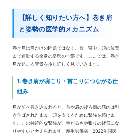
【詳しく知りたい方へ】巻き肩
と姿勢の医学的メカニズム
巻き肩は肩だけの問題ではなく、首・背中・頭の位置
まで連動する全身の姿勢の一部です。ここでは、巻き
肩が起こる背景を少し詳しく見ていきます。
1. 巻き肩が肩こり・首こりにつながる仕
組み
肩が前へ巻き込まれると、首や肩の後ろ側の筋肉は引
き伸ばされたまま、頭を支えるために緊張を続けま
す。この持続的な緊張が、重だるさや張りの背景にな
りやすいと考えられます。厚生労働省「2022年国民