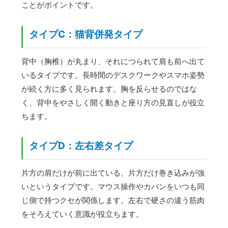
ことがポイントです。
タイプC：猫背併発タイプ
背中（胸椎）が丸まり、それにつられて肩も前へ出て
いるタイプです。長時間のデスクワークやスマホ姿勢
が続く方に多く見られます。胸を反らせるのではな
く、背中をやさしく開く動きと座り方の見直しが役立
ちます。
タイプD：左右差タイプ
片方の肩だけが前に出ている、片方だけ巻き込みが強
いというタイプです。マウス操作やカバンをいつも同
じ側で持つクセが関係します。左右で硬さの違う筋肉
をそろえていく意識が役立ちます。