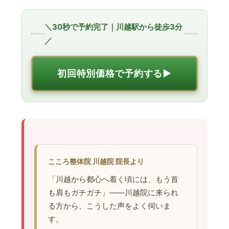
＼30秒で予約完了｜川越駅から徒歩3分
／
初回特別価格で予約する▶︎
こころ整体院 川越院 院長より
「川越から都心へ着く頃には、もう首
も肩もガチガチ」——川越院に来られ
る方から、こうした声をよく伺いま
す。