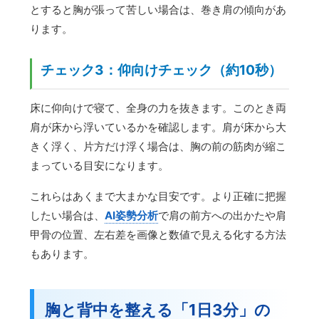
とすると胸が張って苦しい場合は、巻き肩の傾向があ
ります。
チェック3：仰向けチェック（約10秒）
床に仰向けで寝て、全身の力を抜きます。このとき両
肩が床から浮いているかを確認します。肩が床から大
きく浮く、片方だけ浮く場合は、胸の前の筋肉が縮こ
まっている目安になります。
これらはあくまで大まかな目安です。より正確に把握
したい場合は、
AI姿勢分析
で肩の前方への出かたや肩
甲骨の位置、左右差を画像と数値で見える化する方法
もあります。
胸と背中を整える「1日3分」の