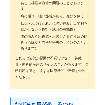
ある（神経や血管の問題のことがありま
す）
肩に腫れ・強い熱感があり、発熱を伴う
転倒・ぶつけたあとに強い痛みが出て腕を
動かせない（骨折・脱臼の可能性）
胸の痛みや圧迫感・息苦しさを伴う肩の痛
み（心臓など内科的疾患のサインのことが
あります）
これらは姿勢が原因の不調ではなく、神経・
骨・内科的疾患のサインのことがあります。自
己判断は避け、まずは医療機関で評価を受けて
ください。
なぜ巻き肩が起こるのか