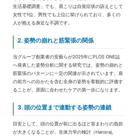
生活基礎調査」でも、肩こりは自覚症状の訴えとして
女性で1位、男性でも上位に挙げられており、多くの
人が抱える身近な不調です。
2. 姿勢の崩れと筋緊張の関係
当グループ創業者の安藝らが2025年にPLOS ONE誌
へ発表した姿勢分析に関する研究では、姿勢の崩れと
筋緊張のパターンに一定の関連が示されています。肩
の前方への出かたを含む全身の姿勢を客観的に評価す
ることが、原因に合わせたケアの第一歩になります。
3. 頭の位置まで連動する姿勢の連鎖
目安として、頭の位置が前に出るほど首まわりの負担
が大きくなることが、生体力学の検討（Hansraj,