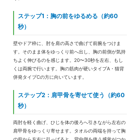
ステップ1：胸の前をゆるめる（約60
秒）
壁やドア枠に、肘を肩の高さで曲げて前腕をつけま
す。そのまま体をゆっくり前へ出し、胸の前側が気持
ちよく伸びるのを感じます。20〜30秒を左右、もし
くは両腕で行います。胸の筋肉が硬いタイプA・猫背
併発タイプCの方に向いています。
ステップ2：肩甲骨を寄せて使う（約60
秒）
両肘を軽く曲げ、ひじを体の後ろへ引きながら左右の
肩甲骨をゆっくり寄せます。タオルの両端を持って胸
の前から左右に引っぱると、背中側を使う感覚がつか