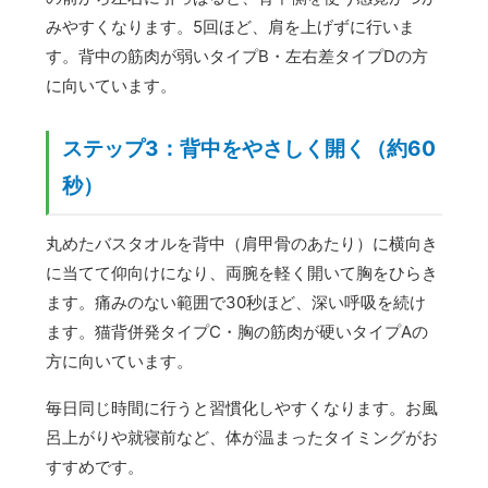
みやすくなります。5回ほど、肩を上げずに行いま
す。背中の筋肉が弱いタイプB・左右差タイプDの方
に向いています。
ステップ3：背中をやさしく開く（約60
秒）
丸めたバスタオルを背中（肩甲骨のあたり）に横向き
に当てて仰向けになり、両腕を軽く開いて胸をひらき
ます。痛みのない範囲で30秒ほど、深い呼吸を続け
ます。猫背併発タイプC・胸の筋肉が硬いタイプAの
方に向いています。
毎日同じ時間に行うと習慣化しやすくなります。お風
呂上がりや就寝前など、体が温まったタイミングがお
すすめです。