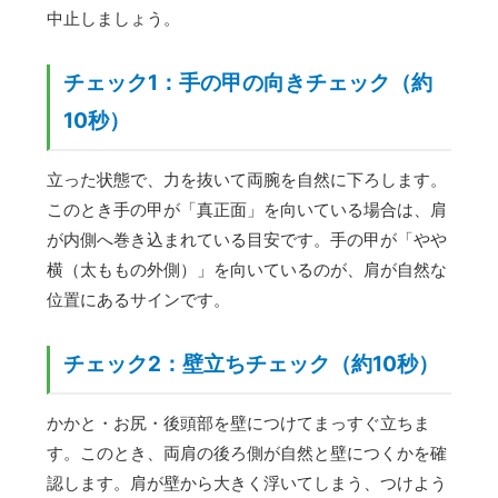
中止しましょう。
チェック1：手の甲の向きチェック（約
10秒）
立った状態で、力を抜いて両腕を自然に下ろします。
このとき手の甲が「真正面」を向いている場合は、肩
が内側へ巻き込まれている目安です。手の甲が「やや
横（太ももの外側）」を向いているのが、肩が自然な
位置にあるサインです。
チェック2：壁立ちチェック（約10秒）
かかと・お尻・後頭部を壁につけてまっすぐ立ちま
す。このとき、両肩の後ろ側が自然と壁につくかを確
認します。肩が壁から大きく浮いてしまう、つけよう