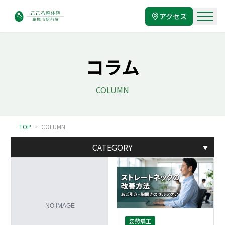
アクセス
コラム
COLUMN
TOP
>
COLUMN
CATEGORY
▼
姿勢矯正