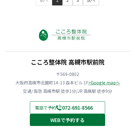
前へ
1
2
3
次へ
こころ整体院 高槻市駅前院
〒569-0802
大阪府高槻市北園町14-13 森本ビル 1F
>Google mapへ
交通/ 阪急 高槻市駅 徒歩1分/JR 高槻駅 徒歩9分
072-691-8566
電話で予約
WEBで予約する