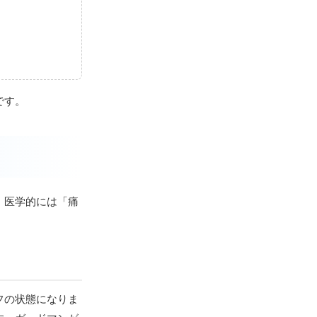
です。
、医学的には「痛
フの状態になりま