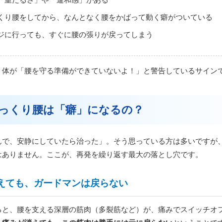
くり腰をしてから、なんとなく腰をかばって動く癖がついている
ジに行っても、すぐに腰の張りが戻ってしまう
、体が「腰を守る準備ができていないよ！」と警告しているサイン
っくり腰は「癖」になるの？
んで、安静にしていたら治った」。そう思っている方は多いですが
はありません。ここが、再発を繰り返す最大の落とし穴です。
は消えても、ガードマンは戻らない
ると、腰を支える深層の筋肉（多裂筋など）が、痛みでスイッチオ