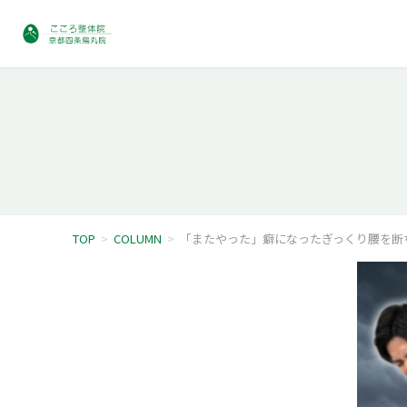
TOP
>
COLUMN
>
「またやった」癖になったぎっくり腰を