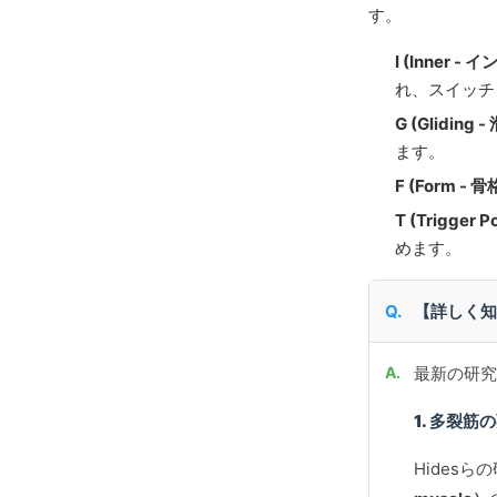
す。
I (Inner -
れ、スイッチ
G (Gliding 
ます。
F (Form -
T (Trigger
めます。
【詳しく知
最新の研究
1. 多裂
Hides