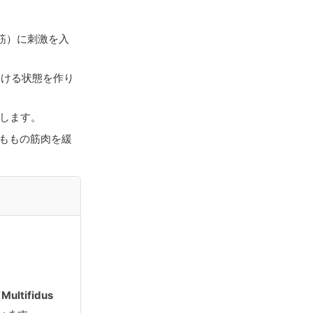
筋）に刺激を入
動ける状態を作り
します。
ももの筋肉を緩
ltifidus