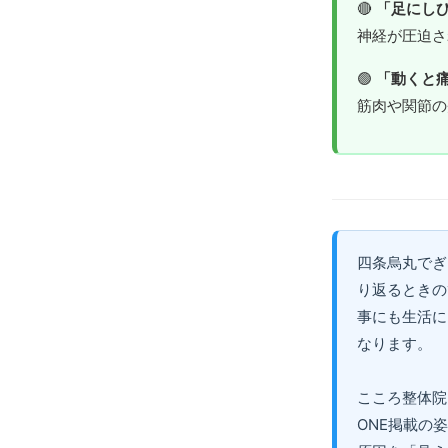
🔴
「足にし
神経が圧迫
🟢
「動くと
筋肉や関節の
四条烏丸でぎ
り返るときの
事にも生活に
なります。
こころ整体院
ONE掲載の