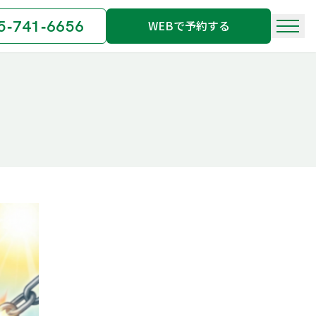
5‐741‐6656
WEBで予約する