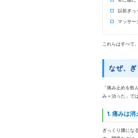
以前ぎっ
マッサー
これらはすべて
なぜ、ぎ
「痛み止めを飲
み＝治った」で
1. 痛み
ぎっくり腰にな