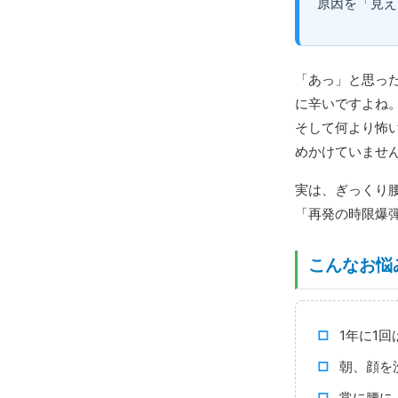
原因を「見え
「あっ」と思っ
に辛いですよね
そして何より怖
めかけていませ
実は、ぎっくり
「再発の時限爆
こんなお悩
1年に1
朝、顔を
常に腰に