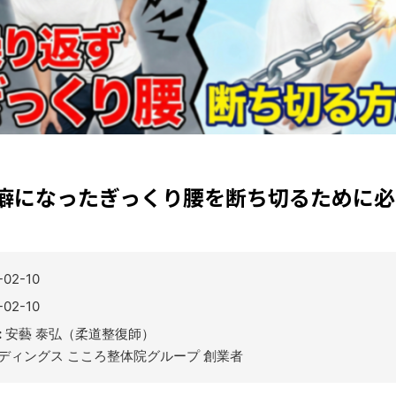
癖になったぎっくり腰を断ち切るために
-02-10
-02-10
:
安藝 泰弘（柔道整復師）
ールディングス こころ整体院グループ 創業者