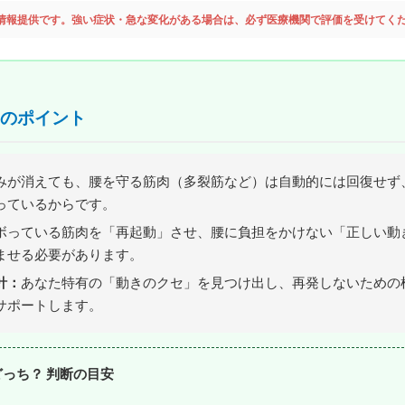
情報提供です。強い症状・急な変化がある場合は、必ず医療機関で評価を受けてく
のポイント
みが消えても、腰を守る筋肉（多裂筋など）は自動的には回復せず
っているからです。
ボっている筋肉を「再起動」させ、腰に負担をかけない「正しい動
ませる必要があります。
針：
あなた特有の「動きのクセ」を見つけ出し、再発しないための
サポートします。
どっち？ 判断の目安