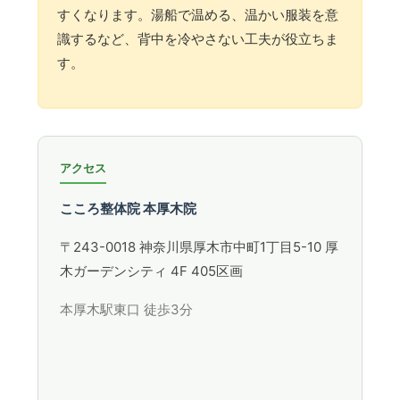
すくなります。湯船で温める、温かい服装を意
識するなど、背中を冷やさない工夫が役立ちま
す。
アクセス
こころ整体院 本厚木院
〒243-0018 神奈川県厚木市中町1丁目5-10 厚
木ガーデンシティ 4F 405区画
本厚木駅東口 徒歩3分