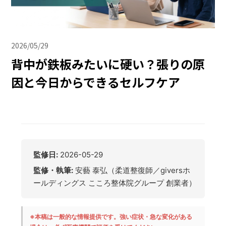
2026/05/29
背中が鉄板みたいに硬い？張りの原
因と今日からできるセルフケア
監修日:
2026-05-29
監修・執筆:
安藝 泰弘（柔道整復師／giversホ
ールディングス こころ整体院グループ 創業者）
※本稿は一般的な情報提供です。強い症状・急な変化がある