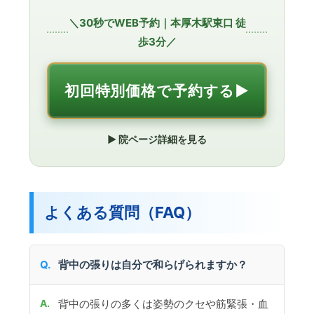
＼30秒でWEB予約｜本厚木駅東口 徒
歩3分／
初回特別価格で予約する▶︎
▶︎ 院ページ詳細を見る
よくある質問（FAQ）
背中の張りは自分で和らげられますか？
背中の張りの多くは姿勢のクセや筋緊張・血