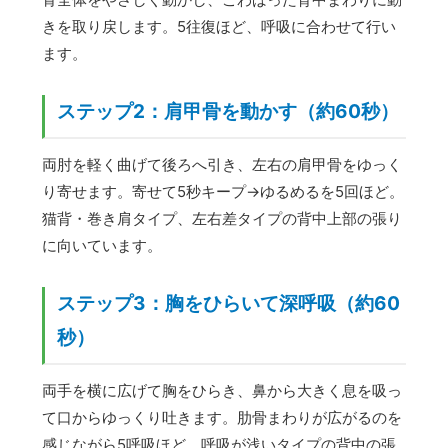
きを取り戻します。5往復ほど、呼吸に合わせて行い
ます。
ステップ2：肩甲骨を動かす（約60秒）
両肘を軽く曲げて後ろへ引き、左右の肩甲骨をゆっく
り寄せます。寄せて5秒キープ→ゆるめるを5回ほど。
猫背・巻き肩タイプ、左右差タイプの背中上部の張り
に向いています。
ステップ3：胸をひらいて深呼吸（約60
秒）
両手を横に広げて胸をひらき、鼻から大きく息を吸っ
て口からゆっくり吐きます。肋骨まわりが広がるのを
感じながら5呼吸ほど。呼吸が浅いタイプの背中の張