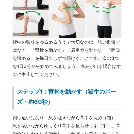
背中の張りをゆるめるうえで大切なのは、強い刺激で
はなく、「背骨を動かす」「肩甲骨を動かす」「呼吸
を深める」を毎日少しずつ続けることです。次の3つ
を1日3分から始めてみましょう。痛みが出る場合はす
ぐに中止してください。
ステップ1：背骨を動かす（猫牛のポー
ズ・約60秒）
四つ這いになり、息を吐きながら背中を丸め（猫）、
息を吸いながらゆっくり背中を反らせます（牛）。背
骨全体をやさしく動かし、こわばった背中まわりに動