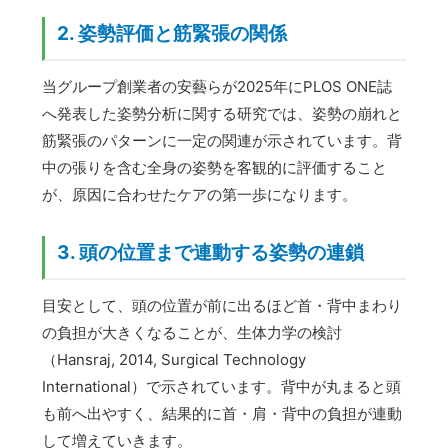
2. 姿勢評価と筋緊張の関係
当グループ創業者の安藝らが2025年にPLOS ONE誌
へ発表した姿勢分析に関する研究では、姿勢の崩れと
筋緊張のパターンに一定の関連が示されています。背
中の張りを含む全身の姿勢を客観的に評価すること
が、原因に合わせたケアの第一歩になります。
3. 頭の位置まで連動する姿勢の連鎖
目安として、頭の位置が前に出るほど首・背中まわり
の負担が大きくなることが、生体力学の検討
（Hansraj, 2014, Surgical Technology
International）で示されています。背中が丸まると頭
も前へ出やすく、結果的に首・肩・背中の負担が連動
して増えていきます。