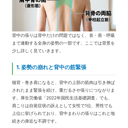
背中の張りは背中だけの問題ではなく、首・肩・呼吸
まで連動する全身の姿勢の一部です。ここでは背景を
少し詳しく見ていきます。
1. 姿勢の崩れと背中の筋緊張
猫背・巻き肩になると、背中の上部の筋肉は引き伸ば
されたまま緊張を続け、重だるさや張りにつながりま
す。厚生労働省「2022年国民生活基礎調査」でも、
肩こりは自覚症状の訴えとして女性で1位、男性でも
上位に挙げられており、背中まわりの張りはこれと地
続きの身近な不調です。