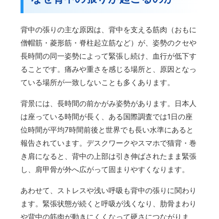
背中の張りの主な原因は、背中を支える筋肉（おもに
僧帽筋・菱形筋・脊柱起立筋など）が、姿勢のクセや
長時間の同一姿勢によって緊張し続け、血行が低下す
ることです。痛みや重さを感じる場所と、原因となっ
ている場所が一致しないことも多くあります。
背景には、長時間の前かがみ姿勢があります。日本人
は座っている時間が長く、ある国際調査では1日の座
位時間が平均7時間前後と世界でも長い水準にあると
報告されています。デスクワークやスマホで猫背・巻
き肩になると、背中の上部は引き伸ばされたまま緊張
し、肩甲骨が外へ広がって固まりやすくなります。
あわせて、ストレスや浅い呼吸も背中の張りに関わり
ます。緊張状態が続くと呼吸が浅くなり、肋骨まわり
や背中の筋肉が動きにくくなって硬さにつながりま