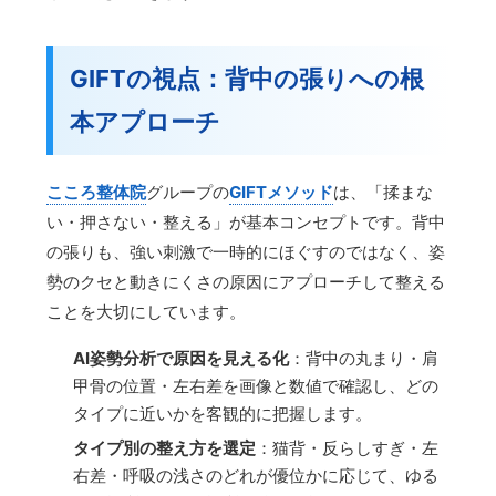
GIFTの視点：背中の張りへの根
本アプローチ
こころ整体院
グループの
GIFTメソッド
は、「揉まな
い・押さない・整える」が基本コンセプトです。背中
の張りも、強い刺激で一時的にほぐすのではなく、姿
勢のクセと動きにくさの原因にアプローチして整える
ことを大切にしています。
AI姿勢分析で原因を見える化
：背中の丸まり・肩
甲骨の位置・左右差を画像と数値で確認し、どの
タイプに近いかを客観的に把握します。
タイプ別の整え方を選定
：猫背・反らしすぎ・左
右差・呼吸の浅さのどれが優位かに応じて、ゆる