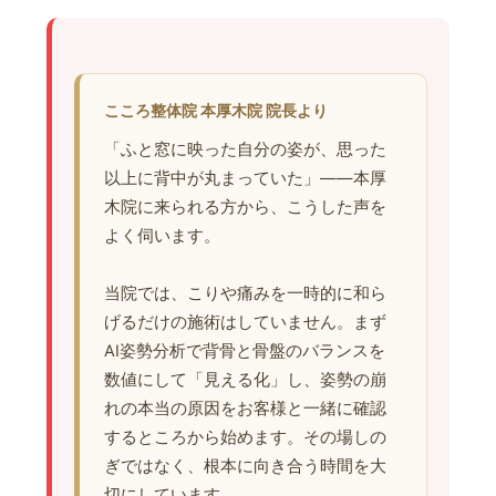
こころ整体院 本厚木院 院長より
「ふと窓に映った自分の姿が、思った
以上に背中が丸まっていた」——本厚
木院に来られる方から、こうした声を
よく伺います。
当院では、こりや痛みを一時的に和ら
げるだけの施術はしていません。まず
AI姿勢分析で背骨と骨盤のバランスを
数値にして「見える化」し、姿勢の崩
れの本当の原因をお客様と一緒に確認
するところから始めます。その場しの
ぎではなく、根本に向き合う時間を大
切にしています。