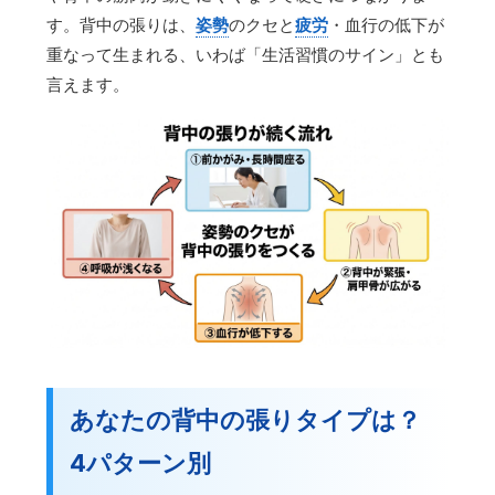
す。背中の張りは、
姿勢
のクセと
疲労
・血行の低下が
重なって生まれる、いわば「生活習慣のサイン」とも
言えます。
あなたの背中の張りタイプは？
4パターン別