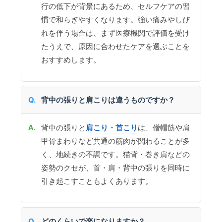
行の低下が背景にあるため、セルフケアの習
慣で和らぎやすくなります。強い痛みやしび
れを伴う場合は、まず医療機関で評価を受け
たうえで、原因に合わせたケアを選ぶことを
おすすめします。
背中の張りと肩こりは違うものですか？
背中の張りと
肩こり・首こり
は、僧帽筋や肩
甲骨まわりなど共通の筋肉が関わることが多
く、地続きの不調です。猫背・巻き肩などの
姿勢のクセが、首・肩・背中の張りを同時に
引き起こすこともよくあります。
どのくらいで楽になりますか？