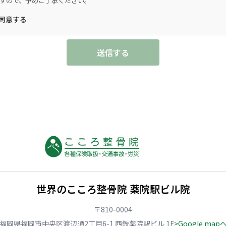
すので、予めご了承ください。
同意する
送信する
世界のこころ整骨院 薬院駅ビル院
〒810-0004
福岡県福岡市中央区渡辺通2丁目6-1 西鉄薬院駅ビル 1F
>Google map