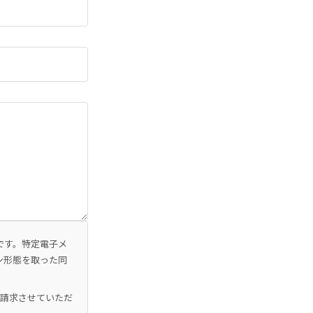
です。特定電子メ
ン形態を取った同
を請求させていただ