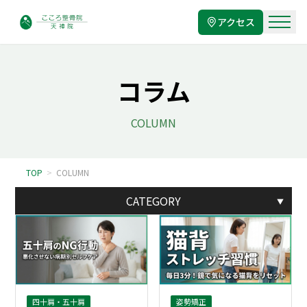
アクセス
コラム
COLUMN
TOP
>
COLUMN
CATEGORY
▼
四十肩・五十肩
姿勢矯正