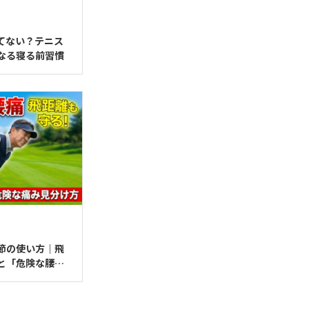
してない？テニス
楽になる寝る前習慣
関節の使い方｜飛
と「危険な腰