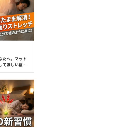
あなたへ。マット
してほしい寝返