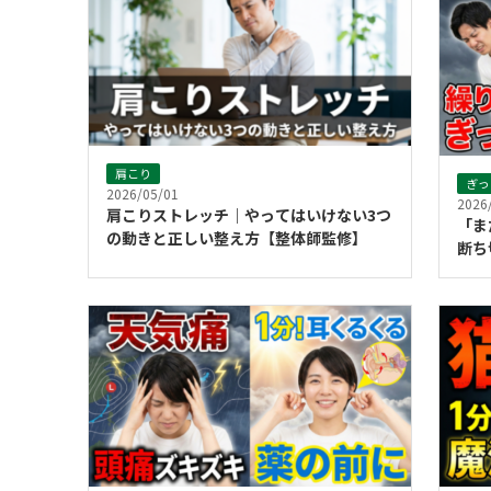
肩こり
ぎっ
2026/05/01
2026
肩こりストレッチ｜やってはいけない3つ
「ま
の動きと正しい整え方【整体師監修】
断ち