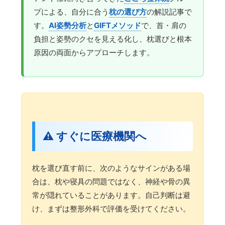
プによる、自分に合う
枕の選び方
の解説記事で
す。
AI姿勢分析
と
GIFTメソッド
で、首・肩の
負担と姿勢のクセを見える化し、枕選びと根本
原因の両面からアプローチします。
⚠️ すぐに医療機関へ
枕を選び直す前に、次のようなサインがある場
合は、枕や寝具の問題ではなく、神経や骨の異
常が隠れていることがあります。自己判断は避
け、まずは整形外科で評価を受けてください。