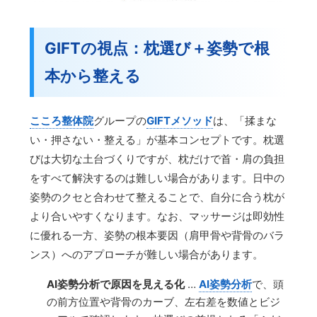
GIFTの視点：枕選び＋姿勢で根
本から整える
こころ整体院
グループの
GIFTメソッド
は、「揉まな
い・押さない・整える」が基本コンセプトです。枕選
びは大切な土台づくりですが、枕だけで首・肩の負担
をすべて解決するのは難しい場合があります。日中の
姿勢のクセと合わせて整えることで、自分に合う枕が
より合いやすくなります。なお、マッサージは即効性
に優れる一方、姿勢の根本要因（肩甲骨や背骨のバラ
ンス）へのアプローチが難しい場合があります。
AI姿勢分析で原因を見える化
…
AI姿勢分析
で、頭
の前方位置や背骨のカーブ、左右差を数値とビジ