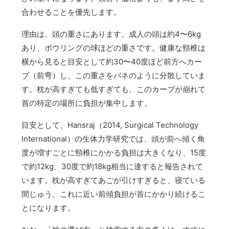
合わせることを優先します。
理由は、頭の重さにあります。成人の頭は約4〜6kg
あり、ボウリングの球ほどの重さです。健康な頸椎は
横から見ると目安として約30〜40度ほど前方へカー
ブ（前弯）し、この重さをバネのように分散していま
す。枕が高すぎても低すぎても、このカーブが崩れて
首の特定の場所に負担が集中します。
目安として、Hansraj（2014, Surgical Technology
International）の生体力学研究では、頭が前へ傾く角
度が増すごとに頸椎にかかる負担は大きくなり、15度
で約12kg、30度で約18kg相当に達すると報告されて
います。枕が高すぎてあごが引けすぎると、寝ている
間じゅう、これに近い前傾負担が首にかかり続けるこ
とになります。