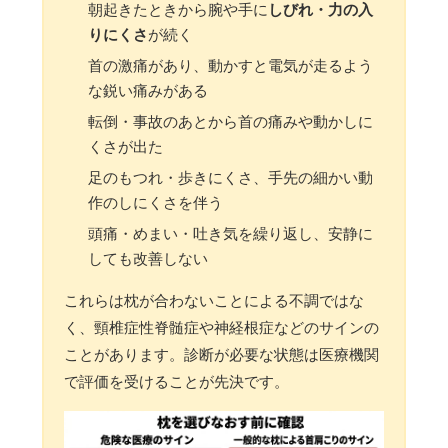
朝起きたときから腕や手に
しびれ・力の入
りにくさ
が続く
首の激痛があり、動かすと電気が走るよう
な鋭い痛みがある
転倒・事故のあとから首の痛みや動かしに
くさが出た
足のもつれ・歩きにくさ、手先の細かい動
作のしにくさを伴う
頭痛・めまい・吐き気を繰り返し、安静に
しても改善しない
これらは枕が合わないことによる不調ではな
く、頸椎症性脊髄症や神経根症などのサインの
ことがあります。診断が必要な状態は医療機関
で評価を受けることが先決です。