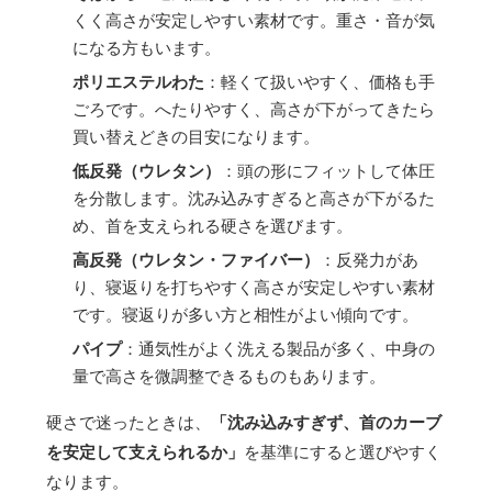
くく高さが安定しやすい素材です。重さ・音が気
になる方もいます。
ポリエステルわた
：軽くて扱いやすく、価格も手
ごろです。へたりやすく、高さが下がってきたら
買い替えどきの目安になります。
低反発（ウレタン）
：頭の形にフィットして体圧
を分散します。沈み込みすぎると高さが下がるた
め、首を支えられる硬さを選びます。
高反発（ウレタン・ファイバー）
：反発力があ
り、寝返りを打ちやすく高さが安定しやすい素材
です。寝返りが多い方と相性がよい傾向です。
パイプ
：通気性がよく洗える製品が多く、中身の
量で高さを微調整できるものもあります。
硬さで迷ったときは、
「沈み込みすぎず、首のカーブ
を安定して支えられるか」
を基準にすると選びやすく
なります。