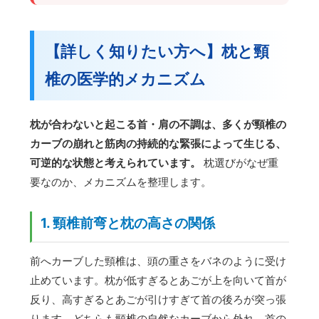
【詳しく知りたい方へ】枕と頸
椎の医学的メカニズム
枕が合わないと起こる首・肩の不調は、多くが頸椎の
カーブの崩れと筋肉の持続的な緊張によって生じる、
可逆的な状態と考えられています。
枕選びがなぜ重
要なのか、メカニズムを整理します。
1. 頸椎前弯と枕の高さの関係
前へカーブした頸椎は、頭の重さをバネのように受け
止めています。枕が低すぎるとあごが上を向いて首が
反り、高すぎるとあごが引けすぎて首の後ろが突っ張
ります。どちらも頸椎の自然なカーブから外れ、首の