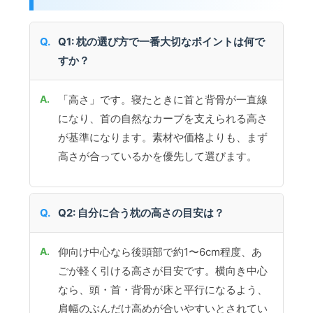
Q1: 枕の選び方で一番大切なポイントは何で
すか？
「高さ」です。寝たときに首と背骨が一直線
になり、首の自然なカーブを支えられる高さ
が基準になります。素材や価格よりも、まず
高さが合っているかを優先して選びます。
Q2: 自分に合う枕の高さの目安は？
仰向け中心なら後頭部で約1〜6cm程度、あ
ごが軽く引ける高さが目安です。横向き中心
なら、頭・首・背骨が床と平行になるよう、
肩幅のぶんだけ高めが合いやすいとされてい