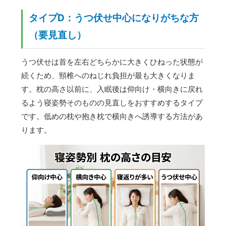
タイプD：うつ伏せ中心になりがちな方
（要見直し）
うつ伏せは首を左右どちらかに大きくひねった状態が
続くため、頸椎へのねじれ負担が最も大きくなりま
す。枕の高さ以前に、入眠後は仰向け・横向きに戻れ
るよう寝姿勢そのものの見直しをおすすめするタイプ
です。低めの枕や抱き枕で横向きへ誘導する方法があ
ります。