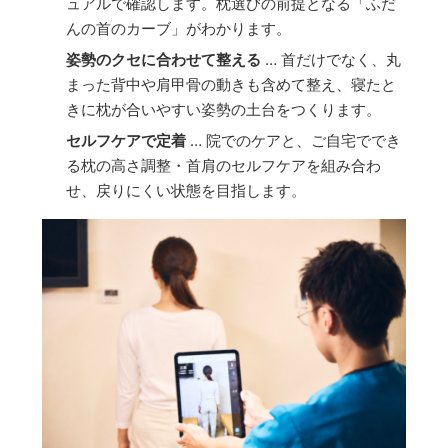
ュアルで確認します。枕選びの前提となる「ふだ
んの首のカーブ」がわかります。
姿勢のクセに合わせて整える
… 首だけでなく、丸
まった背中や肩甲骨の動きも含めて整え、寝たと
きに枕が合いやすい姿勢の土台をつくります。
セルフケアで定着
… 院でのケアと、ご自宅ででき
る枕の高さ調整・首肩のセルフケアを組み合わ
せ、戻りにくい状態を目指します。