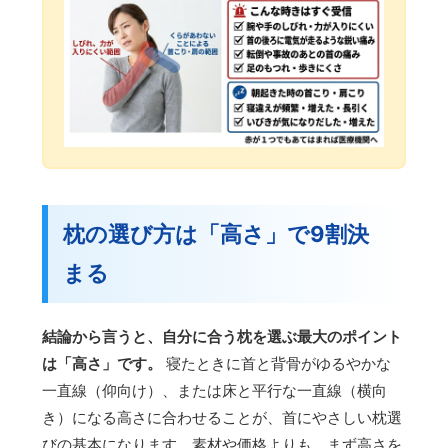
枕の選び方は「高さ」で9割決
まる
結論から言うと、自分に合う枕を選ぶ最大のポイント
は「高さ」です。
寝たときに首と背骨がゆるやかな
一直線（仰向け）、または床と平行な一直線（横向
き）になる高さに合わせることが、首にやさしい枕選
びの基本になります。素材や価格よりも、まず高さを