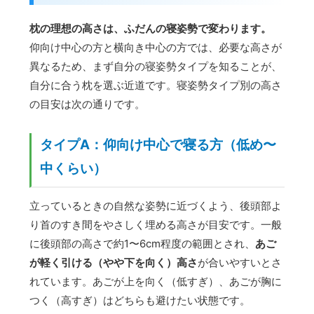
枕の理想の高さは、ふだんの寝姿勢で変わります。
仰向け中心の方と横向き中心の方では、必要な高さが
異なるため、まず自分の寝姿勢タイプを知ることが、
自分に合う枕を選ぶ近道です。寝姿勢タイプ別の高さ
の目安は次の通りです。
タイプA：仰向け中心で寝る方（低め〜
中くらい）
立っているときの自然な姿勢に近づくよう、後頭部よ
り首のすき間をやさしく埋める高さが目安です。一般
に後頭部の高さで約1〜6cm程度の範囲とされ、
あご
が軽く引ける（やや下を向く）高さ
が合いやすいとさ
れています。あごが上を向く（低すぎ）、あごが胸に
つく（高すぎ）はどちらも避けたい状態です。