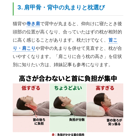
3. 肩甲骨・背中の丸まりと枕選び
猫背や
巻き肩
で背中が丸まると、仰向けに寝たとき後
頭部の位置が高くなり、合っていたはずの枕が相対的
に高く感じることがあります。枕だけでなく、
首こ
り・肩こり
や背中の丸まりを併せて見直すと、枕が合
いやすくなります。「肩こりに合う枕の高さ」を症状
別に知りたい方は、姉妹記事も参考になります。