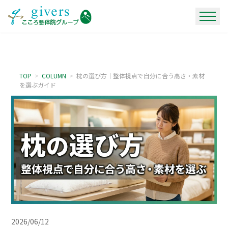
TOP
>
COLUMN
>
枕の選び方｜整体視点で自分に合う高さ・素材
を選ぶガイド
2026/06/12