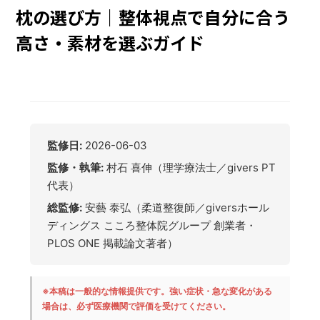
枕の選び方｜整体視点で自分に合う
高さ・素材を選ぶガイド
監修日:
2026-06-03
監修・執筆:
村石 喜伸（理学療法士／givers PT
代表）
総監修:
安藝 泰弘（柔道整復師／giversホール
ディングス こころ整体院グループ 創業者・
PLOS ONE 掲載論文著者）
※本稿は一般的な情報提供です。強い症状・急な変化がある
場合は、必ず医療機関で評価を受けてください。