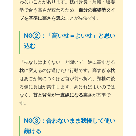
わないことがあります。枕は身長・肩幅・寝姿
勢で合う高さが変わるため、
自分の寝姿勢タイ
プを基準に高さを選ぶ
ことが先決です。
NG②：「高い枕＝よい枕」と思い
込む
「枕なしはよくない」と聞いて、逆に高すぎる
枕に変えるのは避けたい行動です。高すぎる枕
はあごが胸につくほど首が前へ折れ、頸椎の後
ろ側に負担が集中します。高ければよいのでは
なく、
首と背骨が一直線になる高さ
が基準で
す。
NG③：合わないまま我慢して使い
続ける