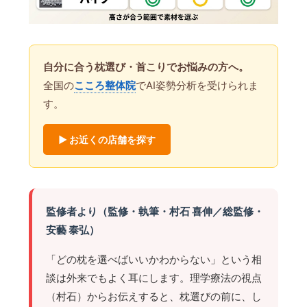
自分に合う枕選び・首こりでお悩みの方へ。
全国の
こころ整体院
でAI姿勢分析を受けられま
す。
▶ お近くの店舗を探す
監修者より（監修・執筆・村石 喜伸／総監修・
安藝 泰弘）
「どの枕を選べばいいかわからない」という相
談は外来でもよく耳にします。理学療法の視点
（村石）からお伝えすると、枕選びの前に、し