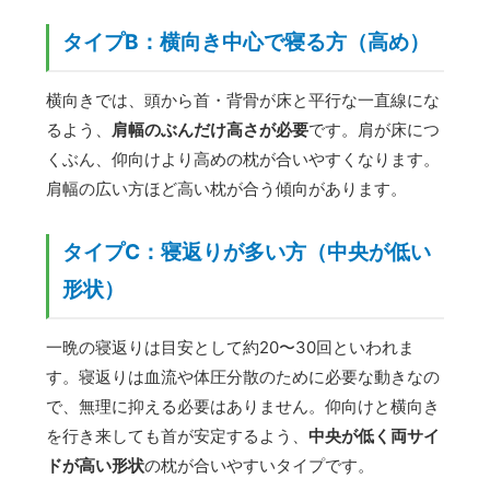
タイプB：横向き中心で寝る方（高め）
横向きでは、頭から首・背骨が床と平行な一直線にな
るよう、
肩幅のぶんだけ高さが必要
です。肩が床につ
くぶん、仰向けより高めの枕が合いやすくなります。
肩幅の広い方ほど高い枕が合う傾向があります。
タイプC：寝返りが多い方（中央が低い
形状）
一晩の寝返りは目安として約20〜30回といわれま
す。寝返りは血流や体圧分散のために必要な動きなの
で、無理に抑える必要はありません。仰向けと横向き
を行き来しても首が安定するよう、
中央が低く両サイ
ドが高い形状
の枕が合いやすいタイプです。