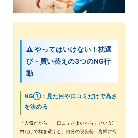
⚠️ やってはいけない！枕選
び・買い替えの3つのNG行
動
NG①：見た目や口コミだけで高さ
を決める
「人気だから」「口コミがよいから」という理
由だけで枕を選ぶと、自分の寝姿勢・肩幅に合