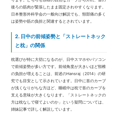
後ろの筋肉が緊張したまま固定されやすくなります。
日本整形外科学会の一般向け解説でも、頸部痛の多く
は姿勢や筋の負担と関連するとされています。
2. 日中の前傾姿勢と「ストレートネック
と枕」の関係
枕選びが特に大切になるのが、日中スマホやパソコン
で前傾姿勢が多い方です。前傾角度が大きいほど頸椎
の負担が増えることは、前述のHansraj（2014）の研
究でも目安として示されています。日中に首のカーブ
が浅くなりがちな方ほど、睡眠中は枕で首のカーブを
支える意味が大きくなります。「ストレートネックの
方は枕なしで寝てよいのか」という疑問については、
姉妹記事で詳しく解説しています。