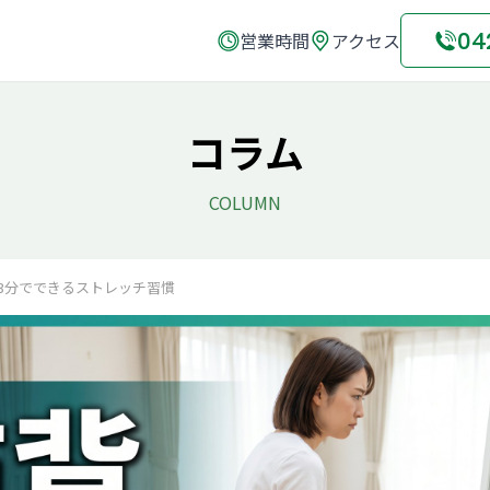
04
営業時間
アクセス
コラム
COLUMN
3分でできるストレッチ習慣