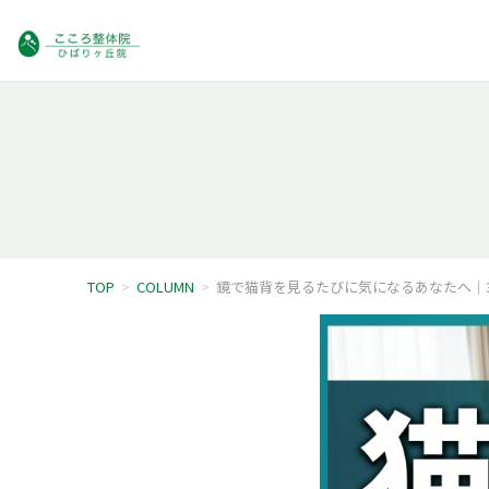
TOP
>
COLUMN
>
鏡で猫背を見るたびに気になるあなたへ｜