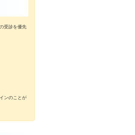
の受診を優先
インのことが