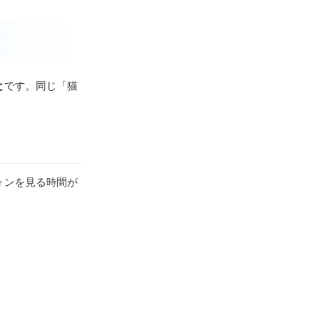
と
です。同じ「猫
ォンを見る時間が