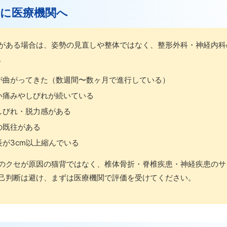
すぐに医療機関へ
がある場合は、姿勢の見直しや整体ではなく、整形外科・神経内科
。
が曲がってきた（数週間〜数ヶ月で進行している）
い痛みやしびれが続いている
しびれ・脱力感がある
の既往がある
長が3cm以上縮んでいる
のクセが原因の猫背ではなく、椎体骨折・脊椎疾患・神経疾患のサ
己判断は避け、まずは医療機関で評価を受けてください。