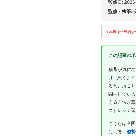
監修日:
2026
監修・執筆:
※本稿は一般的な
この記事のポ
猫背が気にな
け、思うよう
ると、肩こり
関与している
える方法が真
ストレッチ習
こちらは全国
による、
姿勢