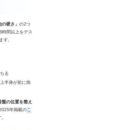
肉の硬さ」
の2つ
6時間以上をデス
ます。
ちる
上半身が前に倒
骨盤の位置を整え
2025年掲載の
こ
す。