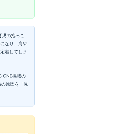
育児の抱っこ
気になり、肩や
て定着してしま
 ONE掲載の
当の原因を「見