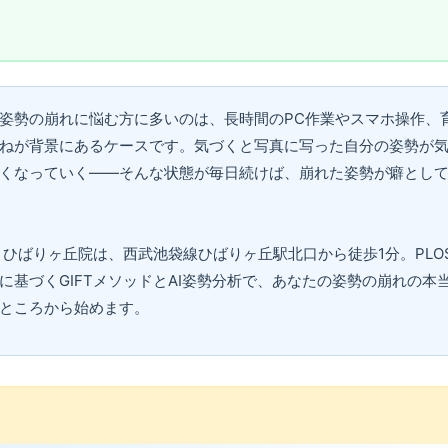
姿勢の崩れに悩む方に多いのは、長時間のPC作業やスマホ操作、
ねが背景にあるケースです。気づくと写真に写った自分の姿勢が
くなっていく——そんな状態が毎日続けば、崩れた姿勢が癖とし
 ひばりヶ丘院は、西武池袋線ひばりヶ丘駅北口から徒歩1分。PLOS
に基づくGIFTメソッドとAI姿勢分析で、あなたの姿勢の崩れの本
ところから始めます。