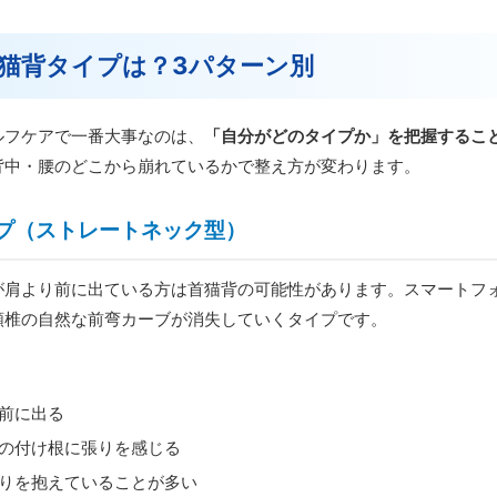
猫背タイプは？3パターン別
ルフケアで一番大事なのは、
「自分がどのタイプか」を把握するこ
背中・腰のどこから崩れているかで整え方が変わります。
プ（ストレートネック型）
が肩より前に出ている方は首猫背の可能性があります。スマートフ
頸椎の自然な前弯カーブが消失していくタイプです。
前に出る
の付け根に張りを感じる
りを抱えていることが多い