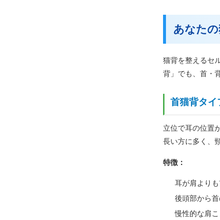
あなたの
猫背を整えるセ
背」でも、首・
首猫背タイ
立位で耳の位置
長い方に多く、
特徴：
耳が肩よりも
後頭部から首
慢性的な肩こ