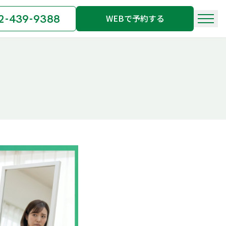
2-439-9388
WEBで予約する