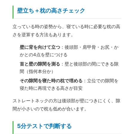
壁立ち＋枕の高さチェック
立っている時の姿勢から、寝ている時に必要な枕の高
さを逆算する方法もあります。
壁に背を向けて立つ
：後頭部・肩甲骨・お尻・か
かとの4点を壁につける
首と壁の隙間を測る
：壁と後頭部の間にできる隙
間（指何本分か）
その隙間を寝た時の枕で埋める
：立位での隙間を
寝た時に再現できる高さが目安
ストレートネックの方は後頭部が壁につきにくく、隙
間が小さいので枕も低めが合います。
5分テストで判断する