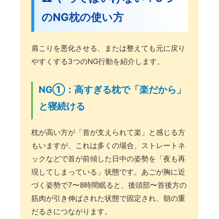
のNG枕の使い方
肩こりを悪化させる、または整えても元に戻り
やすくする3つのNG行動を紹介します。
NG①：高すぎる枕で「楽だから」
と寝続ける
枕が高い方が「首が支えられて楽」と感じる方
もいますが、これは多くの場合、ストレートネ
ックなどで首が前傾した日中の姿勢を「夜も再
現してしまっている」状態です。あごが胸に近
づく姿勢で7〜8時間眠ると、後頭部〜首後方の
筋肉が引き伸ばされた状態で固定され、朝の重
だるさにつながります。