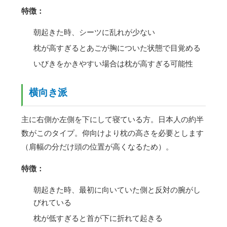
特徴：
朝起きた時、シーツに乱れが少ない
枕が高すぎるとあごが胸についた状態で目覚める
いびきをかきやすい場合は枕が高すぎる可能性
横向き派
主に右側か左側を下にして寝ている方。日本人の約半
数がこのタイプ。仰向けより枕の高さを必要とします
（肩幅の分だけ頭の位置が高くなるため）。
特徴：
朝起きた時、最初に向いていた側と反対の腕がし
びれている
枕が低すぎると首が下に折れて起きる