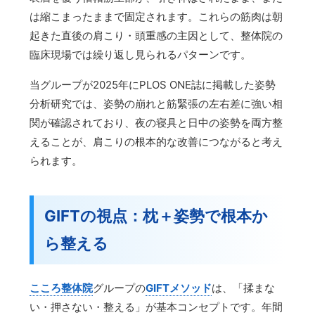
は縮こまったままで固定されます。これらの筋肉は朝
起きた直後の肩こり・頭重感の主因として、整体院の
臨床現場では繰り返し見られるパターンです。
当グループが2025年にPLOS ONE誌に掲載した姿勢
分析研究では、姿勢の崩れと筋緊張の左右差に強い相
関が確認されており、夜の寝具と日中の姿勢を両方整
えることが、肩こりの根本的な改善につながると考え
られます。
GIFTの視点：枕＋姿勢で根本か
ら整える
こころ整体院
グループの
GIFTメソッド
は、「揉まな
い・押さない・整える」が基本コンセプトです。年間