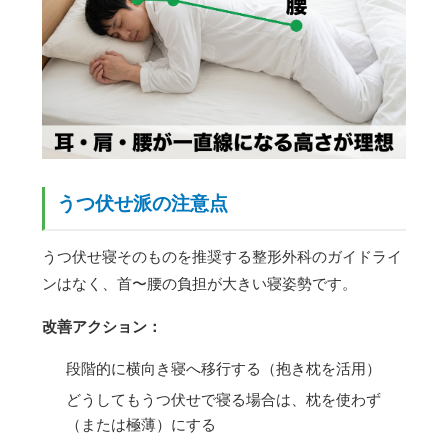
うつ伏せ派の注意点
うつ伏せ寝そのものを推奨する整形外科のガイドライ
ンはなく、首〜腰の負担が大きい寝姿勢です。
改善アクション：
段階的に横向き寝へ移行する（抱き枕を活用）
どうしてもうつ伏せで寝る場合は、枕を使わず
（または極薄）にする