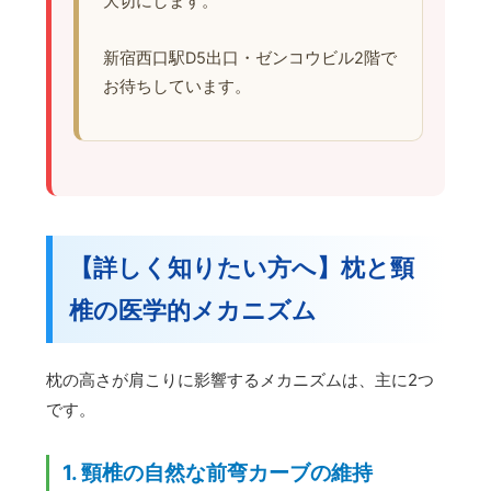
大切にします。
新宿西口駅D5出口・ゼンコウビル2階で
お待ちしています。
【詳しく知りたい方へ】枕と頸
椎の医学的メカニズム
枕の高さが肩こりに影響するメカニズムは、主に2つ
です。
1. 頸椎の自然な前弯カーブの維持