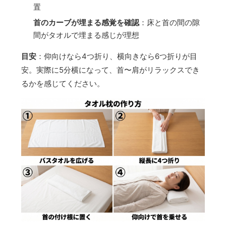
置
首のカーブが埋まる感覚を確認
：床と首の間の隙
間がタオルで埋まる感じが理想
目安
：仰向けなら4つ折り、横向きなら6つ折りが目
安。実際に5分横になって、首〜肩がリラックスでき
るかを感じてください。