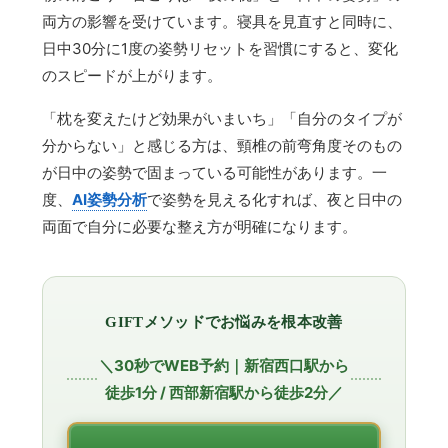
両方の影響を受けています。寝具を見直すと同時に、
日中30分に1度の姿勢リセットを習慣にすると、変化
のスピードが上がります。
「枕を変えたけど効果がいまいち」「自分のタイプが
分からない」と感じる方は、頸椎の前弯角度そのもの
が日中の姿勢で固まっている可能性があります。一
度、
AI姿勢分析
で姿勢を見える化すれば、夜と日中の
両面で自分に必要な整え方が明確になります。
GIFTメソッドでお悩みを根本改善
＼30秒でWEB予約｜新宿西口駅から
徒歩1分 / 西部新宿駅から徒歩2分／