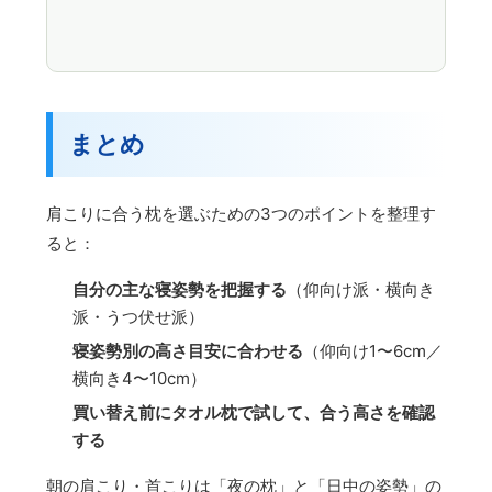
まとめ
肩こりに合う枕を選ぶための3つのポイントを整理す
ると：
自分の主な寝姿勢を把握する
（仰向け派・横向き
派・うつ伏せ派）
寝姿勢別の高さ目安に合わせる
（仰向け1〜6cm／
横向き4〜10cm）
買い替え前にタオル枕で試して、合う高さを確認
する
朝の肩こり・首こりは「夜の枕」と「日中の姿勢」の