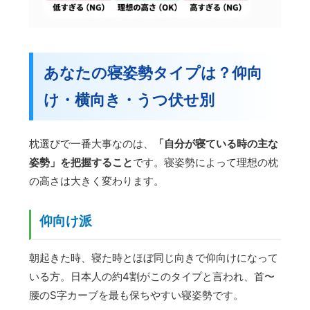
あなたの寝姿勢タイプは？仰向
け・横向き・うつ伏せ別
枕選びで一番大事なのは、
「自分が寝ている時の主な
姿勢」を把握すること
です。寝姿勢によって理想の枕
の高さは大きく変わります。
仰向け派
朝起きた時、寝た時とほぼ同じ向きで仰向けになって
いる方。日本人の約4割がこのタイプと言われ、首〜
腰のS字カーブを最も保ちやすい寝姿勢です。