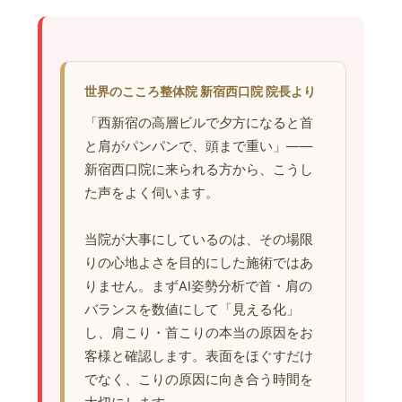
世界のこころ整体院 新宿西口院 院長より
「西新宿の高層ビルで夕方になると首
と肩がパンパンで、頭まで重い」——
新宿西口院に来られる方から、こうし
た声をよく伺います。
当院が大事にしているのは、その場限
りの心地よさを目的にした施術ではあ
りません。まずAI姿勢分析で首・肩の
バランスを数値にして「見える化」
し、肩こり・首こりの本当の原因をお
客様と確認します。表面をほぐすだけ
でなく、こりの原因に向き合う時間を