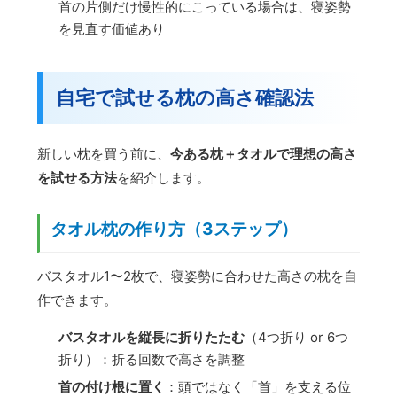
首の片側だけ慢性的にこっている場合は、寝姿勢
を見直す価値あり
自宅で試せる枕の高さ確認法
新しい枕を買う前に、
今ある枕＋タオルで理想の高さ
を試せる方法
を紹介します。
タオル枕の作り方（3ステップ）
バスタオル1〜2枚で、寝姿勢に合わせた高さの枕を自
作できます。
バスタオルを縦長に折りたたむ
（4つ折り or 6つ
折り）：折る回数で高さを調整
首の付け根に置く
：頭ではなく「首」を支える位