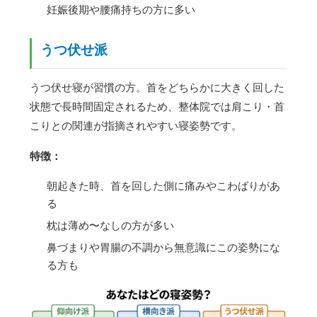
妊娠後期や腰痛持ちの方に多い
うつ伏せ派
うつ伏せ寝が習慣の方。首をどちらかに大きく回した
状態で長時間固定されるため、整体院では肩こり・首
こりとの関連が指摘されやすい寝姿勢です。
特徴：
朝起きた時、首を回した側に痛みやこわばりがあ
る
枕は薄め〜なしの方が多い
鼻づまりや胃腸の不調から無意識にこの姿勢にな
る方も