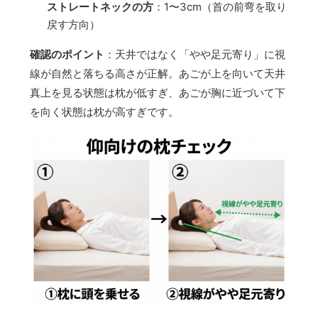
ストレートネックの方
：1〜3cm（首の前弯を取り
戻す方向）
確認のポイント
：天井ではなく「やや足元寄り」に視
線が自然と落ちる高さが正解。あごが上を向いて天井
真上を見る状態は枕が低すぎ、あごが胸に近づいて下
を向く状態は枕が高すぎです。