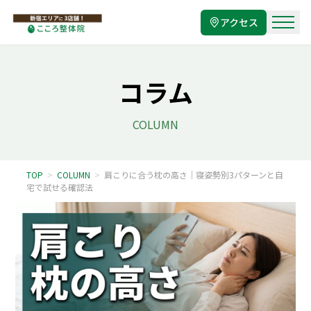
アクセス
コラム
COLUMN
TOP
>
COLUMN
>
肩こりに合う枕の高さ｜寝姿勢別3パターンと自
宅で試せる確認法