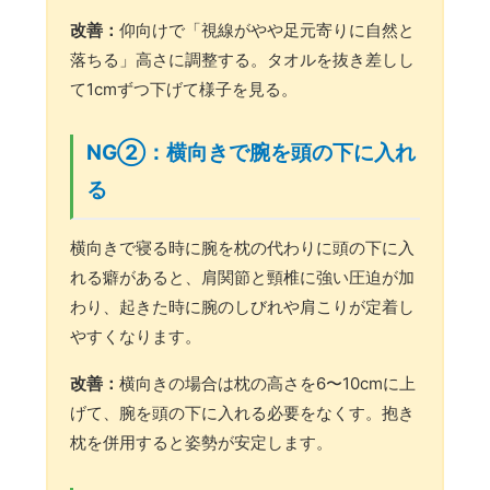
改善：
仰向けで「視線がやや足元寄りに自然と
落ちる」高さに調整する。タオルを抜き差しし
て1cmずつ下げて様子を見る。
NG②：横向きで腕を頭の下に入れ
る
横向きで寝る時に腕を枕の代わりに頭の下に入
れる癖があると、肩関節と頸椎に強い圧迫が加
わり、起きた時に腕のしびれや肩こりが定着し
やすくなります。
改善：
横向きの場合は枕の高さを6〜10cmに上
げて、腕を頭の下に入れる必要をなくす。抱き
枕を併用すると姿勢が安定します。