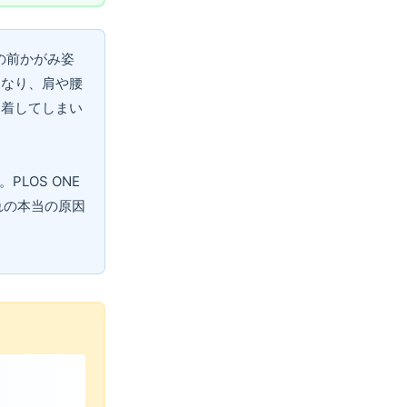
の前かがみ姿
になり、肩や腰
定着してしまい
LOS ONE
れの本当の原因