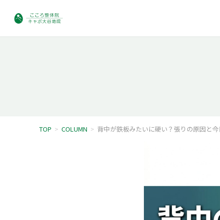
TOP
>
COLUMN
>
背中が鉄板みたいに硬い？張りの原因と今