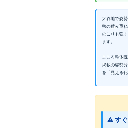
大谷地で姿勢
勢の積み重ね
のこりも強く
ます。
こころ整体院
掲載の姿勢分
を「見える化
⚠️ 