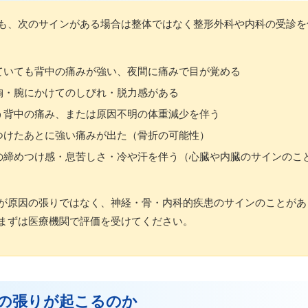
も、次のサインがある場合は整体ではなく整形外科や内科の受診を
ていても背中の痛みが強い、夜間に痛みで目が覚める
胸・腕にかけてのしびれ・脱力感がある
う背中の痛み、または原因不明の体重減少を伴う
つけたあとに強い痛みが出た（骨折の可能性）
の締めつけ感・息苦しさ・冷や汗を伴う（心臓や内臓のサインのこ
が原因の張りではなく、神経・骨・内科的疾患のサインのことがあ
まずは医療機関で評価を受けてください。
の張りが起こるのか