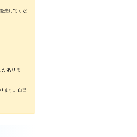
優先してくだ
とがありま
ります。自己