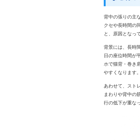
背中の張りの主
クセや長時間の
と、原因となっ
背景には、長時
日の座位時間が
ホで猫背・巻き
やすくなります
あわせて、スト
まわりや背中の
行の低下が重な