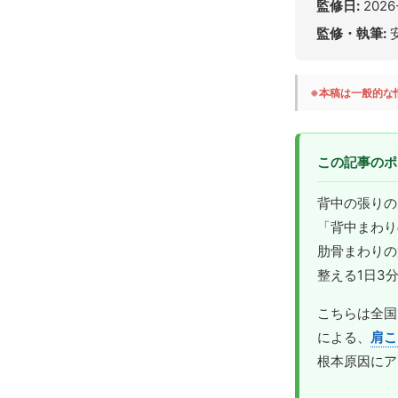
監修日:
2026
監修・執筆:
※本稿は一般的な
この記事のポ
背中の張りの
「背中まわり
肋骨まわりの
整える1日3
こちらは全国
による、
肩こ
根本原因にア