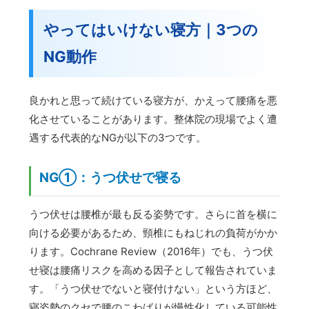
やってはいけない寝方｜3つの
NG動作
良かれと思って続けている寝方が、かえって腰痛を悪
化させていることがあります。整体院の現場でよく遭
遇する代表的なNGが以下の3つです。
NG①：うつ伏せで寝る
うつ伏せは腰椎が最も反る姿勢です。さらに首を横に
向ける必要があるため、頸椎にもねじれの負荷がかか
ります。Cochrane Review（2016年）でも、うつ伏
せ寝は腰痛リスクを高める因子として報告されていま
す。「うつ伏せでないと寝付けない」という方ほど、
寝姿勢のクセで腰のこわばりが慢性化している可能性