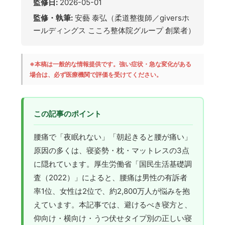
監修日:
2026-05-01
監修・執筆:
安藝 泰弘（柔道整復師／giversホ
ールディングス こころ整体院グループ 創業者）
※本稿は一般的な情報提供です。強い症状・急な変化がある
場合は、必ず医療機関で評価を受けてください。
この記事のポイント
腰痛で「夜眠れない」「朝起きると腰が痛い」
原因の多くは、寝姿勢・枕・マットレスの3点
に隠れています。厚生労働省「国民生活基礎調
査（2022）」によると、腰痛は男性の有訴者
率1位、女性は2位で、約2,800万人が悩みを抱
えています。本記事では、避けるべき寝方と、
仰向け・横向け・うつ伏せタイプ別の正しい寝