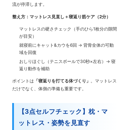
流が停滞します。
整え方：マットレス見直し＋寝返り筋ケア（2分）
マットレスの硬さチェック（手のひら1枚分の隙間
が目安）
就寝前にキャット&カウを6回 → 背骨全体の可動
域を回復
おしりほぐし（テニスボールで30秒×左右）→ 寝
返り動作を補助
ポイントは
「寝返りを打てる体づくり」
。マットレス
だけでなく、体側の準備も重要です。
【3点セルフチェック】枕・マ
ットレス・姿勢を見直す