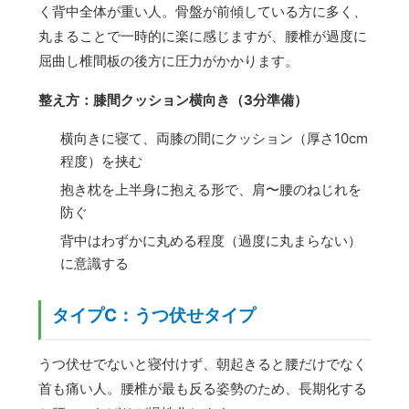
く背中全体が重い人。骨盤が前傾している方に多く、
丸まることで一時的に楽に感じますが、腰椎が過度に
屈曲し椎間板の後方に圧力がかかります。
整え方：膝間クッション横向き（3分準備）
横向きに寝て、両膝の間にクッション（厚さ10cm
程度）を挟む
抱き枕を上半身に抱える形で、肩〜腰のねじれを
防ぐ
背中はわずかに丸める程度（過度に丸まらない）
に意識する
タイプC：うつ伏せタイプ
うつ伏せでないと寝付けず、朝起きると腰だけでなく
首も痛い人。腰椎が最も反る姿勢のため、長期化する