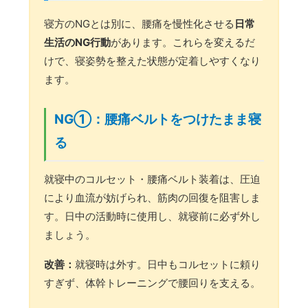
寝方のNGとは別に、腰痛を慢性化させる
日常
生活のNG行動
があります。これらを変えるだ
けで、寝姿勢を整えた状態が定着しやすくなり
ます。
NG①：腰痛ベルトをつけたまま寝
る
就寝中のコルセット・腰痛ベルト装着は、圧迫
により血流が妨げられ、筋肉の回復を阻害しま
す。日中の活動時に使用し、就寝前に必ず外し
ましょう。
改善：
就寝時は外す。日中もコルセットに頼り
すぎず、体幹トレーニングで腰回りを支える。