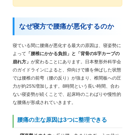
なぜ寝方で腰痛が悪化するのか
寝ている間に腰痛が悪化する最大の原因は、寝姿勢に
よって
「腰椎にかかる負担」と「背骨のS字カーブの
崩れ方」
が変わることにあります。日本整形外科学会
のガイドラインによると、仰向けで膝を伸ばした状態
では腰椎の前弯（腰の反り）が強まり、椎間板への圧
力が約25%増加します。8時間という長い時間、合わ
ない寝姿勢が続くことで、起床時のこわばりや慢性的
な腰痛が形成されていきます。
腰痛の主な原因は3つに整理できる