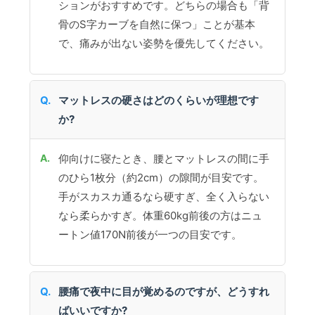
ションがおすすめです。どちらの場合も「背
骨のS字カーブを自然に保つ」ことが基本
で、痛みが出ない姿勢を優先してください。
マットレスの硬さはどのくらいが理想です
か?
仰向けに寝たとき、腰とマットレスの間に手
のひら1枚分（約2cm）の隙間が目安です。
手がスカスカ通るなら硬すぎ、全く入らない
なら柔らかすぎ。体重60kg前後の方はニュ
ートン値170N前後が一つの目安です。
腰痛で夜中に目が覚めるのですが、どうすれ
ばいいですか?