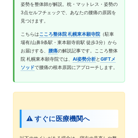
姿勢を整体師が解説。枕・マットレス・姿勢の
3点セルフチェックで、あなたの腰痛の原因を
見つけます。
こちらは
こころ整体院 札幌東本願寺院
（駐車
場有/山鼻9条駅・東本願寺前駅 徒歩3分）から
お届けする、
腰痛
の解説記事です。こころ整体
院 札幌東本願寺院では、
AI姿勢分析
と
GIFTメ
ソッド
で腰痛の根本原因にアプローチします。
⚠️ すぐに医療機関へ