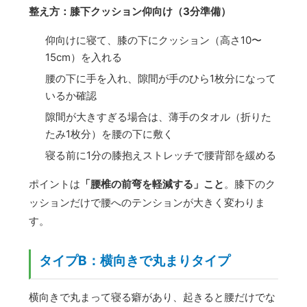
整え方：膝下クッション仰向け（3分準備）
仰向けに寝て、膝の下にクッション（高さ10〜
15cm）を入れる
腰の下に手を入れ、隙間が手のひら1枚分になって
いるか確認
隙間が大きすぎる場合は、薄手のタオル（折りた
たみ1枚分）を腰の下に敷く
寝る前に1分の膝抱えストレッチで腰背部を緩める
ポイントは
「腰椎の前弯を軽減する」こと
。膝下のク
ッションだけで腰へのテンションが大きく変わりま
す。
タイプB：横向きで丸まりタイプ
横向きで丸まって寝る癖があり、起きると腰だけでな