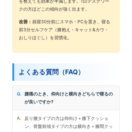
を整えても効果が半減します。1日デスクワー
クの方ほどこの傾向が強く出ます。
改善：
就寝30分前にスマホ・PCを置き、寝る
前3分セルフケア（膝抱え・キャット&カウ・
おしりほぐし）を習慣化。
よくある質問（FAQ）
腰痛のとき、仰向けと横向きどちらで寝るの
が良いですか?
反り腰タイプの方は仰向け＋膝下クッショ
ン、骨盤前傾タイプの方は横向き＋膝間クッ