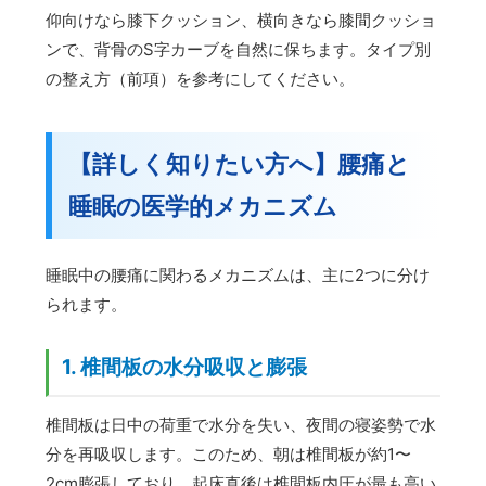
仰向けなら膝下クッション、横向きなら膝間クッショ
ンで、背骨のS字カーブを自然に保ちます。タイプ別
の整え方（前項）を参考にしてください。
【詳しく知りたい方へ】腰痛と
睡眠の医学的メカニズム
睡眠中の腰痛に関わるメカニズムは、主に2つに分け
られます。
1. 椎間板の水分吸収と膨張
椎間板は日中の荷重で水分を失い、夜間の寝姿勢で水
分を再吸収します。このため、朝は椎間板が約1〜
2cm膨張しており、起床直後は椎間板内圧が最も高い