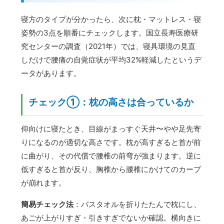
寝方のタイプが分かったら、次に枕・マットレス・寝
姿勢の3点を順番にチェックします。国立長寿医療研
究センターの調査（2021年）では、寝具環境の見直
しだけで腰痛の自覚症状が平均32%軽減したというデ
ータがあります。
チェック①：枕の高さは合っているか
仰向けに寝たとき、目線がまっすぐ天井〜やや足先寄
りになるのが適切な高さです。枕が高すぎると首が前
に曲がり、その代償で腰椎の前弯が強まります。逆に
低すぎると首が反り、胸椎から腰椎にかけてのカーブ
が崩れます。
簡易チェック法
：バスタオルを折りたたんで枕にし、
あごが上がりすぎ・引きすぎでないか確認。横向きに