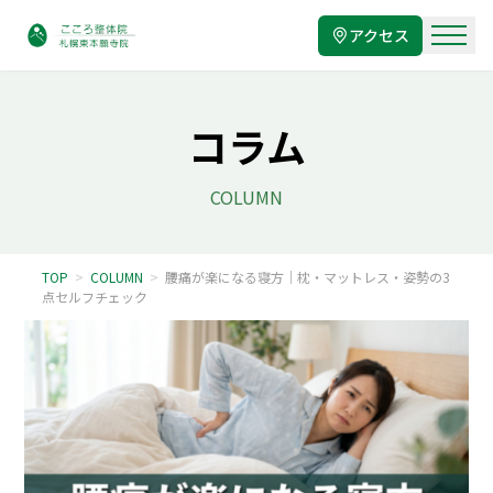
アクセス
コラム
COLUMN
TOP
>
COLUMN
>
腰痛が楽になる寝方｜枕・マットレス・姿勢の3
点セルフチェック