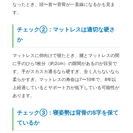
なったとき、頭〜首〜背骨が一直線になるかも見ま
す。
チェック②：マットレスは適切な硬さ
か
マットレスに仰向けで寝たとき、腰とマットレスの間
に手のひら1枚分（約2cm）の隙間があるのが目安で
す。手がスカスカ通るなら硬すぎ、全く入らないなら
柔らかすぎ。マットレスの寿命は7〜10年で、8年以
上経過しているとサポート力が低下している可能性が
あります。
チェック③：寝姿勢は背骨のS字を保て
ているか