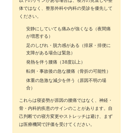
以下のサインがある場合は、寝方の見直しや整
体ではなく、整形外科や内科の受診を優先して
ください。
安静にしていても痛みが強くなる（夜間痛
が増悪する）
足のしびれ・脱力感がある（排尿・排便に
支障がある場合は緊急）
発熱を伴う腰痛（38度以上）
転倒・事故後の急な腰痛（骨折の可能性）
体重の急激な減少を伴う（原因不明の場
合）
これらは寝姿勢が原因の腰痛ではなく、神経・
骨・内科的疾患のサインのことがあります。自
己判断での寝方変更やストレッチは避け、まず
は医療機関で評価を受けてください。