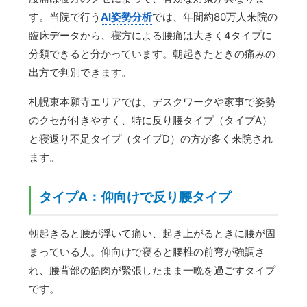
す。当院で行う
AI姿勢分析
では、年間約80万人来院の
臨床データから、寝方による腰痛は大きく4タイプに
分類できると分かっています。朝起きたときの痛みの
出方で判別できます。
札幌東本願寺エリアでは、デスクワークや家事で姿勢
のクセが付きやすく、特に反り腰タイプ（タイプA）
と寝返り不足タイプ（タイプD）の方が多く来院され
ます。
タイプA：仰向けで反り腰タイプ
朝起きると腰が浮いて痛い、起き上がるときに腰が固
まっている人。仰向けで寝ると腰椎の前弯が強調さ
れ、腰背部の筋肉が緊張したまま一晩を過ごすタイプ
です。