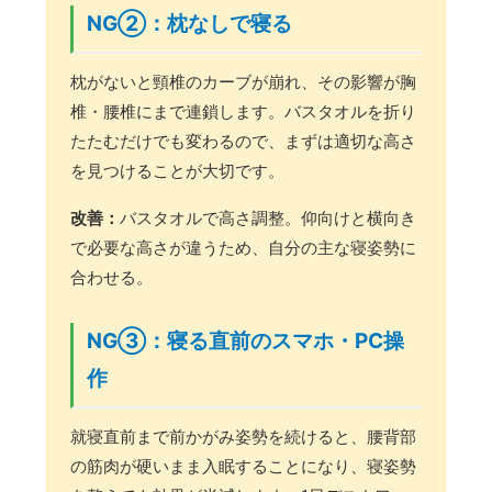
NG②：枕なしで寝る
枕がないと頸椎のカーブが崩れ、その影響が胸
椎・腰椎にまで連鎖します。バスタオルを折り
たたむだけでも変わるので、まずは適切な高さ
を見つけることが大切です。
改善：
バスタオルで高さ調整。仰向けと横向き
で必要な高さが違うため、自分の主な寝姿勢に
合わせる。
NG③：寝る直前のスマホ・PC操
作
就寝直前まで前かがみ姿勢を続けると、腰背部
の筋肉が硬いまま入眠することになり、寝姿勢