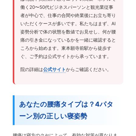
働く20〜50代ビジネスパーソンと観光業従事
者が中心で、仕事の合間や終業後にお立ち寄り
いただくケースが多いです。私たちはまず、AI
姿勢分析で体の状態を数値でお見せし、何が腰
痛の引き金になっているかを一緒に確認すると
ころから始めます。東本願寺前駅から徒歩す
ぐ、ご予約は公式サイトから承っています。
院の詳細は
公式サイト
からご確認ください。
あなたの腰痛タイプは？4パタ
ーン別の正しい寝姿勢
腰痛は寝方のクセによって、有効な対策が異なりま