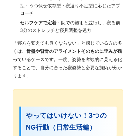
型・うつ伏せ依存型・寝返り不足型に応じたアプ
ローチ
セルフケアで定着
：院での施術と並行し、寝る前
3分のストレッチと寝具調整を処方
「寝方を変えても良くならない」と感じている方の多
くは、
骨盤や背骨のアライメントそのものに歪みが残
っている
ケースです。一度、姿勢を客観的に見える化
することで、自分に合った寝姿勢と必要な施術が分か
ります。
やってはいけない！3つの
NG行動（日常生活編）