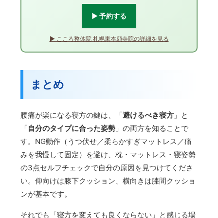
▶ 予約する
▶ こころ整体院 札幌東本願寺院の詳細を見る
まとめ
腰痛が楽になる寝方の鍵は、「
避けるべき寝方
」と
「
自分のタイプに合った姿勢
」の両方を知ることで
す。NG動作（うつ伏せ／柔らかすぎマットレス／痛
みを我慢して固定）を避け、枕・マットレス・寝姿勢
の3点セルフチェックで自分の原因を見つけてくださ
い。仰向けは膝下クッション、横向きは膝間クッショ
ンが基本です。
それでも「寝方を変えても良くならない」と感じる場