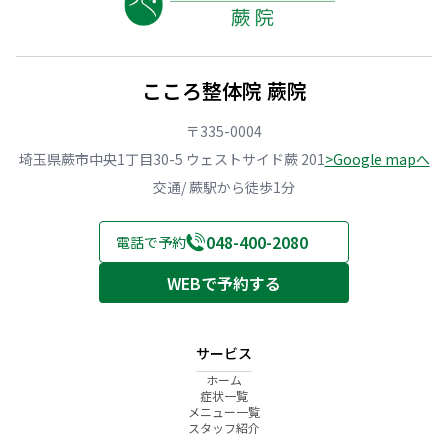
こころ整体院 蕨院
〒335-0004
埼玉県蕨市中央1丁目30-5 ウェストサイド蕨 201
>Google mapへ
交通/ 蕨駅から徒歩1分
048-400-2080
電話で予約
WEBで予約する
サービス
ホーム
症状一覧
メニュー一覧
スタッフ紹介