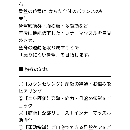
ん。

骨盤の位置は"からだ全体のバランスの結
果"。

骨盤底筋群・腹横筋・多裂筋など

産後に機能低下したインナーマッスルを目覚
めさせ、

全身の連動を取り戻すことで

「戻りにくい骨盤」を目指します。

━━━━━━━━━━━━━━━━━━━━

■ 施術の流れ

━━━━━━━━━━━━━━━━━━━━

①【カウンセリング】産後の経過・お悩みを
ヒアリング

②【全身評価】姿勢・筋力・骨盤の状態をチ
ェック

③【施術】深部リリース＋インナーマッスル
活性化

④【運動指導】ご自宅でできる骨盤ケアをご