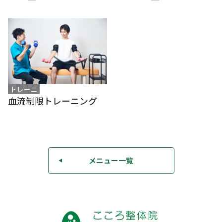
トレーニ
血流制限トレーニング
ング
メニュー一覧
◀