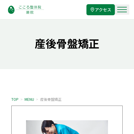
アクセス
産後骨盤矯正
TOP
>
MENU
>
産後骨盤矯正