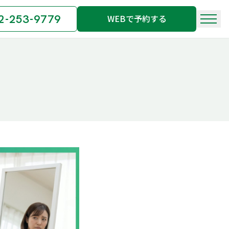
2-253-9779
WEBで予約する