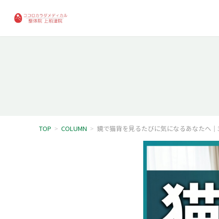
TOP
>
COLUMN
>
鏡で猫背を見るたびに気になるあなたへ｜