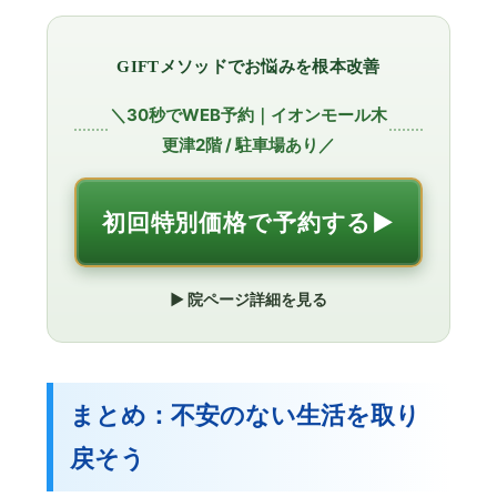
GIFTメソッドでお悩みを根本改善
＼30秒でWEB予約｜イオンモール木
更津2階 / 駐車場あり／
初回特別価格で予約する▶︎
▶︎ 院ページ詳細を見る
まとめ：不安のない生活を取り
戻そう