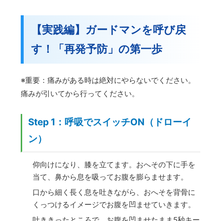
【実践編】ガードマンを呼び戻
す！「再発予防」の第一歩
※重要：痛みがある時は絶対にやらないでください。
痛みが引いてから行ってください。
Step 1：呼吸でスイッチON（ドローイ
ン）
仰向けになり、膝を立てます。おへその下に手を
当て、鼻から息を吸ってお腹を膨らませます。
口から細く長く息を吐きながら、おへそを背骨に
くっつけるイメージでお腹を凹ませていきます。
吐ききったところで、お腹を凹ませたまま5秒キー