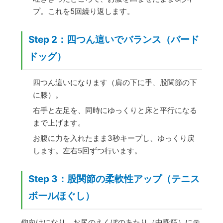
プ。これを5回繰り返します。
Step 2：四つん這いでバランス（バード
ドッグ）
四つん這いになります（肩の下に手、股関節の下
に膝）。
右手と左足を、同時にゆっくりと床と平行になる
まで上げます。
お腹に力を入れたまま3秒キープし、ゆっくり戻
します。左右5回ずつ行います。
Step 3：股関節の柔軟性アップ（テニス
ボールほぐし）
仰向けになり、お尻のえくぼのあたり（中殿筋）にテ