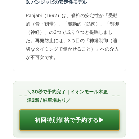
3. パンジャビの安定性モデル
Panjabi（1992）は、脊椎の安定性が「受動
的（骨・靭帯）」「能動的（筋肉）」「制御
（神経）」の3つで成り立つと提唱しまし
た。再発防止には、3つ目の「神経制御（適
切なタイミングで働かせること）」への介入
が不可欠です。
＼30秒で予約完了｜イオンモール木更
津2階 / 駐車場あり／
初回特別価格で予約する▶︎