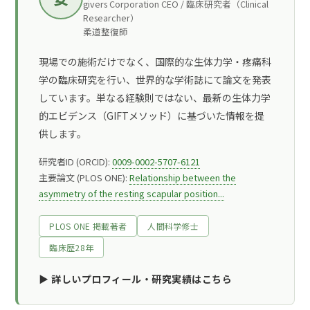
givers Corporation CEO / 臨床研究者（Clinical
Researcher）
柔道整復師
現場での施術だけでなく、国際的な生体力学・疼痛科
学の臨床研究を行い、世界的な学術誌にて論文を発表
しています。単なる経験則ではない、最新の生体力学
的エビデンス（GIFTメソッド）に基づいた情報を提
供します。
研究者ID (ORCID):
0009-0002-5707-6121
主要論文 (PLOS ONE):
Relationship between the
asymmetry of the resting scapular position...
PLOS ONE 掲載著者
人間科学修士
臨床歴28年
▶︎ 詳しいプロフィール・研究実績はこちら