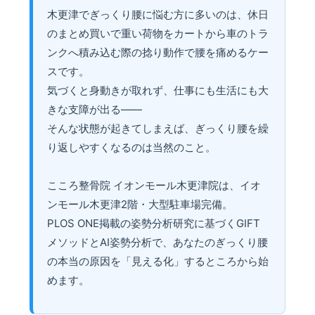
木更津でぎっくり腰に悩む方に多いのは、休日
のまとめ買いで重い荷物をカートから車のトラ
ンクへ積み込む際の捻り動作で腰を痛めるケー
スです。
気づくと身動きが取れず、仕事にも生活にも大
きな支障が出る——
そんな状態が起きてしまえば、ぎっくり腰を繰
り返しやすくなるのは当然のこと。
こころ整骨院 イオンモール木更津院は、イオ
ンモール木更津2階・大型駐車場完備。
PLOS ONE掲載の姿勢分析研究に基づくGIFT
メソッドとAI姿勢分析で、あなたのぎっくり腰
の本当の原因を「見える化」するところから始
めます。