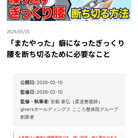
2026/05/15
「またやった」癖になったぎっくり
腰を断ち切るために必要なこと
公開日:
2026-02-10
監修日:
2026-02-10
監修・執筆者:
安藝 泰弘（柔道整復師）
giversホールディングス こころ整体院グループ
創業者
※本稿は一般的な情報提供です。強い症状・急な変化がある