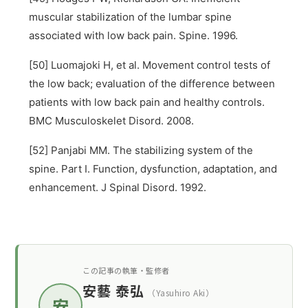
muscular stabilization of the lumbar spine
associated with low back pain. Spine. 1996.
[50] Luomajoki H, et al. Movement control tests of
the low back; evaluation of the difference between
patients with low back pain and healthy controls.
BMC Musculoskelet Disord. 2008.
[52] Panjabi MM. The stabilizing system of the
spine. Part I. Function, dysfunction, adaptation, and
enhancement. J Spinal Disord. 1992.
この記事の執筆・監修者
安藝 泰弘
（Yasuhiro Aki）
安