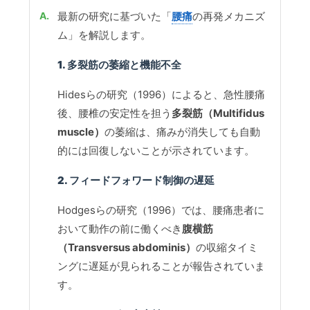
最新の研究に基づいた「
腰痛
の再発メカニズ
ム」を解説します。
1. 多裂筋の萎縮と機能不全
Hidesらの研究（1996）によると、急性腰痛
後、腰椎の安定性を担う
多裂筋（Multifidus
muscle）
の萎縮は、痛みが消失しても自動
的には回復しないことが示されています。
2. フィードフォワード制御の遅延
Hodgesらの研究（1996）では、腰痛患者に
おいて動作の前に働くべき
腹横筋
（Transversus abdominis）
の収縮タイミ
ングに遅延が見られることが報告されていま
す。