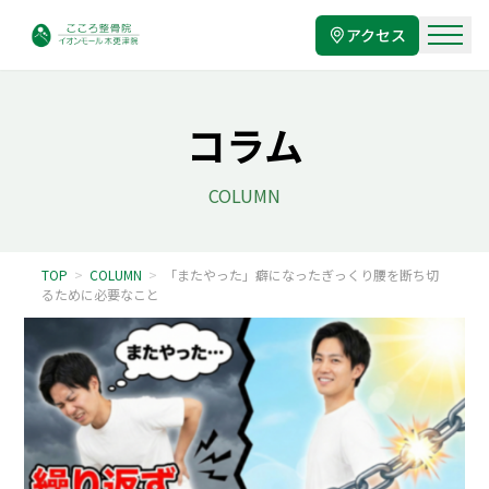
アクセス
コラム
COLUMN
TOP
>
COLUMN
>
「またやった」癖になったぎっくり腰を断ち切
るために必要なこと