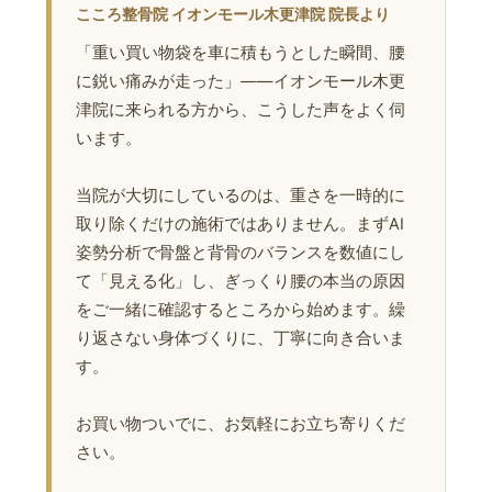
こころ整骨院 イオンモール木更津院 院長より
「重い買い物袋を車に積もうとした瞬間、腰
に鋭い痛みが走った」——イオンモール木更
津院に来られる方から、こうした声をよく伺
います。
当院が大切にしているのは、重さを一時的に
取り除くだけの施術ではありません。まずAI
姿勢分析で骨盤と背骨のバランスを数値にし
て「見える化」し、ぎっくり腰の本当の原因
をご一緒に確認するところから始めます。繰
り返さない身体づくりに、丁寧に向き合いま
す。
お買い物ついでに、お気軽にお立ち寄りくだ
さい。