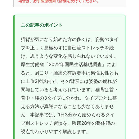
場合は、必ず医療機関で評価を受けてください。
この記事のポイント
猫背が気になり始めた方の多くは、姿勢のタイ
プを正しく見極めずに自己流ストレッチを続
け、思うような変化を感じられないでいます。
厚生労働省「2022年国民生活基礎調査」によ
ると、肩こり・腰痛の有訴者率は男性女性とも
に上位2位以内で、その背景には姿勢の崩れが
関与していると考えられています。猫背は首・
背中・腰の3タイプに分かれ、タイプごとに整
える方法が真逆になることも少なくありませ
ん。本記事では、1日3分から始められるタイ
プ別ストレッチ習慣を、臨床28年の整体師の
視点でわかりやすく解説します。