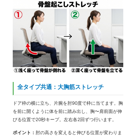
全タイプ共通：大胸筋ストレッチ
ドア枠の横に立ち、片腕を肘90度で枠に当てます。胸
を前に開くように体を前に踏み出し、胸〜肩前面が伸
びる位置で20秒キープ。左右各2回ずつ行います。
ポイント：
肘の高さを変えると伸びる位置が変わりま