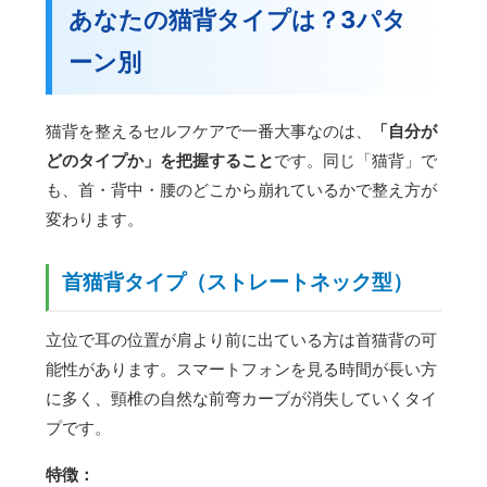
あなたの猫背タイプは？3パタ
ーン別
猫背を整えるセルフケアで一番大事なのは、
「自分が
どのタイプか」を把握すること
です。同じ「猫背」で
も、首・背中・腰のどこから崩れているかで整え方が
変わります。
首猫背タイプ（ストレートネック型）
立位で耳の位置が肩より前に出ている方は首猫背の可
能性があります。スマートフォンを見る時間が長い方
に多く、頸椎の自然な前弯カーブが消失していくタイ
プです。
特徴：