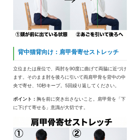
背中猫背向け：肩甲骨寄せストレッチ
立位または座位で、両肘を90度に曲げて両脇に近づけ
ます。そのまま肘を後ろに引いて両肩甲骨を背中の中
央で寄せ、10秒キープ。5回繰り返してください。
ポイント：
胸を前に突き出さないこと。肩甲骨を「下
に下げて寄せる」意識が大切です。