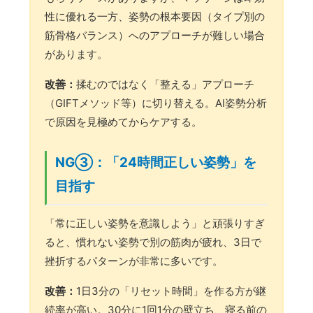
性に優れる一方、姿勢の根本要因（タイプ別の
筋骨格バランス）へのアプローチが難しい場合
があります。
改善：
揉むのではなく「整える」アプローチ
（GIFTメソッド等）に切り替える。AI姿勢分析
で原因を見極めてからケアする。
NG③：「24時間正しい姿勢」を
目指す
「常に正しい姿勢を意識しよう」と頑張りすぎ
ると、慣れない姿勢で別の筋肉が疲れ、3日で
挫折するパターンが非常に多いです。
改善：
1日3分の「リセット時間」を作る方が継
続率が高い。30分に1回1分の壁立ち、寝る前の