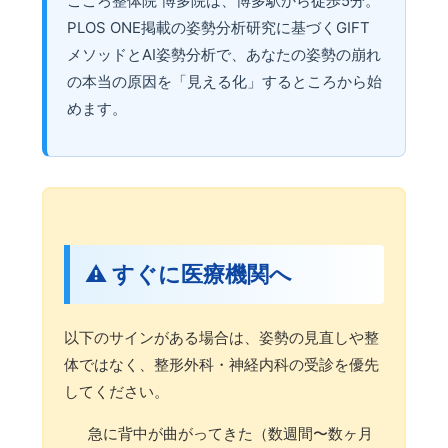
こころ整体院 博多院は、博多駅から徒歩5分。
PLOS ONE掲載の姿勢分析研究に基づくGIFT
メソッドとAI姿勢分析で、あなたの姿勢の崩れ
の本当の原因を「見える化」するところから始
めます。
⚠️ すぐに医療機関へ
以下のサインがある場合は、姿勢の見直しや整
体ではなく、整形外科・神経内科の受診を優先
してください。
急に背中が曲がってきた（数週間〜数ヶ月