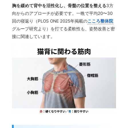
胸を緩めて背中を活性化し、骨盤の位置を整える
3方
向からのアプローチが必要です。一晩で平均20〜30
回の寝返り（PLOS ONE 2025年掲載の
こころ整体院
グループ研究より）を打てる柔軟性も、姿勢改善と密
接に関連しています。