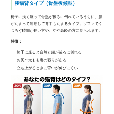
腰猫背タイプ（骨盤後傾型）
椅子に浅く座って骨盤が後ろに倒れているうちに、腰
が丸まって連動して背中も丸まるタイプ。ソファでく
つろぐ時間が長い方や、やや高齢の方に見られます。
特徴：
椅子に座ると自然と腰が後ろに倒れる
お尻〜太もも裏の張りがある
立ち上がるときに背中が伸びにくい