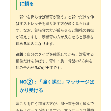
に頼る
「背中を反らせば猫背が整う」と背中だけを伸
ばすストレッチを繰り返す方が多く見られま
す。なお、首猫背の方が反らせると頸椎の負担
が増えますし、腰猫背の方が反らせると腰椎を
痛める原因になります。
改善：
自分のタイプを確認してから、対応する
部位だけを伸ばす。背中・胸・骨盤の3方向を
組み合わせるのが王道です。
NG②：「強く揉む」マッサージば
かり受ける
肩こりを伴う猫背の方が、肩〜首を強く揉んで
もらうケースがありますが、マッサージは即効