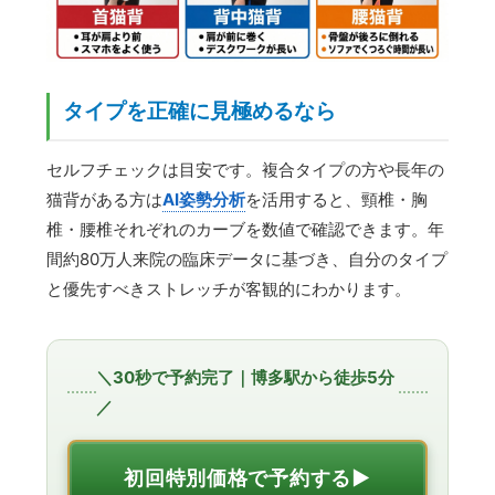
タイプを正確に見極めるなら
セルフチェックは目安です。複合タイプの方や長年の
猫背がある方は
AI姿勢分析
を活用すると、頸椎・胸
椎・腰椎それぞれのカーブを数値で確認できます。年
間約80万人来院の臨床データに基づき、自分のタイプ
と優先すべきストレッチが客観的にわかります。
＼30秒で予約完了｜博多駅から徒歩5分
／
初回特別価格で予約する▶︎