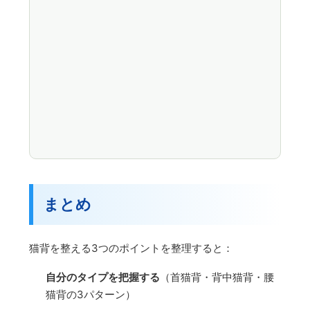
まとめ
猫背を整える3つのポイントを整理すると：
自分のタイプを把握する
（首猫背・背中猫背・腰
猫背の3パターン）