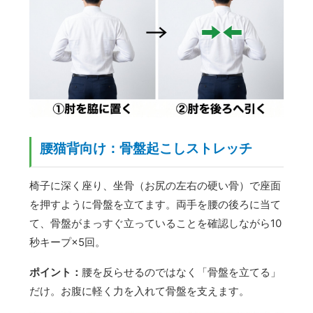
腰猫背向け：骨盤起こしストレッチ
椅子に深く座り、坐骨（お尻の左右の硬い骨）で座面
を押すように骨盤を立てます。両手を腰の後ろに当て
て、骨盤がまっすぐ立っていることを確認しながら10
秒キープ×5回。
ポイント：
腰を反らせるのではなく「骨盤を立てる」
だけ。お腹に軽く力を入れて骨盤を支えます。