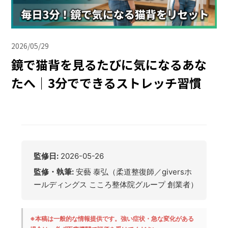
2026/05/29
鏡で猫背を見るたびに気になるあな
たへ｜3分でできるストレッチ習慣
監修日:
2026-05-26
監修・執筆:
安藝 泰弘（柔道整復師／giversホ
ールディングス こころ整体院グループ 創業者）
※本稿は一般的な情報提供です。強い症状・急な変化がある