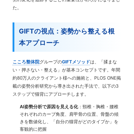
た。
GIFTの視点：姿勢から整える根
本アプローチ
こころ整体院
グループの
GIFTメソッド
は、「揉まな
い・押さない・整える」が基本コンセプトです。年間
約80万人のクライアント様への施術と、PLOS ONE掲
載の姿勢分析研究から導き出された手法で、以下の3
ステップで猫背にアプローチします。
AI姿勢分析で原因を見える化
：頸椎・胸椎・腰椎
それぞれのカーブ角度、肩甲骨の位置、骨盤の傾
きを数値化し、「自分の猫背がどのタイプか」を
客観的に把握