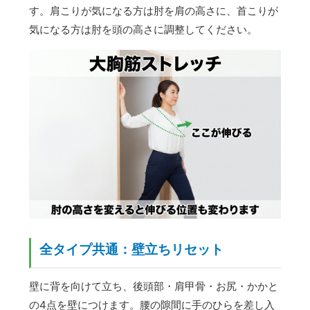
す。肩こりが気になる方は肘を肩の高さに、首こりが
気になる方は肘を頭の高さに調整してください。
全タイプ共通：壁立ちリセット
壁に背を向けて立ち、後頭部・肩甲骨・お尻・かかと
の4点を壁につけます。腰の隙間に手のひらを差し入