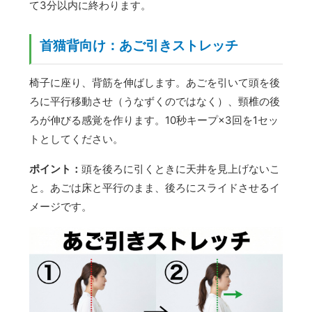
て3分以内に終わります。
首猫背向け：あご引きストレッチ
椅子に座り、背筋を伸ばします。あごを引いて頭を後
ろに平行移動させ（うなずくのではなく）、頸椎の後
ろが伸びる感覚を作ります。10秒キープ×3回を1セッ
トとしてください。
ポイント：
頭を後ろに引くときに天井を見上げないこ
と。あごは床と平行のまま、後ろにスライドさせるイ
メージです。