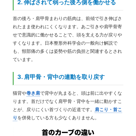
2. 伸ばされて弱った後ろ側を働かせる
首の後ろ・肩甲骨まわりの筋肉は、前傾で引き伸ばさ
れたまま使われにくくなります。あご引きや肩甲骨寄
せで意識的に働かせることで、頭を支える力が戻りや
すくなります。日本整形外科学会の一般向け解説で
も、頸部痛の多くは姿勢や筋の負担と関連するとされ
ています。
3. 肩甲骨・背中の連動を取り戻す
猫背や
巻き肩
で背中が丸まると、頭は前に出やすくな
ります。首だけでなく肩甲骨・背中を一緒に動かすこ
とが、戻りにくい首づくりの近道です。
肩こり・首こ
り
を併発している方も少なくありません。