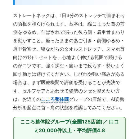
ストレートネックは、1日3分のストレッチで首まわり
の負担を和らげられます。基本は、縮こまった首の前
側をゆるめ、伸ばされて弱った後ろ側・肩甲骨まわり
を動かすこと。座ったままのあご引き・前側ゆるめ・
肩甲骨寄せ、寝ながらのタオルストレッチ、スマホ首
向けの1分リセットを、心地よく伸びる範囲で続ける
のがコツです。強く揉む・痛いまで反らす・勢いよく
回す動きは避けてください。しびれや強い痛みがある
場合は、まず医療機関で評価を受けることが先決で
す。セルフケアとあわせて姿勢のクセを整えたい方
は、お近くの
こころ整体院
グループの店舗で、AI姿勢
分析を起点に首・肩の状態を確認してみてください。
こころ整体院グループ(全国125店舗)／ 口コ
ミ20,000件以上・平均評価4.8