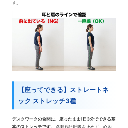
す。
【座ってできる】ストレートネ
ック ストレッチ3種
デスクワークの合間に、座ったまま1日3分でできる基
本のストレッチです。
各動作は呼吸を止めず、心地