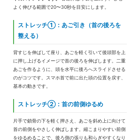
よく伸びる範囲で20〜30秒を目安にします。
ストレッチ①：あご引き（首の後ろを
整える）
背すじを伸ばして座り、あごを軽く引いて後頭部を上
に押し上げるイメージで首の後ろを伸ばします。二重
あごを作るように、頭を水平に後ろへスライドさせる
のがコツです。スマホ首で前に出た頭の位置を戻す、
基本の動きです。
ストレッチ②：首の前側ゆるめ
片手で鎖骨の下を軽く押さえ、あごを斜め上に向けて
首の前側をやさしく伸ばします。縮こまりやすい前側
をゆるめることで、後ろ側の張りも和らぎやすくなり