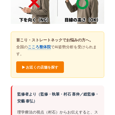
首こり・ストレートネックでお悩みの方へ。
全国の
こころ整体院
でAI姿勢分析を受けられま
す。
▶ お近くの店舗を探す
監修者より（監修・執筆・村石 喜伸／総監修・
安藝 泰弘）
理学療法の視点（村石）からお伝えすると、ス