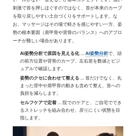
刺激で首を押しほぐすのではなく、首が本来のカーブ
を取り戻しやすい土台づくりをサポートします。な
お、マッサージはその場で軽さを感じやすい一方、姿
勢の根本要因（肩甲骨や背骨のバランス）へのアプロ
ーチが難しい場合があります。
AI姿勢分析で原因を見える化
…
AI姿勢分析
で、頭
の前方位置や背骨のカーブ、左右差を数値とビジ
ュアルで確認します。
姿勢のクセに合わせて整える
… 首だけでなく、丸
まった背中や肩甲骨の動きも含めて整え、首への
負担を減らします。
セルフケアで定着
… 院でのケアと、ご自宅ででき
るストレッチを組み合わせ、戻りにくい状態を目
指します。