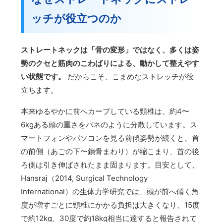
ッチが役立つのか
ストレートネックは「骨の変形」ではなく、多くは姿
勢のクセと筋肉のこわばりによる、動かして整えやす
い状態です。
だからこそ、こまめなストレッチが役
立ちます。
本来ゆるやかに前へカーブしている頸椎は、約4〜
6kgある頭の重さをバネのように分散しています。ス
マートフォンやパソコンを見る前傾姿勢が続くと、首
の前側（あごの下〜鎖骨まわり）が縮こまり、首の後
ろ側は引き伸ばされたまま固まります。目安として、
Hansraj（2014, Surgical Technology
International）の生体力学研究では、頭が前へ傾く角
度が増すごとに頸椎にかかる負担は大きくなり、15度
で約12kg、30度で約18kg相当に達すると報告されて