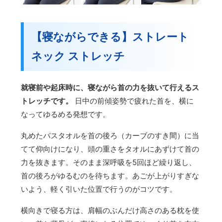
【寝ながらできる】ストレート
ネック ストレッチ
就寝前や起床時に、寝ながら首の力を抜いて行えるス
トレッチです。
日中の前傾姿勢で疲れた首を、横に
なってゆるめる発想です。
丸めたバスタオルを首の後ろ（カーブのすき間）に当
てて仰向けになり、頭の重さをタオルにあずけて首の
力を抜きます。そのまま深呼吸を5回ほど繰り返し、
首の後ろがゆるむのを待ちます。あごが上がりすぎな
いよう、軽く引いた位置で行うのがコツです。
横向きで寝る方は、肩幅のぶんだけ高さのある枕を使