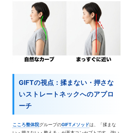
GIFTの視点：揉まない・押さな
いストレートネックへのアプロ
ーチ
こころ整体院
グループの
GIFTメソッド
は、「揉まな
い・押さない・整える」が基本コンセプトです。強い