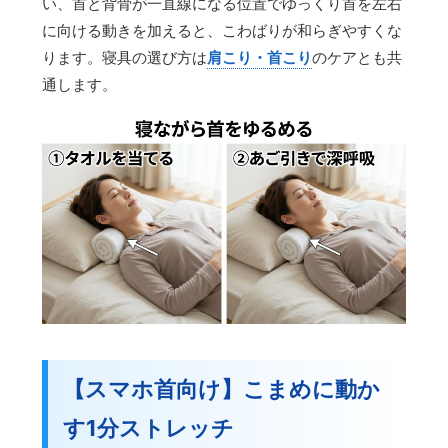
い、首と背骨が一直線になる位置でゆっくり首を左右
に向ける動きを加えると、こわばりが和らぎやすくな
ります。寝具の選び方は
肩こり・首こり
のケアとも共
通します。
【スマホ首向け】こまめに動か
す1分ストレッチ