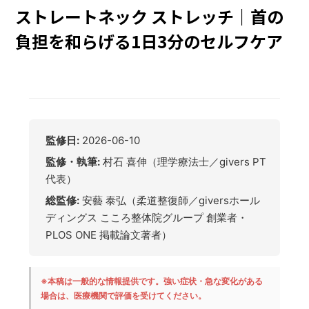
ストレートネック ストレッチ｜首の
負担を和らげる1日3分のセルフケア
監修日:
2026-06-10
監修・執筆:
村石 喜伸（理学療法士／givers PT
代表）
総監修:
安藝 泰弘（柔道整復師／giversホール
ディングス こころ整体院グループ 創業者・
PLOS ONE 掲載論文著者）
※本稿は一般的な情報提供です。強い症状・急な変化がある
場合は、医療機関で評価を受けてください。