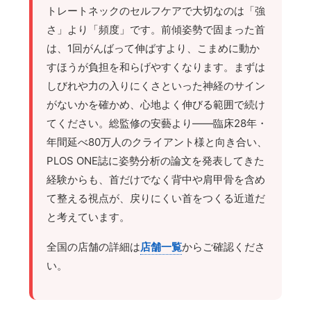
トレートネックのセルフケアで大切なのは「強
さ」より「頻度」です。前傾姿勢で固まった首
は、1回がんばって伸ばすより、こまめに動か
すほうが負担を和らげやすくなります。まずは
しびれや力の入りにくさといった神経のサイン
がないかを確かめ、心地よく伸びる範囲で続け
てください。総監修の安藝より——臨床28年・
年間延べ80万人のクライアント様と向き合い、
PLOS ONE誌に姿勢分析の論文を発表してきた
経験からも、首だけでなく背中や肩甲骨を含め
て整える視点が、戻りにくい首をつくる近道だ
と考えています。
全国の店舗の詳細は
店舗一覧
からご確認くださ
い。