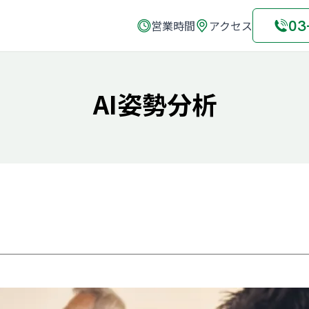
03
営業時間
アクセス
AI姿勢分析