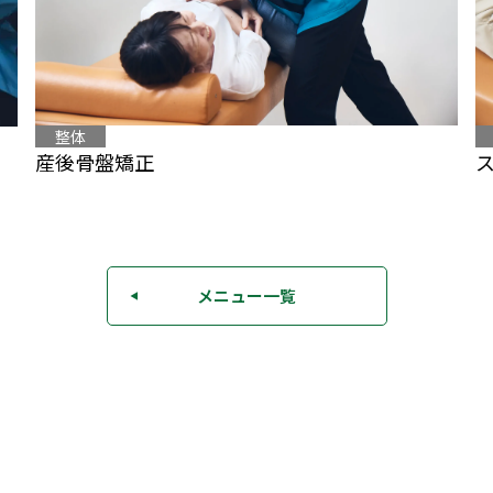
整体
産後骨盤矯正
メニュー一覧
◀