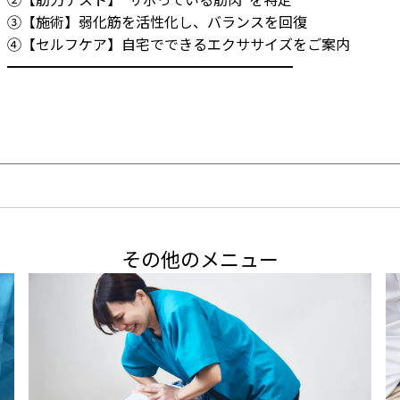
③【施術】弱化筋を活性化し、バランスを回復

④【セルフケア】自宅でできるエクササイズをご案内

━━━━━━━━━━━━━━━━━━━━
その他のメニュー