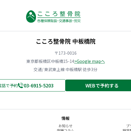
こころ整骨院 中板橋院
〒173-0016
東京都板橋区中板橋15-14
>Google mapへ
交通/ 東武東上線 中板橋駅 徒歩3分
03-6915-5203
WEBで予約する
電話で予約
情報
お知らせ
プ
店舗コラム
特定