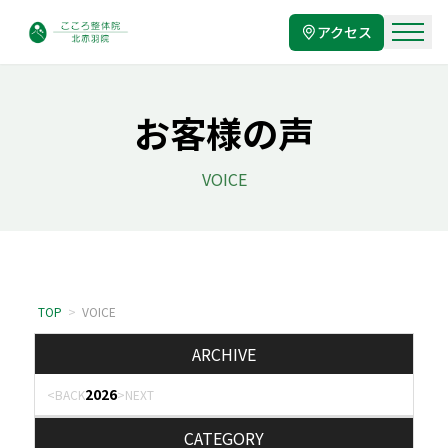
アクセス
お客様の声
VOICE
TOP
>
VOICE
ARCHIVE
2026
<BACK
>NEXT
CATEGORY