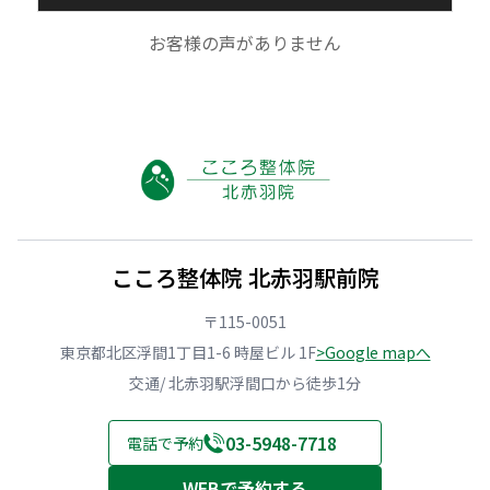
お客様の声がありません
こころ整体院 北赤羽駅前院
〒115-0051
東京都北区浮間1丁目1-6 時屋ビル 1F
>Google mapへ
交通/ 北赤羽駅浮間口から徒歩1分
03-5948-7718
電話で予約
WEBで予約する