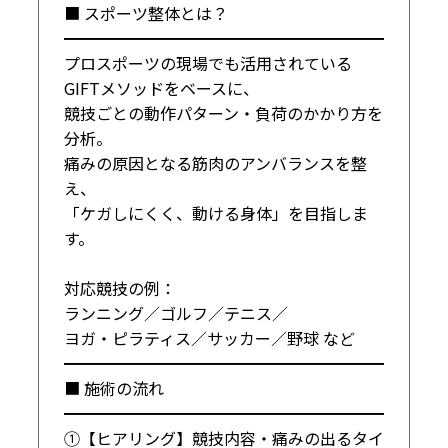
■ スポーツ整体とは？

━━━━━━━━━━━━━━━━━━━━

プロスポーツの現場でも活用されている

GIFTメソッドをベースに、

競技ごとの動作パターン・負荷のかかり方を
分析。

痛みの原因となる筋肉のアンバランスを整
え、

「ケガしにくく、動ける身体」を目指しま
す。

対応競技の例：

ランニング／ゴルフ／テニス／

ヨガ・ピラティス／サッカー／野球 など

━━━━━━━━━━━━━━━━━━━━

■ 施術の流れ

━━━━━━━━━━━━━━━━━━━━

①【ヒアリング】競技内容・痛みの出るタイ