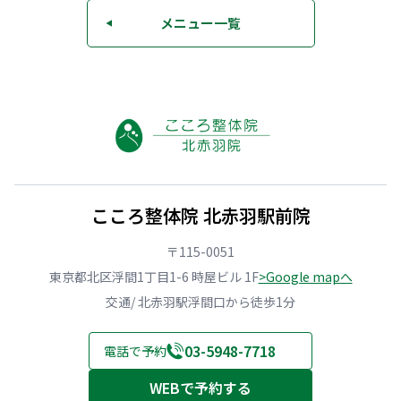
メニュー一覧
◀
こころ整体院 北赤羽駅前院
〒115-0051
東京都北区浮間1丁目1-6 時屋ビル 1F
>Google mapへ
交通/ 北赤羽駅浮間口から徒歩1分
03-5948-7718
電話で予約
WEBで予約する