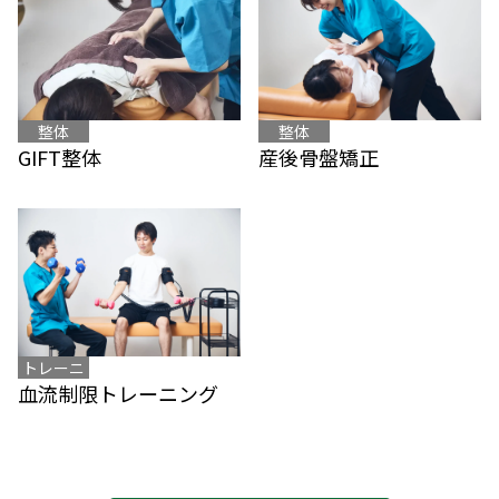
整体
整体
産後骨盤矯正
GIFT整体
トレーニ
血流制限トレーニング
ング