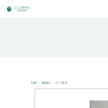
TOP
>
MENU
>
GIFT整体