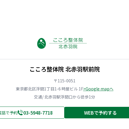
こころ整体院 北赤羽駅前院
〒115-0051
東京都北区浮間1丁目1-6 時屋ビル 1F
>Google mapへ
交通/ 北赤羽駅浮間口から徒歩1分
03-5948-7718
WEBで予約する
電話で予約