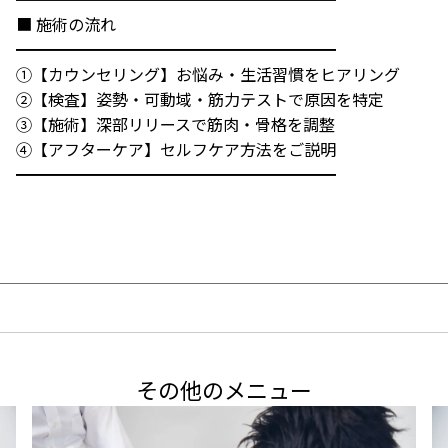
■ 施術の流れ

━━━━━━━━━━━━━━━━━━━━

①【カウンセリング】お悩み・生活習慣をヒアリング

②【検査】姿勢・可動域・筋力テストで原因を特定

③【施術】深部リリースで筋肉・骨格を調整

④【アフターケア】セルフケア方法をご説明

━━━━━━━━━━━━━━━━━━━━
その他のメニュー