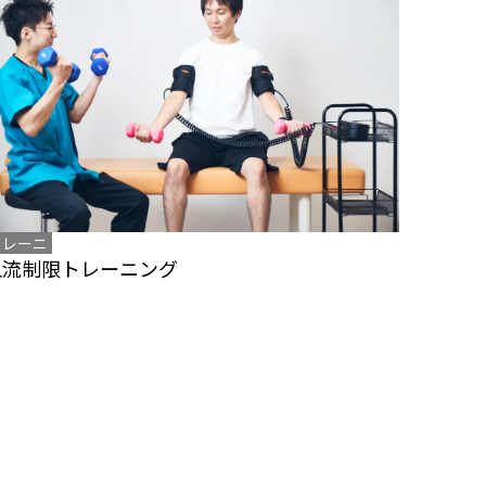
トレーニ
血流制限トレーニング
ング