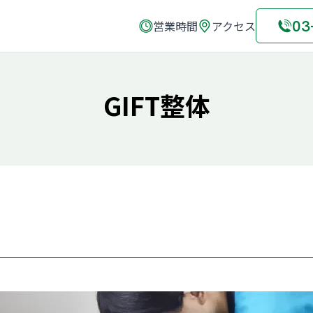
03
営業時間
アクセス
GIFT整体