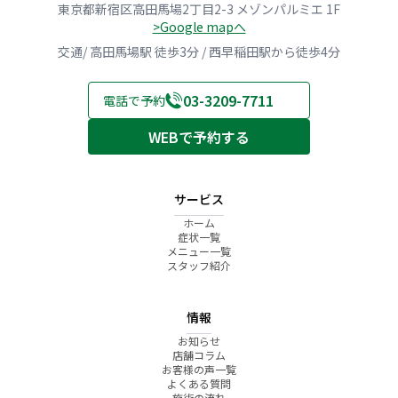
東京都新宿区高田馬場2丁目2-3 メゾンパルミエ 1F
>Google mapへ
交通/ 高田馬場駅 徒歩3分 / 西早稲田駅から徒歩4分
03-3209-7711
電話で予約
WEBで予約する
サービス
ホーム
症状一覧
メニュー一覧
スタッフ紹介
情報
お知らせ
店舗コラム
お客様の声一覧
よくある質問
施術の流れ