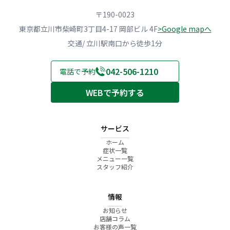
〒190-0023
東京都立川市柴崎町3丁目4-17 岡部ビル 4F
>Google mapへ
交通/ 立川駅南口から徒歩1分
042-506-1210
電話で予約
WEBで予約する
サービス
ホーム
症状一覧
メニュー一覧
スタッフ紹介
情報
お知らせ
店舗コラム
お客様の声一覧