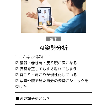
整体
AI姿勢分析
＼こんなお悩みに／

☑ 猫背・巻き肩・反り腰が気になる

☑ 姿勢を正してもすぐ崩れてしまう

☑ 首こり・肩こりが慢性化している

☑ 写真や鏡で見た自分の姿勢にショックを
受けた

━━━━━━━━━━━━━━━━━━━━

■ AI姿勢分析とは？

━━━━━━━━━━━━━━━━━━━━
