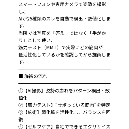
スマートフォンや専用カメラで姿勢を撮影
し、

AIが25種類のズレを自動で検出・数値化しま
す。

当院では写真を「答え」ではなく「手がか
り」として使い、

筋力テスト（MMT）で実際にどの筋肉が

低活性化しているかを確認してから施術しま
す。

━━━━━━━━━━━━━━━━━━━━

■ 施術の流れ

━━━━━━━━━━━━━━━━━━━━

①【AI撮影】姿勢の崩れをパターン検出・数
値化

②【筋力テスト】"サボっている筋肉"を特定

③【施術】弱化筋を活性化し、バランスを回
復

④【セルフケア】自宅でできるエクササイズ