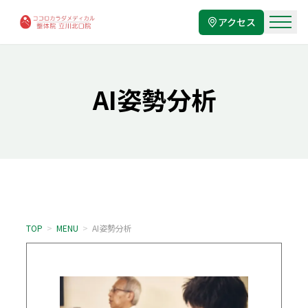
アクセス
AI姿勢分析
TOP
>
MENU
>
AI姿勢分析