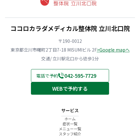
ココロカラダメディカル整体院 立川北口院
〒190-0012
東京都立川市曙町2丁目7-18 MISUMIビル 2F
>Google mapへ
交通/ 立川駅北口から徒歩1分
042-595-7729
電話で予約
WEBで予約する
サービス
ホーム
症状一覧
メニュー一覧
スタッフ紹介