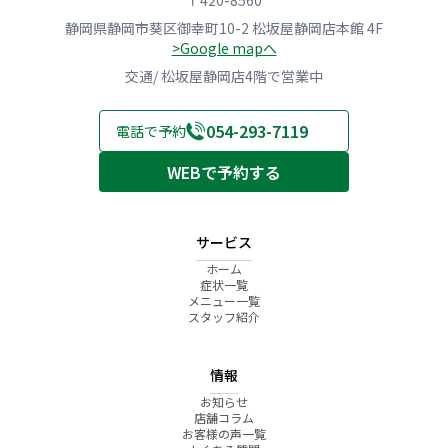
〒420-8560
静岡県静岡市葵区御幸町10-2 松坂屋静岡店本館 4F
>Google mapへ
交通/ 松坂屋静岡店4階で営業中
054-293-7119
電話で予約
WEBで予約する
サービス
ホーム
症状一覧
メニュー一覧
スタッフ紹介
情報
お知らせ
店舗コラム
お客様の声一覧