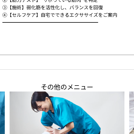
③【施術】弱化筋を活性化し、バランスを回復

④【セルフケア】自宅でできるエクササイズをご案内

━━━━━━━━━━━━━━━━━━━━
その他のメニュー