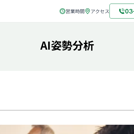
03
営業時間
アクセス
AI姿勢分析