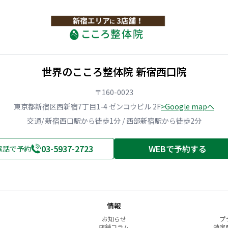
世界のこころ整体院 新宿西口院
〒160-0023
東京都新宿区西新宿7丁目1-4 ゼンコウビル 2F
>Google mapへ
交通/ 新宿西口駅から徒歩1分 / 西部新宿駅から徒歩2分
03-5937-2723
WEBで予約する
電話で予約
情報
お知らせ
プ
店舗コラム
特定