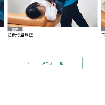
整体
産後骨盤矯正
メニュー一覧
◀