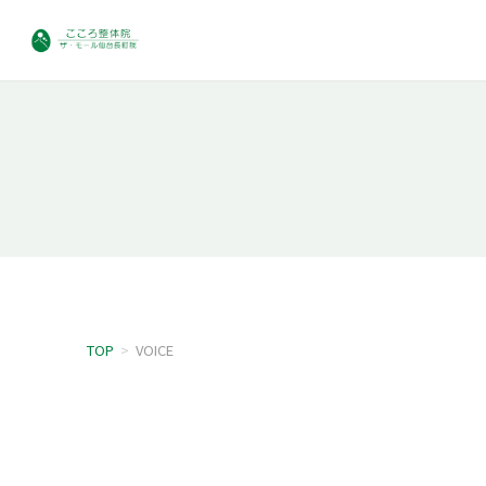
TOP
>
VOICE