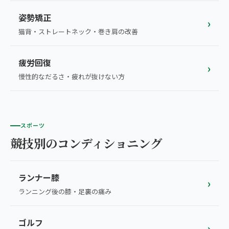
姿勢矯正
›
猫背・ストレートネック・巻き肩の改善
疲労回復
›
慢性的なだるさ・疲れが抜けない方
スポーツ
競技別のコンディショニング
ランナー膝
›
ランニング後の膝・足裏の痛み
ゴルフ
›