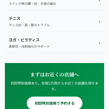
スイング時の腰・肘・手首の痛み
テニス
›
テニス肘・肩・膝のトラブル
ヨガ・ピラティス
›
柔軟性・体幹強化のサポート
まずはお近くの店舗へ
初回特別価格あり。全国125院からお近くの店舗を探せま
す。
初回特別価格で予約する