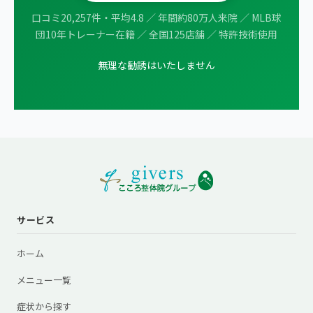
口コミ20,257件・平均4.8 ／ 年間約80万人来院 ／ MLB球
団10年トレーナー在籍 ／ 全国125店舗 ／ 特許技術使用
無理な勧誘はいたしません
サービス
ホーム
メニュー一覧
症状から探す