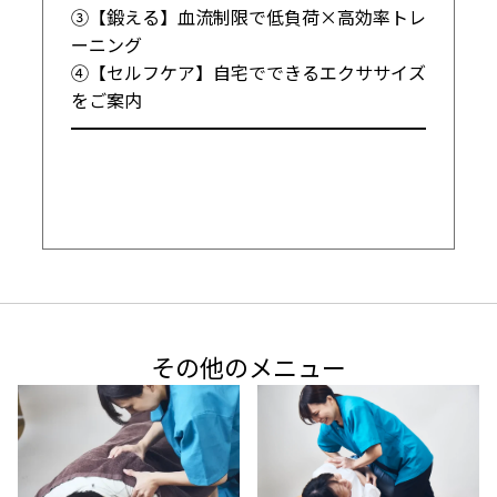
③【鍛える】血流制限で低負荷×高効率トレ
ーニング

④【セルフケア】自宅でできるエクササイズ
をご案内

━━━━━━━━━━━━━━━━━━━━
その他のメニュー