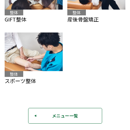
整体
整体
産後骨盤矯正
GIFT整体
整体
スポーツ整体
メニュー一覧
◀