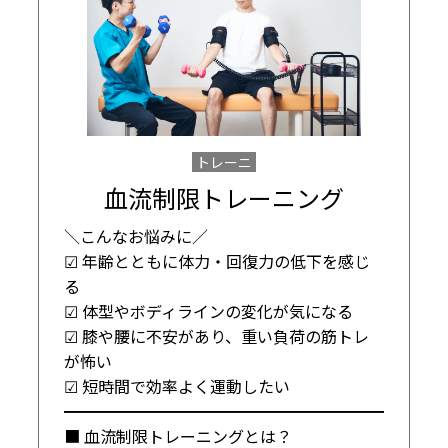
トレーニ
ング
血流制限トレーニング
＼こんなお悩みに／

☑ 年齢とともに体力・回復力の低下を感じ
る

☑ 体型やボディラインの変化が気になる

☑ 膝や腰に不安があり、重い負荷の筋トレ
が怖い

☑ 短時間で効率よく運動したい

━━━━━━━━━━━━━━━━━━━━

■ 血流制限トレーニングとは？
