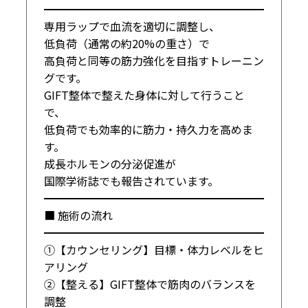
━━━━━━━━━━━━━━━━━━━━

専用ラップで血流を適切に調整し、

低負荷（通常の約20%の重さ）で

高負荷と同等の筋力強化を目指すトレーニン
グです。

GIFT整体で整えた身体に対して行うこと
で、

低負荷でも効率的に筋力・持久力を高めま
す。

成長ホルモンの分泌促進が

国際学術誌でも報告されています。

━━━━━━━━━━━━━━━━━━━━

■ 施術の流れ

━━━━━━━━━━━━━━━━━━━━

①【カウンセリング】目標・体力レベルをヒ
アリング

②【整える】GIFT整体で筋肉のバランスを
調整
