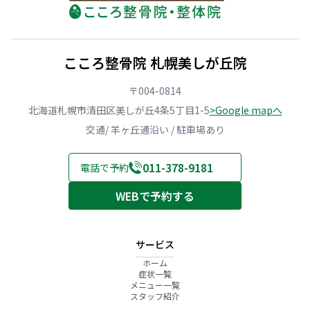
こころ整骨院 札幌美しが丘院
〒004-0814
北海道札幌市清田区美しが丘4条5丁目1-5
>Google mapへ
交通/ 羊ヶ丘通沿い / 駐車場あり
011-378-9181
電話で予約
WEBで予約する
サービス
ホーム
症状一覧
メニュー一覧
スタッフ紹介