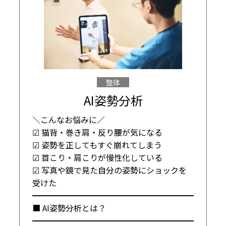
整体
AI姿勢分析
＼こんなお悩みに／

☑ 猫背・巻き肩・反り腰が気になる

☑ 姿勢を正してもすぐ崩れてしまう

☑ 首こり・肩こりが慢性化している

☑ 写真や鏡で見た自分の姿勢にショックを
受けた

━━━━━━━━━━━━━━━━━━━━

■ AI姿勢分析とは？

━━━━━━━━━━━━━━━━━━━━
