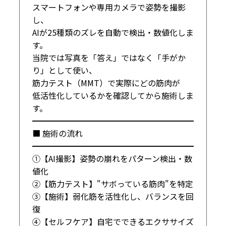
スマートフォンや専用カメラで姿勢を撮影
し、

AIが25種類のズレを自動で検出・数値化しま
す。

当院では写真を「答え」ではなく「手がか
り」として使い、

筋力テスト（MMT）で実際にどの筋肉が

低活性化しているかを確認してから施術しま
す。

━━━━━━━━━━━━━━━━━━━━

■ 施術の流れ

━━━━━━━━━━━━━━━━━━━━

①【AI撮影】姿勢の崩れをパターン検出・数
値化

②【筋力テスト】"サボっている筋肉"を特定

③【施術】弱化筋を活性化し、バランスを回
復

④【セルフケア】自宅でできるエクササイズ