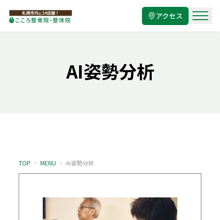
アクセス
AI姿勢分析
TOP
>
MENU
>
AI姿勢分析