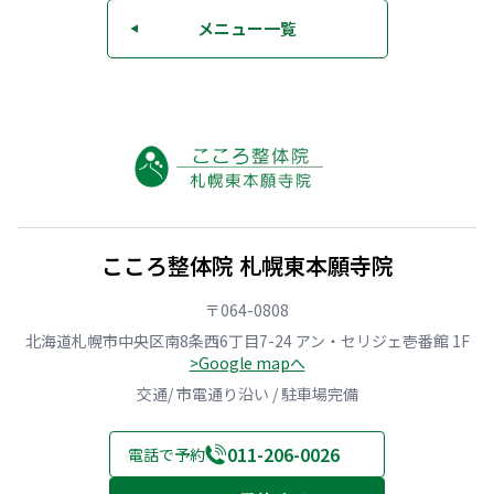
メニュー一覧
◀
こころ整体院 札幌東本願寺院
〒064-0808
北海道札幌市中央区南8条西6丁目7-24 アン・セリジェ壱番館 1F
>Google mapへ
交通/ 市電通り沿い / 駐車場完備
011-206-0026
電話で予約