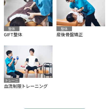
整体
整体
産後骨盤矯正
GIFT整体
トレーニ
血流制限トレーニング
ング