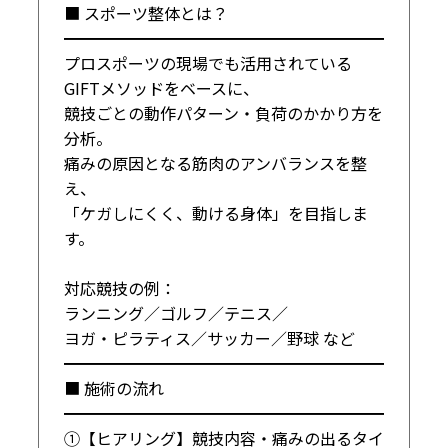
■ スポーツ整体とは？

━━━━━━━━━━━━━━━━━━━━

プロスポーツの現場でも活用されている

GIFTメソッドをベースに、

競技ごとの動作パターン・負荷のかかり方を
分析。

痛みの原因となる筋肉のアンバランスを整
え、

「ケガしにくく、動ける身体」を目指しま
す。

対応競技の例：

ランニング／ゴルフ／テニス／

ヨガ・ピラティス／サッカー／野球 など

━━━━━━━━━━━━━━━━━━━━

■ 施術の流れ

━━━━━━━━━━━━━━━━━━━━

①【ヒアリング】競技内容・痛みの出るタイ