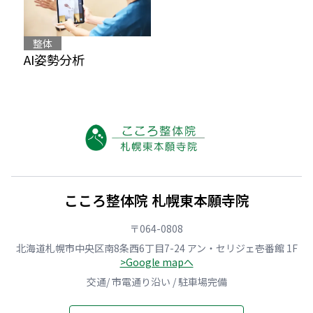
整体
AI姿勢分析
こころ整体院 札幌東本願寺院
〒064-0808
北海道札幌市中央区南8条西6丁目7-24 アン・セリジェ壱番館 1F
>Google mapへ
交通/ 市電通り沿い / 駐車場完備