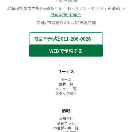
〒064-0808
北海道札幌市中央区南8条西6丁目7-24 アン・セリジェ壱番館 1F
>Google mapへ
交通/ 市電通り沿い / 駐車場完備
011-206-0026
電話で予約
WEBで予約する
サービス
ホーム
症状一覧
メニュー一覧
スタッフ紹介
情報
お知らせ
店舗コラム
お客様の声一覧