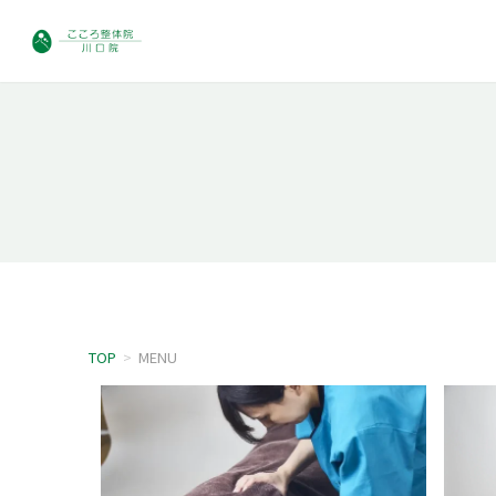
TOP
>
MENU