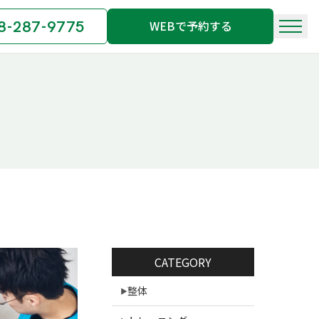
8-287-9775
WEBで予約する
CATEGORY
整体