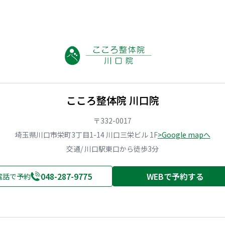
こころ整体院 川口院
〒332-0017
埼玉県川口市栄町3丁目1-14 川口三栄ビル 1F
>Google mapへ
交通/ 川口駅東口から徒歩3分
048-287-9775
WEBで予約する
電話で予約