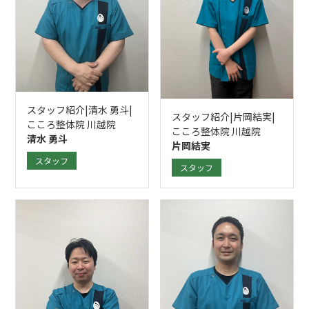
スタッフ紹介|清水 勇斗|
スタッフ紹介|片岡結実|
こころ整体院 川越院
こころ整体院 川越院
清水 勇斗
片岡結実
スタッフ
スタッフ