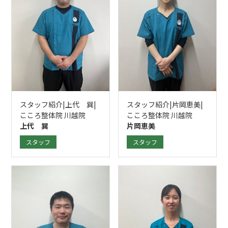
スタッフ紹介|上代 巽|
スタッフ紹介|片岡恵美|
こころ整体院 川越院
こころ整体院 川越院
上代 巽
片岡恵美
スタッフ
スタッフ