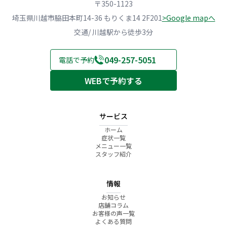
〒350-1123
埼玉県川越市脇田本町14-36 もりくま14 2F201
>Google mapへ
交通/ 川越駅から徒歩3分
049-257-5051
電話で予約
WEBで予約する
サービス
ホーム
症状一覧
メニュー一覧
スタッフ紹介
情報
お知らせ
店舗コラム
お客様の声一覧
よくある質問