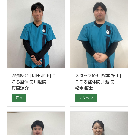
院長紹介 | 町田涼介 | こ
スタッフ紹介|松本 拓士|
ころ整体院 川越院
こころ整体院 川越院
町田涼介
松本 拓士
院長
スタッフ