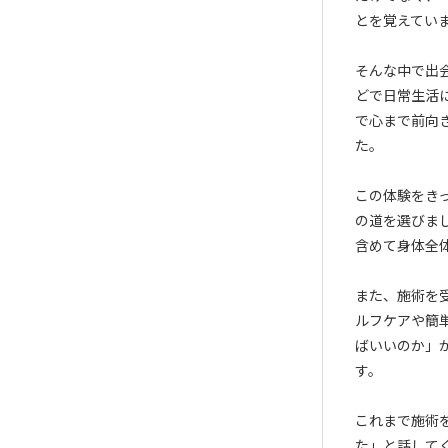
とを覚えてい
そんな中で出
どで日常生活
で心まで前向
た。
この体験をき
の道を選びま
含めて身体全
また、施術を
ルフケアや簡
ばいいのか」
す。
これまで施術
た」と話して