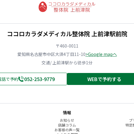
ココロカラダメディカル整体院 上前津駅前院
〒460-0011
愛知県名古屋市中区大須4丁目11-10
>Google mapへ
交通/ 上前津駅から徒歩1分
052-253-9779
WEBで予約する
電話で予約
情報
お知らせ
プ
店舗コラム
特定
お客様の声一覧