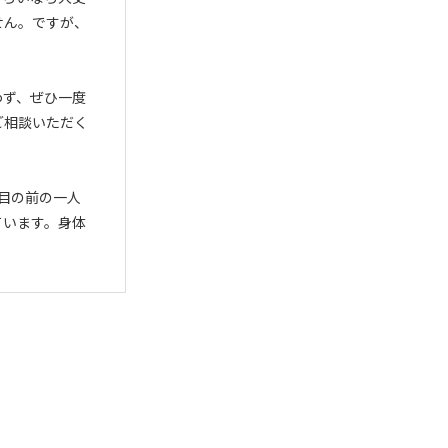
せん。ですが、
。
わず、ぜひ一度
ご相談いただく
目の前の一人
ています。身体
。