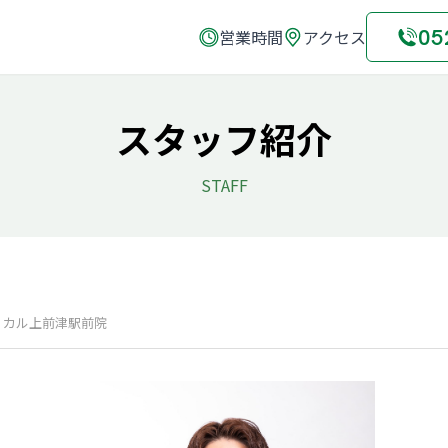
05
営業時間
アクセス
スタッフ紹介
STAFF
ィカル上前津駅前院