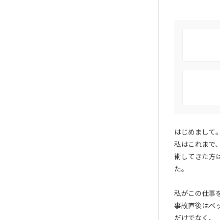
はじめまして
私はこれまで
術してきた方
た。
私がこの仕事
事故直後はベ
だけでなく、