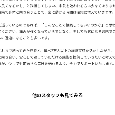
ち良くなるかも」と我慢してしまい、来院を迷われる方は少なくありま
段階で身体と向き合うことで、楽に動ける時間は確実に増えていきます
を迷っているのであれば、「こんなことで相談してもいいのかな」と思
てください。痛みが強くなってからではなく、少しでも気になる段階で
への近道になることも多いです。
これまで培ってきた経験と、延べ2万人以上の施術実績を活かしながら、
に向き合い、安心して通っていただける施術を提供していきたいと考え
方が、少しでも前向きな毎日を送れるよう、全力でサポートいたします
他のスタッフも見てみる