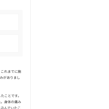
。これまでに施
みがありまし
したことです。
た。身体の痛み
ち込んでいたこ