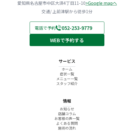
愛知県名古屋市中区大須4丁目11-10
>Google mapへ
交通/ 上前津駅から徒歩1分
052-253-9779
電話で予約
WEBで予約する
サービス
ホーム
症状一覧
メニュー一覧
スタッフ紹介
情報
お知らせ
店舗コラム
お客様の声一覧
よくある質問
施術の流れ