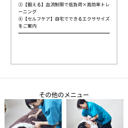
③【鍛える】血流制限で低負荷×高効率トレ
ーニング

④【セルフケア】自宅でできるエクササイズ
をご案内

━━━━━━━━━━━━━━━━━━━━
その他のメニュー