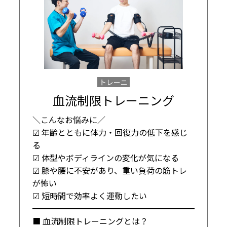
トレーニ
ング
血流制限トレーニング
＼こんなお悩みに／

☑ 年齢とともに体力・回復力の低下を感じ
る

☑ 体型やボディラインの変化が気になる

☑ 膝や腰に不安があり、重い負荷の筋トレ
が怖い

☑ 短時間で効率よく運動したい

━━━━━━━━━━━━━━━━━━━━

■ 血流制限トレーニングとは？
