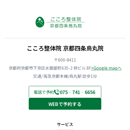
こころ整体院 京都四条烏丸院
〒600-8411
京都府京都市下京区水銀屋町635-2 梓ビル 8F
>Google mapへ
交通/ 阪急京都本線/烏丸駅 徒歩1分
075‐741‐6656
電話で予約
WEBで予約する
サービス