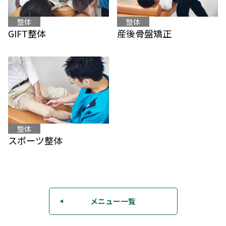
整体
整体
産後骨盤矯正
GIFT整体
整体
スポーツ整体
メニュー一覧
◀