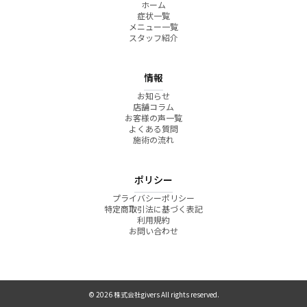
ホーム
症状一覧
メニュー一覧
スタッフ紹介
情報
お知らせ
店舗コラム
お客様の声一覧
よくある質問
施術の流れ
ポリシー
プライバシーポリシー
特定商取引法に基づく表記
利用規約
お問い合わせ
© 2026 株式会社givers All rights reserved.