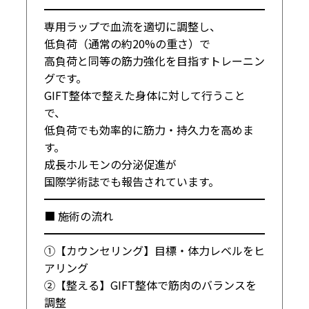
━━━━━━━━━━━━━━━━━━━━

専用ラップで血流を適切に調整し、

低負荷（通常の約20%の重さ）で

高負荷と同等の筋力強化を目指すトレーニン
グです。

GIFT整体で整えた身体に対して行うこと
で、

低負荷でも効率的に筋力・持久力を高めま
す。

成長ホルモンの分泌促進が

国際学術誌でも報告されています。

━━━━━━━━━━━━━━━━━━━━

■ 施術の流れ

━━━━━━━━━━━━━━━━━━━━

①【カウンセリング】目標・体力レベルをヒ
アリング

②【整える】GIFT整体で筋肉のバランスを
調整
