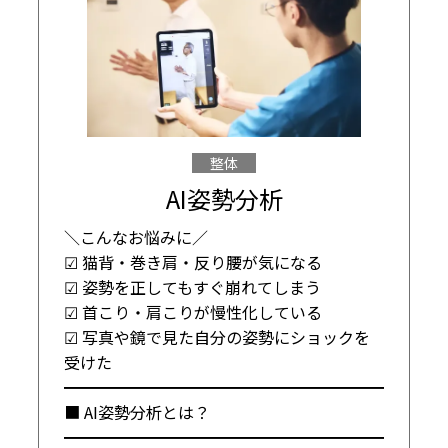
整体
AI姿勢分析
＼こんなお悩みに／

☑ 猫背・巻き肩・反り腰が気になる

☑ 姿勢を正してもすぐ崩れてしまう

☑ 首こり・肩こりが慢性化している

☑ 写真や鏡で見た自分の姿勢にショックを
受けた

━━━━━━━━━━━━━━━━━━━━

■ AI姿勢分析とは？

━━━━━━━━━━━━━━━━━━━━
