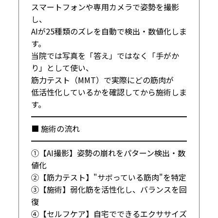
スマートフォンや専用カメラで姿勢を撮影
し、

AIが25種類のズレを自動で検出・数値化しま
す。

当院では写真を「答え」ではなく「手がか
り」として使い、

筋力テスト（MMT）で実際にどの筋肉が

低活性化しているかを確認してから施術しま
す。

━━━━━━━━━━━━━━━━━━━━

■ 施術の流れ

━━━━━━━━━━━━━━━━━━━━

①【AI撮影】姿勢の崩れをパターン検出・数
値化

②【筋力テスト】"サボっている筋肉"を特定

③【施術】弱化筋を活性化し、バランスを回
復

④【セルフケア】自宅でできるエクササイズ