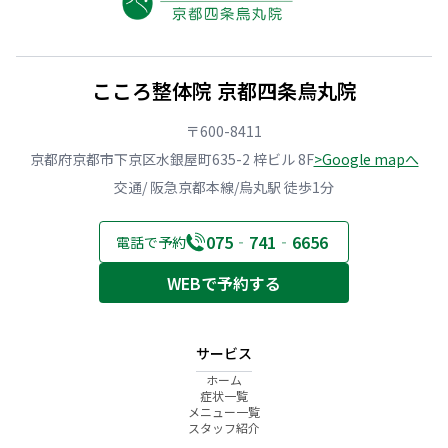
こころ整体院 京都四条烏丸院
〒600-8411
京都府京都市下京区水銀屋町635-2 梓ビル 8F
>Google mapへ
交通/ 阪急京都本線/烏丸駅 徒歩1分
075‐741‐6656
電話で予約
WEBで予約する
サービス
ホーム
症状一覧
メニュー一覧
スタッフ紹介